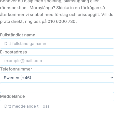
Behöver du hjälp med spolning, slamsugning eller
rörinspektion i Mörbylånga? Skicka in en förfrågan så
återkommer vi snabbt med förslag och prisuppgift. Vill du
prata direkt, ring oss på 010 6000 730.
Fullständigt namn
E-postadress
Telefonnummer
Meddelande