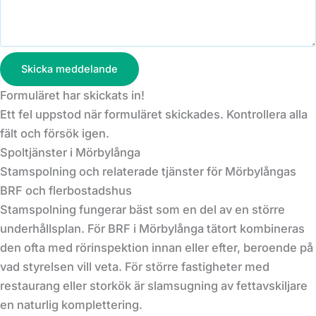
Skicka meddelande
Formuläret har skickats in!
Ett fel uppstod när formuläret skickades. Kontrollera alla
fält och försök igen.
Spoltjänster i Mörbylånga
Stamspolning och relaterade tjänster för Mörbylångas
BRF och flerbostadshus
Stamspolning fungerar bäst som en del av en större
underhållsplan. För BRF i Mörbylånga tätort kombineras
den ofta med rörinspektion innan eller efter, beroende på
vad styrelsen vill veta. För större fastigheter med
restaurang eller storkök är slamsugning av fettavskiljare
en naturlig komplettering.