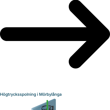
Högtrycksspolning i Mörbylånga