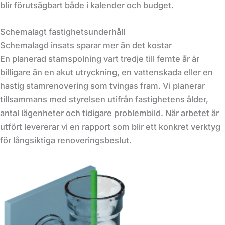
blir förutsägbart både i kalender och budget.
Schemalagt fastighetsunderhåll
Schemalagd insats sparar mer än det kostar
En planerad stamspolning vart tredje till femte år är
billigare än en akut utryckning, en vattenskada eller en
hastig stamrenovering som tvingas fram. Vi planerar
tillsammans med styrelsen utifrån fastighetens ålder,
antal lägenheter och tidigare problembild. När arbetet är
utfört levererar vi en rapport som blir ett konkret verktyg
för långsiktiga renoveringsbeslut.