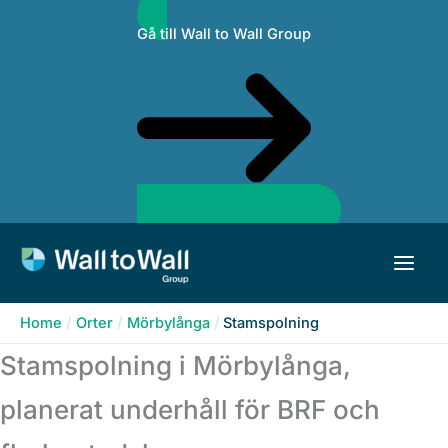
Skip
Gå till Wall to Wall Group
to
content
Home
Orter
Mörbylånga
Stamspolning
Stamspolning i Mörbylånga,
planerat underhåll för BRF och