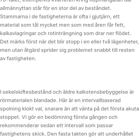
allmännyttan står för en stor del av beståndet.
Stammarna i de fastigheterna är ofta i gjutjärn, ett
material som tål mycket men som med åren får fett,
kalkavlagringar och rotinträngning som drar ner flödet.
Det märks först när det blir stopp i en eller två lägenheter,
men utan åtgärd sprider sig problemet snabbt till resten
av fastigheten.
I sekelskiftesbestånd och äldre kalkstensbebyggelse är
rörmaterialen blandade. Här är en intervallbaserad
spolning klokt val, snarare än att vänta på det första akuta
stoppet. Vi gör en bedömning första gången och
rekommenderar sedan ett intervall som passar
fastighetens skick. Den fasta takten gör att underhållet