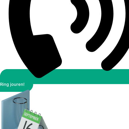
Ring jouren!