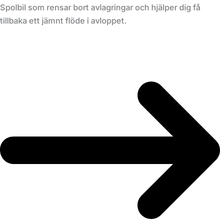
Spolbil som rensar bort avlagringar och hjälper dig få
tillbaka ett jämnt flöde i avloppet.