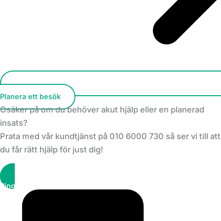
Planera ett besök
Osäker på om du behöver akut hjälp eller en planerad
insats?
Prata med vår kundtjänst på 010 6000 730 så ser vi till att
du får rätt hjälp för just dig!
Ring kundtjänst