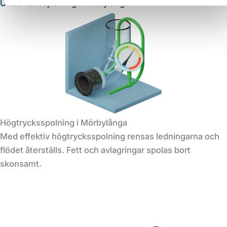
Underhållsspolning i Mörbylånga
Högtrycksspolning i Mörbylånga
Med effektiv högtrycksspolning rensas ledningarna och
flödet återställs. Fett och avlagringar spolas bort
skonsamt.