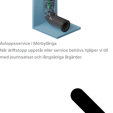
Avloppsservice i Mörbylånga
När driftstopp uppstår eller service behövs hjälper vi till
med jourinsatser och långsiktiga åtgärder.