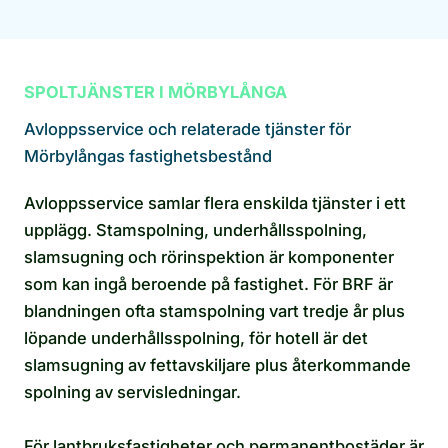
SPOLTJÄNSTER I MÖRBYLÅNGA
Avloppsservice och relaterade tjänster för
Mörbylångas fastighetsbestånd
Avloppsservice samlar flera enskilda tjänster i ett
upplägg. Stamspolning, underhållsspolning,
slamsugning och rörinspektion är komponenter
som kan ingå beroende på fastighet. För BRF är
blandningen ofta stamspolning vart tredje år plus
löpande underhållsspolning, för hotell är det
slamsugning av fettavskiljare plus återkommande
spolning av servisledningar.
För lantbruksfastigheter och permanentbostäder är