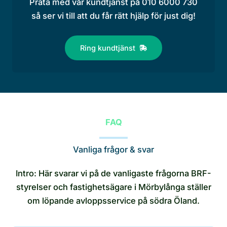
Prata med vår kundtjänst på 010 6000 730
så ser vi till att du får rätt hjälp för just dig!
Ring kundtjänst
FAQ
Vanliga frågor & svar
Intro: Här svarar vi på de vanligaste frågorna BRF-
styrelser och fastighetsägare i Mörbylånga ställer
om löpande avloppsservice på södra Öland.