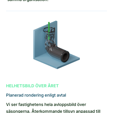
HELHETSBILD ÖVER ÅRET
Planerad rondering enligt avtal
Vi ser fastighetens hela avloppsbild över
säsongerna. Återkommande tillsyn anpassad till