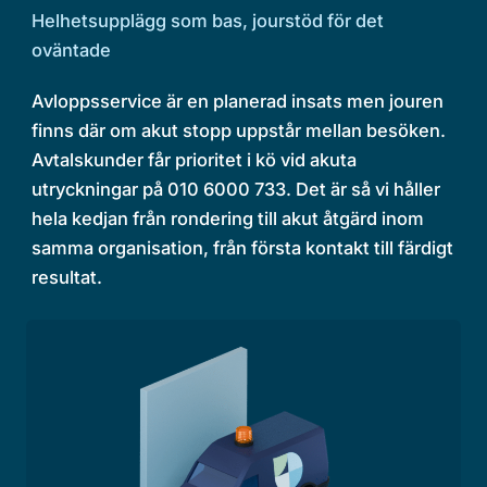
Helhetsupplägg som bas, jourstöd för det
oväntade
Avloppsservice är en planerad insats men jouren
finns där om akut stopp uppstår mellan besöken.
Avtalskunder får prioritet i kö vid akuta
utryckningar på 010 6000 733. Det är så vi håller
hela kedjan från rondering till akut åtgärd inom
samma organisation, från första kontakt till färdigt
resultat.