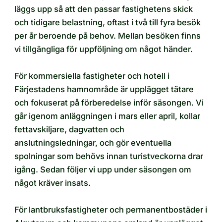
läggs upp så att den passar fastighetens skick
och tidigare belastning, oftast i två till fyra besök
per år beroende på behov. Mellan besöken finns
vi tillgängliga för uppföljning om något händer.
För kommersiella fastigheter och hotell i
Färjestadens hamnområde är upplägget tätare
och fokuserat på förberedelse inför säsongen. Vi
går igenom anläggningen i mars eller april, kollar
fettavskiljare, dagvatten och
anslutningsledningar, och gör eventuella
spolningar som behövs innan turistveckorna drar
igång. Sedan följer vi upp under säsongen om
något kräver insats.
För lantbruksfastigheter och permanentbostäder i