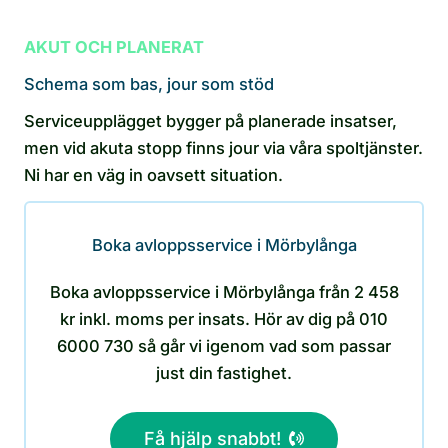
AKUT OCH PLANERAT
Schema som bas, jour som stöd
Serviceupplägget bygger på planerade insatser,
men vid akuta stopp finns jour via våra spoltjänster.
Ni har en väg in oavsett situation.
Boka avloppsservice i Mörbylånga
Boka avloppsservice i Mörbylånga från 2 458
kr inkl. moms per insats. Hör av dig på 010
6000 730 så går vi igenom vad som passar
just din fastighet.
Få hjälp snabbt!