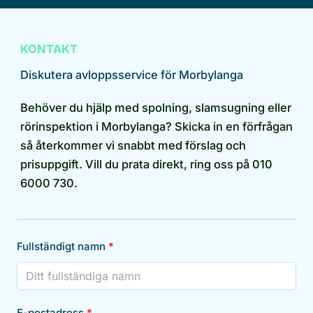
KONTAKT
Diskutera avloppsservice för Morbylanga
Behöver du hjälp med spolning, slamsugning eller
rörinspektion i Morbylanga? Skicka in en förfrågan
så återkommer vi snabbt med förslag och
prisuppgift. Vill du prata direkt, ring oss på 010
6000 730.
Fullständigt namn
E-postadress