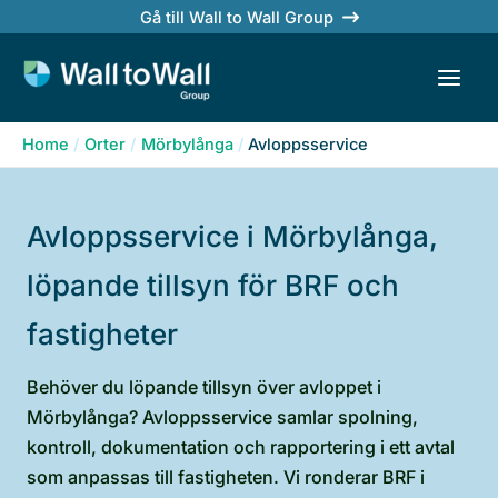
Skip
Gå till Wall to Wall Group
to
content
Home
Orter
Mörbylånga
Avloppsservice
Avloppsservice i Mörbylånga,
löpande tillsyn för BRF och
fastigheter
Behöver du löpande tillsyn över avloppet i
Mörbylånga? Avloppsservice samlar spolning,
kontroll, dokumentation och rapportering i ett avtal
som anpassas till fastigheten. Vi ronderar BRF i