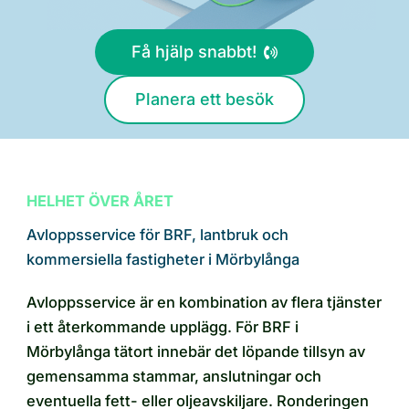
Få hjälp snabbt!
Planera ett besök
HELHET ÖVER ÅRET
Avloppsservice för BRF, lantbruk och
kommersiella fastigheter i Mörbylånga
Avloppsservice är en kombination av flera tjänster
i ett återkommande upplägg. För BRF i
Mörbylånga tätort innebär det löpande tillsyn av
gemensamma stammar, anslutningar och
eventuella fett- eller oljeavskiljare. Ronderingen