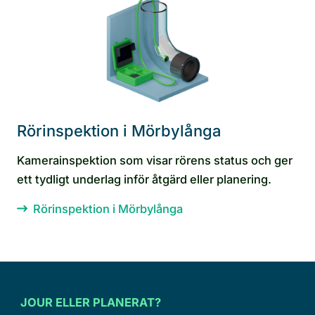
Rörinspektion i Mörbylånga
Kamerainspektion som visar rörens status och ger
ett tydligt underlag inför åtgärd eller planering.
Rörinspektion i Mörbylånga
JOUR ELLER PLANERAT?