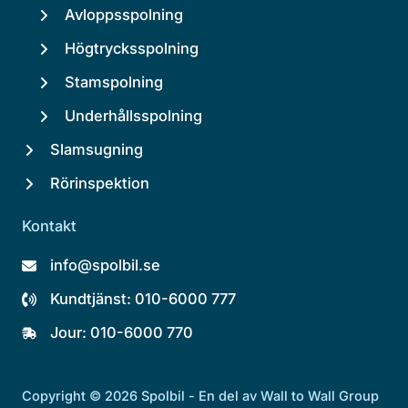
Avloppsspolning
Högtrycksspolning
Stamspolning
Underhållsspolning
Slamsugning
Rörinspektion
Kontakt
info@spolbil.se
Kundtjänst: 010-6000 777
Jour: 010-6000 770
Copyright © 2026 Spolbil - En del av Wall to Wall Group