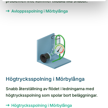
problemen inte kommer tillbaka lika snabbt.
Avloppsspolning i Mörbylånga
Högtrycksspolning i Mörbylånga
Snabb återställning av flödet i ledningarna med
högtrycksspolning som spolar bort beläggningar.
Högtrycksspolning i Mörbylånga