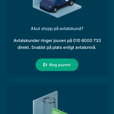
Akut stopp på avtalskund?
Avtalskunder ringer jouren på 010 6000 733
direkt. Snabbt på plats enligt avtalsnivå.
Ring jouren!