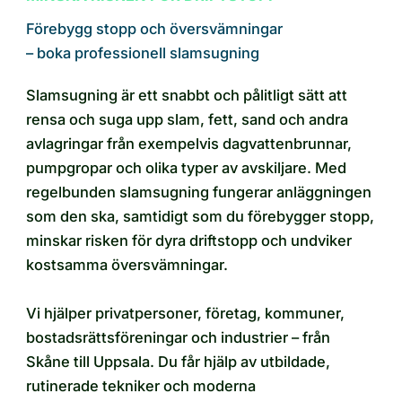
Förebygg stopp och översvämningar
– boka professionell slamsugning
Slamsugning är ett snabbt och pålitligt sätt att
rensa och suga upp slam, fett, sand och andra
avlagringar från exempelvis dagvattenbrunnar,
pumpgropar och olika typer av avskiljare. Med
regelbunden slamsugning fungerar anläggningen
som den ska, samtidigt som du förebygger stopp,
minskar risken för dyra driftstopp och undviker
kostsamma översvämningar.
Vi hjälper privatpersoner, företag, kommuner,
bostadsrättsföreningar och industrier – från
Skåne till Uppsala. Du får hjälp av utbildade,
rutinerade tekniker och moderna