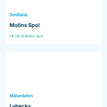
Småland
Molins Spol
Gå till Molins Spol
Mälardalen
Lybecks