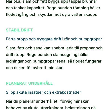
När bl.a. slam och fett byggs upp tappar brunnar
och tankar kapacitet. Regelbunden tömning håller
flödet igång och skyddar mot dyra vattenskador.
STABIL DRIFT
Färre stopp och tryggare drift i rör och pumpgropar
Slam, fett och sand kan snabbt leda till proppar och
driftstopp. Regelbunden slamsugning håller
ledningar och pumpgropar rena, så flödet fungerar
och risken för avbrott minskar.
PLANERAT UNDERHÅLL
Slipp akuta insatser och extrakostnader
När du planerar underhållet i förväg minskar
behovet av akuta utryckningar, belastningen på