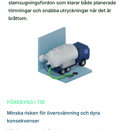
slamsugningsfordon som klarar både planerade
tömningar och snabba utryckningar när det är
bråttom.
FÖREBYGG I TID
Minska risken för översvämning och dyra
konsekvenser