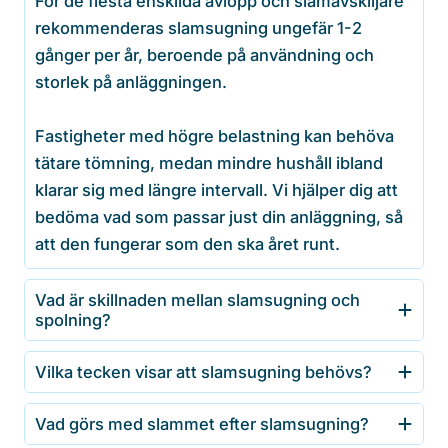
För de flesta enskilda avlopp och slamavskiljare
rekommenderas slamsugning ungefär 1-2
gånger per år, beroende på användning och
storlek på anläggningen.
Fastigheter med högre belastning kan behöva
tätare tömning, medan mindre hushåll ibland
klarar sig med längre intervall. Vi hjälper dig att
bedöma vad som passar just din anläggning, så
att den fungerar som den ska året runt.
Vad är skillnaden mellan slamsugning och
spolning?
Vilka tecken visar att slamsugning behövs?
Vad görs med slammet efter slamsugning?