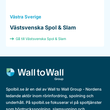
Västra Sverige
Västsvenska Spol & Slam
Gå till Västsvenska Spol & Slam
Spolbil.se är en del av Wall to Wall Group - Nordens
ledande aktör inom rörinfordring, spolning och
underhåll. På spolbil.se fokuserar vi på spoltjänster
som högtrycksspolning, slamsugning och