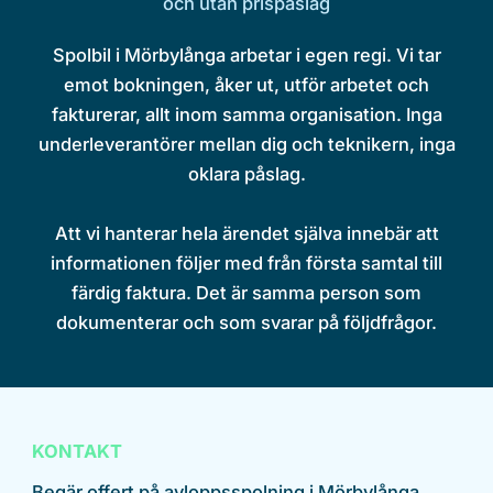
och utan prispåslag
Spolbil i Mörbylånga arbetar i egen regi. Vi tar
emot bokningen, åker ut, utför arbetet och
fakturerar, allt inom samma organisation. Inga
underleverantörer mellan dig och teknikern, inga
oklara påslag.
Att vi hanterar hela ärendet själva innebär att
informationen följer med från första samtal till
färdig faktura. Det är samma person som
dokumenterar och som svarar på följdfrågor.
KONTAKT
Begär offert på avloppsspolning i Mörbylånga