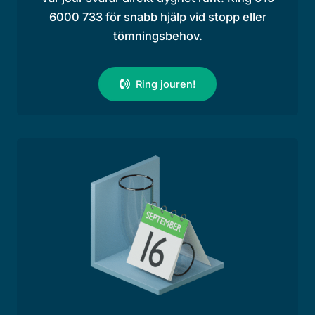
6000 733 för snabb hjälp vid stopp eller
tömningsbehov.
Ring jouren!