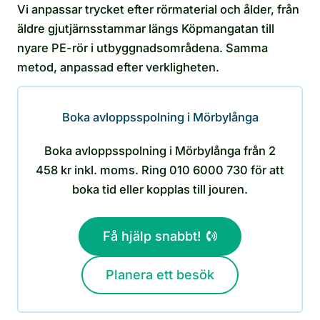
Vi anpassar trycket efter rörmaterial och ålder, från
äldre gjutjärnsstammar längs Köpmangatan till
nyare PE-rör i utbyggnadsområdena. Samma
metod, anpassad efter verkligheten.
Boka avloppsspolning i Mörbylånga
Boka avloppsspolning i Mörbylånga från 2
458 kr inkl. moms. Ring 010 6000 730 för att
boka tid eller kopplas till jouren.
Få hjälp snabbt!
Planera ett besök