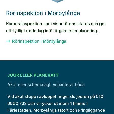
Rörinspektion i Mörbylånga
Kamerainspektion som visar rörens status och ger
ett tydligt underlag inför åtgärd eller planering.
Rörinspektion i Mörbylånga
JOUR ELLER PLANERAT?
Akut eller schemalagt, vi hanterar båda
Vid akut stopp i avloppet ringer du jouren på 010
6000 733 och vi rycker ut inom 1 timme i
Färjestaden, Mörbylånga tätort och kringliggande