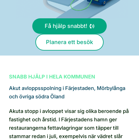
Få hjälp snabbt!
Planera ett besök
SNABB HJÄLP I HELA KOMMUNEN
Akut avloppsspolning i Färjestaden, Mörbylånga
och övriga södra Öland
Akuta stopp i avloppet visar sig olika beroende på
fastighet och årstid. I Färjestadens hamn ger
restaurangerna fettavlagringar som täpper till
stammar redan i juli, exempelvis när vädret slår