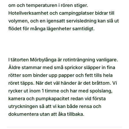
om och temperaturen i rören stiger.
Hotellverksamhet och campingplatser bidrar till
volymen, och en igensatt servisledning kan slå ut
flödet för många lägenheter samtidigt.
I tätorten Mörbylånga är rotinträngning vanligare.
Äldre stammar med små sprickor släpper in fina
rötter som binder upp papper och fett tills hela
röret täpps. När det väl händer är det bråttom. Vi
rycker ut inom 1 timme och har med spolslang,
kamera och pumpkapacitet redan vid första
utryckningen så att vi kan både rensa och
dokumentera utan att åka tillbaka.