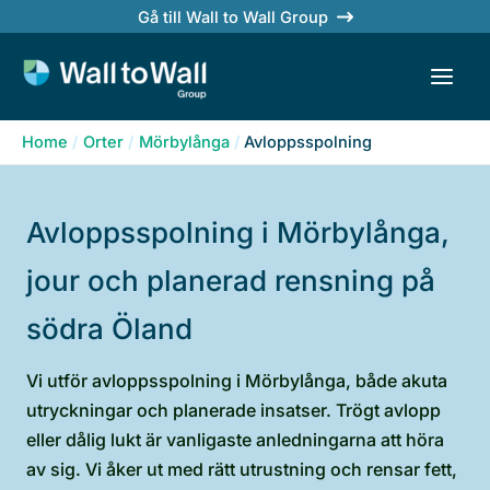
Skip
Gå till Wall to Wall Group
to
content
Home
Orter
Mörbylånga
Avloppsspolning
Avloppsspolning i Mörbylånga,
jour och planerad rensning på
södra Öland
Vi utför avloppsspolning i Mörbylånga, både akuta
utryckningar och planerade insatser. Trögt avlopp
eller dålig lukt är vanligaste anledningarna att höra
av sig. Vi åker ut med rätt utrustning och rensar fett,