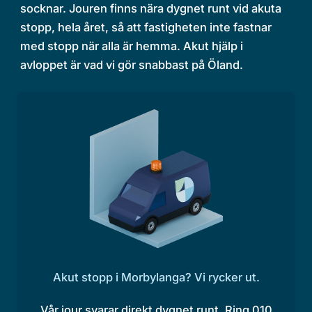
socknar. Jouren finns nära dygnet runt vid akuta
stopp, hela året, så att fastigheten inte fastnar
med stopp när alla är hemma. Akut hjälp i
avloppet är vad vi gör snabbast på Öland.
Akut stopp i Morbylanga? Vi rycker ut.
Vår jour svarar direkt dygnet runt. Ring 010