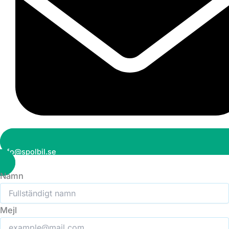
info@spolbil.se
Namn
Mejl