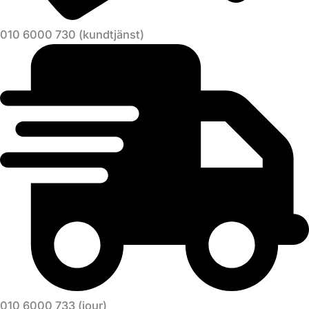
010 6000 730 (kundtjänst)
010 6000 733 (jour)