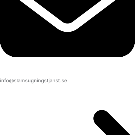
info@slamsugningstjanst.se