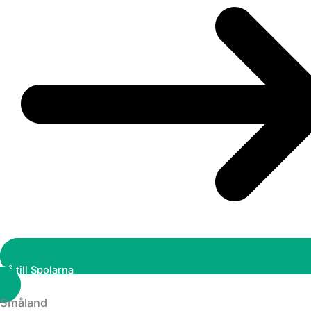
Gå till Spolarna
Småland