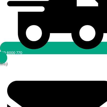
010 6000 770
Mejl