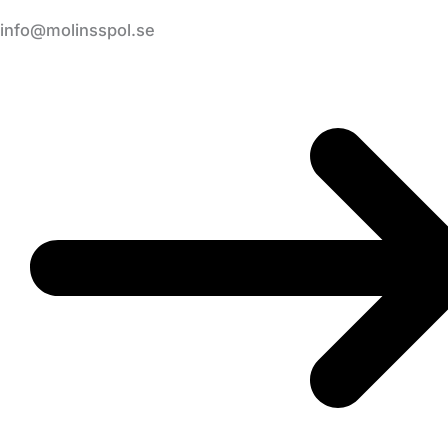
info@molinsspol.se