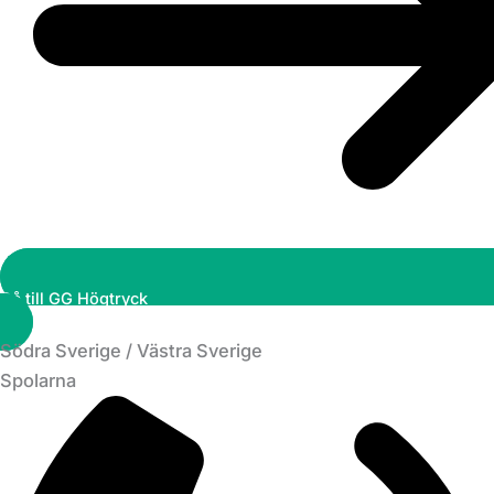
Gå till GG Högtryck
Södra Sverige / Västra Sverige
Spolarna