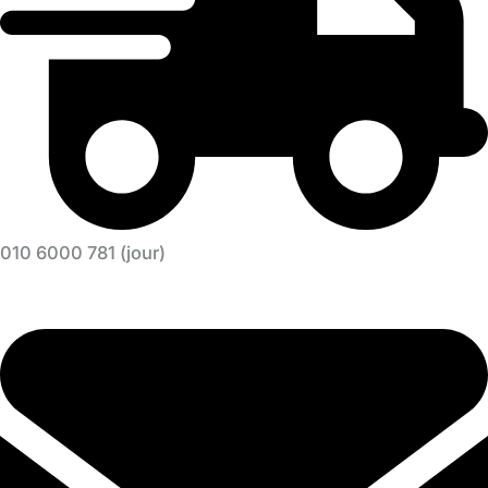
010 6000 781 (jour)