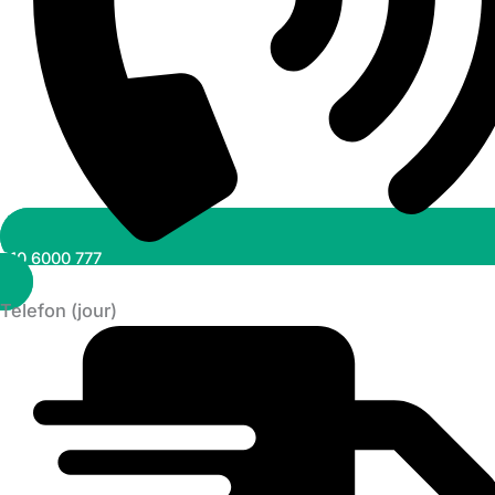
010 6000 777
Telefon (jour)