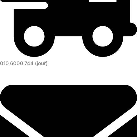
010 6000 744 (jour)