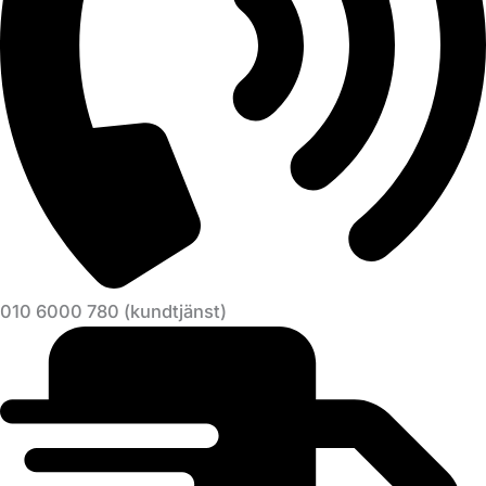
010 6000 780 (kundtjänst)