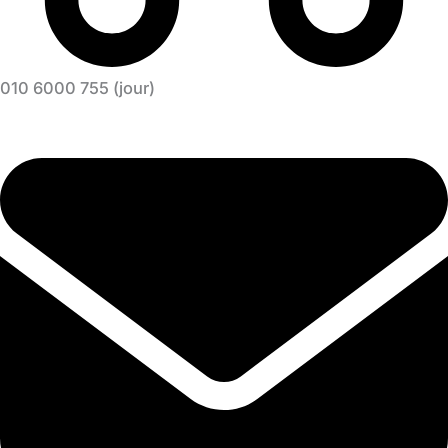
010 6000 755 (jour)