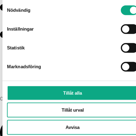
Samtyckesval
Nödvändig
Inställningar
Statistik
Marknadsföring
Tillåt alla
010 6000 722 (jour)
Tillåt urval
Avvisa