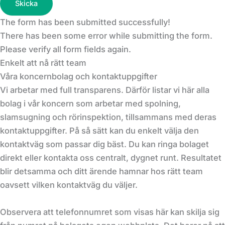
Skicka
The form has been submitted successfully!
There has been some error while submitting the form.
Please verify all form fields again.
Enkelt att nå rätt team
Våra koncernbolag och kontaktuppgifter
Vi arbetar med full transparens. Därför listar vi här alla
bolag i vår koncern som arbetar med spolning,
slamsugning och rörinspektion, tillsammans med deras
kontaktuppgifter. På så sätt kan du enkelt välja den
kontaktväg som passar dig bäst. Du kan ringa bolaget
direkt eller kontakta oss centralt, dygnet runt. Resultatet
blir detsamma och ditt ärende hamnar hos rätt team
oavsett vilken kontaktväg du väljer.
Observera att telefonnumret som visas här kan skilja sig