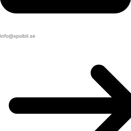
info@spolbil.se