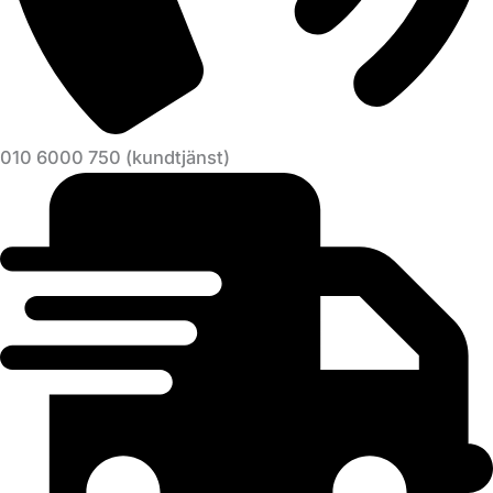
010 6000 750 (kundtjänst)