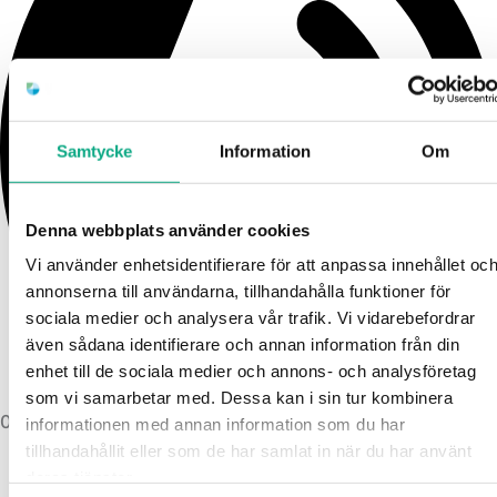
Samtycke
Information
Om
Denna webbplats använder cookies
Vi använder enhetsidentifierare för att anpassa innehållet oc
annonserna till användarna, tillhandahålla funktioner för
sociala medier och analysera vår trafik. Vi vidarebefordrar
även sådana identifierare och annan information från din
enhet till de sociala medier och annons- och analysföretag
som vi samarbetar med. Dessa kan i sin tur kombinera
010 6000 720 (kundtjänst)
informationen med annan information som du har
tillhandahållit eller som de har samlat in när du har använt
deras tjänster.