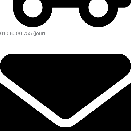
010 6000 755 (jour)