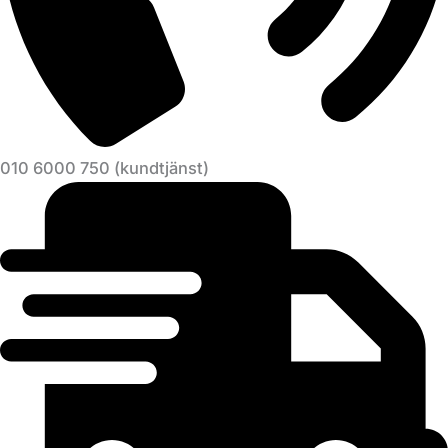
010 6000 750 (kundtjänst)