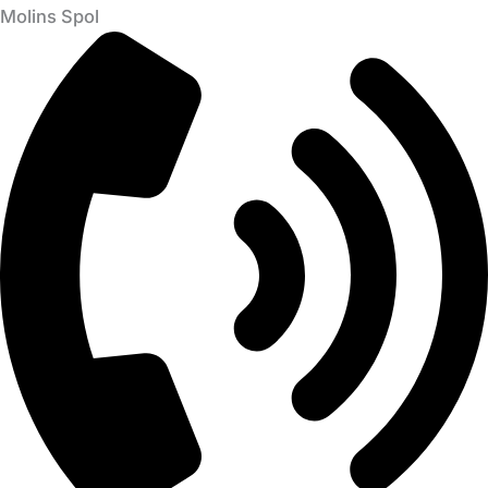
Molins Spol