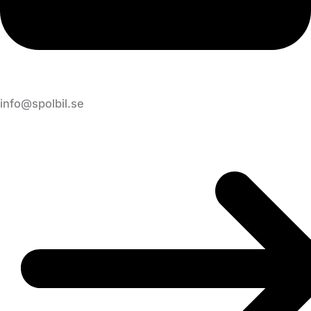
info@spolbil.se