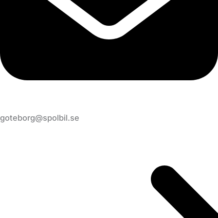
goteborg@spolbil.se