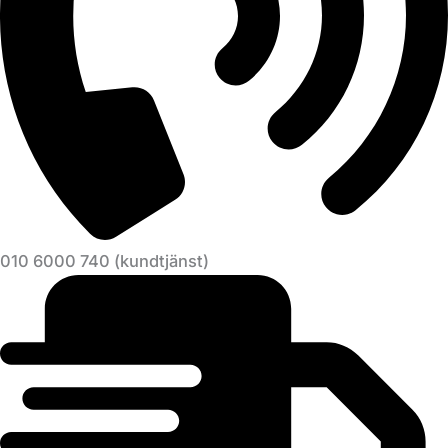
010 6000 740 (kundtjänst)