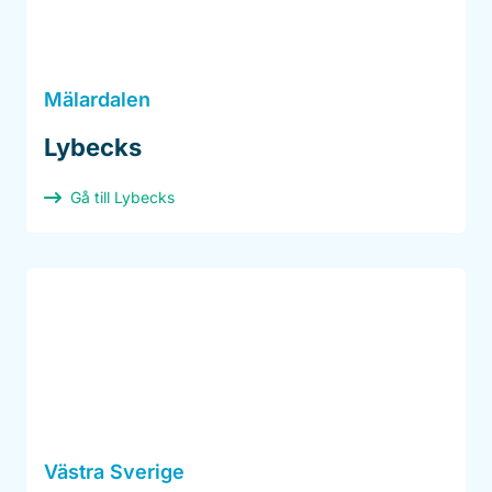
Mälardalen
Lybecks
Gå till Lybecks
Västra Sverige