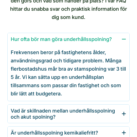
den görs och vad som händer på plats? I vår FAQ
hittar du snabba svar och praktisk information för
dig som kund.
Hur ofta bör man göra underhållsspolning?
Frekvensen beror på fastighetens ålder,
användningsgrad och tidigare problem. Många
flerbostadshus mår bra av stamspolning var 3 till
5 år. Vi kan sätta upp en underhållsplan
tillsammans som passar din fastighet och som
blir lätt att budgetera.
Vad är skillnaden mellan underhållsspolning
och akut spolning?
Är underhållsspolning kemikaliefritt?