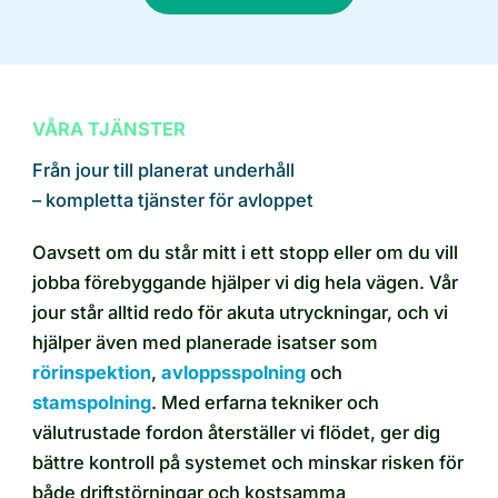
VÅRA TJÄNSTER
Från jour till planerat underhåll
– kompletta tjänster för avloppet
Oavsett om du står mitt i ett stopp eller om du vill
jobba förebyggande hjälper vi dig hela vägen. Vår
jour står alltid redo för akuta utryckningar, och vi
hjälper även med planerade isatser som
rörinspektion
,
avloppsspolning
och
stamspolning
. Med erfarna tekniker och
välutrustade fordon återställer vi flödet, ger dig
bättre kontroll på systemet och minskar risken för
både driftstörningar och kostsamma