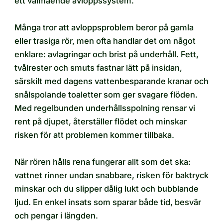
ett välmående avloppssystem.
Många tror att avloppsproblem beror på gamla
eller trasiga rör, men ofta handlar det om något
enklare: avlagringar och brist på underhåll. Fett,
tvålrester och smuts fastnar lätt på insidan,
särskilt med dagens vattenbesparande kranar och
snålspolande toaletter som ger svagare flöden.
Med regelbunden underhållsspolning rensar vi
rent på djupet, återställer flödet och minskar
risken för att problemen kommer tillbaka.
När rören hålls rena fungerar allt som det ska:
vattnet rinner undan snabbare, risken för baktryck
minskar och du slipper dålig lukt och bubblande
ljud. En enkel insats som sparar både tid, besvär
och pengar i längden.