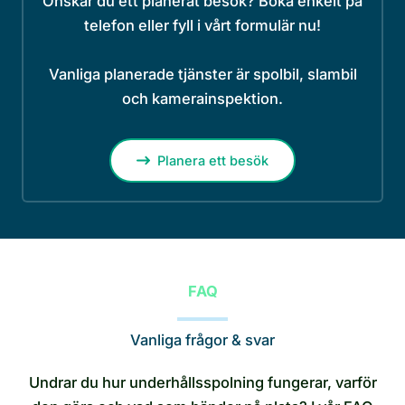
Önskar du ett planerat besök? Boka enkelt på
telefon eller fyll i vårt formulär nu!
Vanliga planerade tjänster är spolbil, slambil
och kamerainspektion.
Planera ett besök
FAQ
Vanliga frågor & svar
Undrar du hur underhållsspolning fungerar, varför