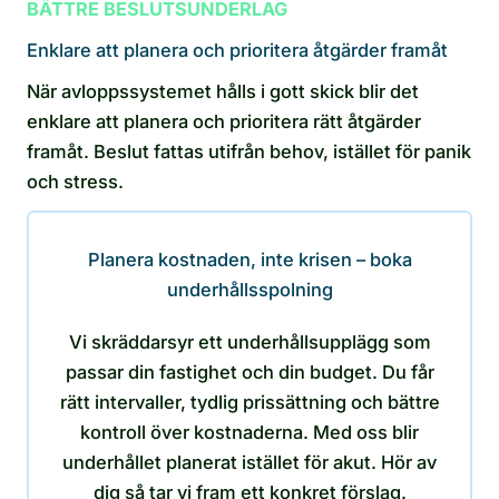
BÄTTRE BESLUTSUNDERLAG
Enklare att planera och prioritera åtgärder framåt
När avloppssystemet hålls i gott skick blir det
enklare att planera och prioritera rätt åtgärder
framåt. Beslut fattas utifrån behov, istället för panik
och stress.
Planera kostnaden, inte krisen – boka
underhållsspolning
Vi skräddarsyr ett underhållsupplägg som
passar din fastighet och din budget. Du får
rätt intervaller, tydlig prissättning och bättre
kontroll över kostnaderna. Med oss blir
underhållet planerat istället för akut. Hör av
dig så tar vi fram ett konkret förslag.