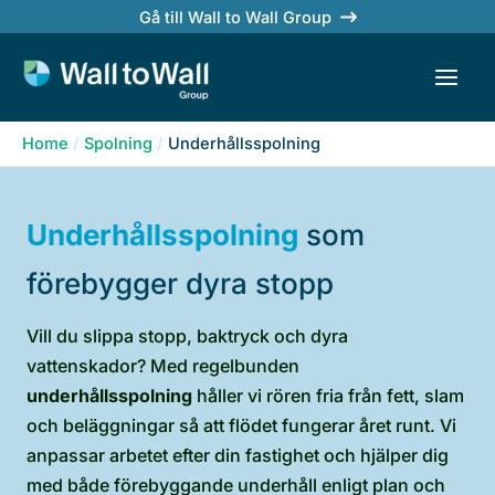
Skip
Gå till Wall to Wall Group
to
content
Home
Spolning
Underhållsspolning
Underhållsspolning
som
förebygger dyra stopp
Vill du slippa stopp, baktryck och dyra
vattenskador? Med regelbunden
underhållsspolning
håller vi rören fria från fett, slam
och beläggningar så att flödet fungerar året runt. Vi
anpassar arbetet efter din fastighet och hjälper dig
med både förebyggande underhåll enligt plan och