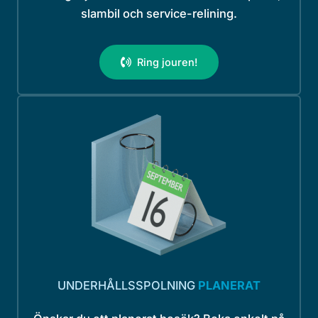
slambil och service-relining.
Ring jouren!
UNDERHÅLLSSPOLNING
PLANERAT