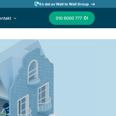
En del av Wall to Wall Group
ontakt
010 6000 777