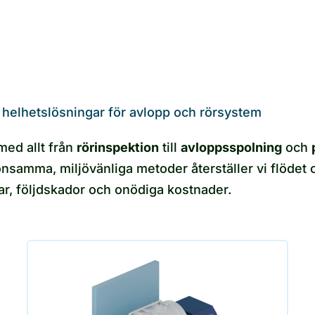
 helhetslösningar för avlopp och rörsystem
med allt från
rörinspektion
till
avloppsspolning
och
nsamma, miljövänliga metoder återställer vi flödet o
gar, följdskador och onödiga kostnader.