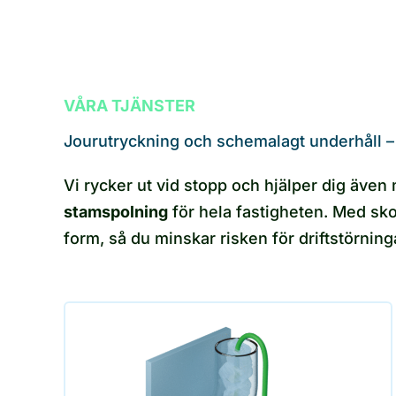
VÅRA TJÄNSTER
Jourutryckning och schemalagt underhåll –
Vi rycker ut vid stopp och hjälper dig även 
stamspolning
för hela fastigheten. Med sko
form, så du minskar risken för driftstörnin