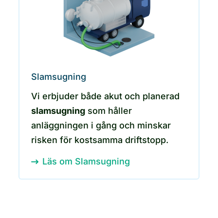
Slamsugning
Vi erbjuder både akut och planerad
slamsugning
som håller
anläggningen i gång och minskar
risken för kostsamma driftstopp.
Läs om Slamsugning