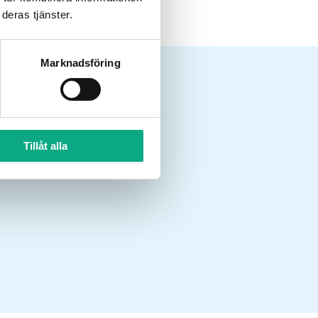
deras tjänster.
Marknadsföring
s?
Tillåt alla
ästa steg!