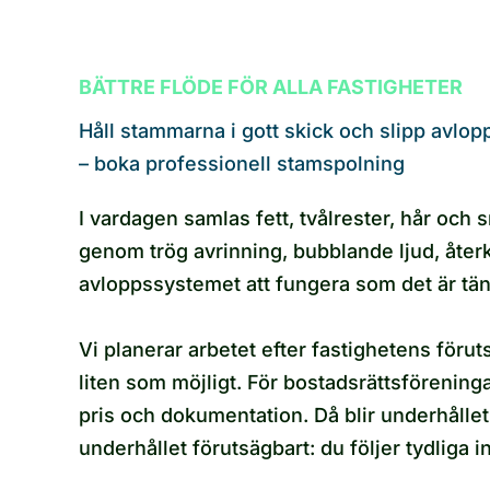
BÄTTRE FLÖDE FÖR ALLA FASTIGHETER
Håll stammarna i gott skick och slipp avlop
– boka professionell stamspolning
I vardagen samlas fett, tvålrester, hår och
genom trög avrinning, bubblande ljud, åter
avloppssystemet att fungera som det är tän
Vi planerar arbetet efter fastighetens föru
liten som möjligt. För bostadsrättsförening
pris och dokumentation. Då blir underhålle
underhållet förutsägbart: du följer tydliga in