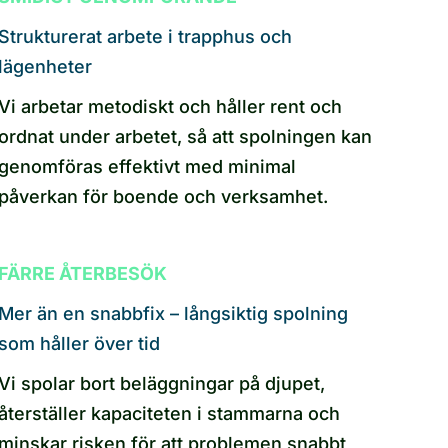
Strukturerat arbete i trapphus och
lägenheter
Vi arbetar metodiskt och håller rent och
ordnat under arbetet, så att spolningen kan
genomföras effektivt med minimal
påverkan för boende och verksamhet.
FÄRRE ÅTERBESÖK
Mer än en snabbfix – långsiktig spolning
som håller över tid
Vi spolar bort beläggningar på djupet,
återställer kapaciteten i stammarna och
minskar risken för att problemen snabbt