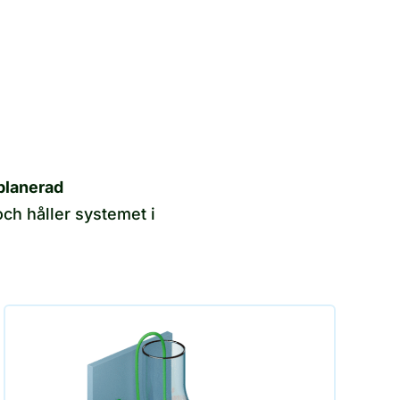
planerad
ch håller systemet i