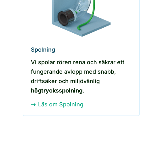
Spolning
Vi spolar rören rena och säkrar ett
fungerande avlopp med snabb,
driftsäker och miljövänlig
högtrycksspolning
.
Läs om Spolning