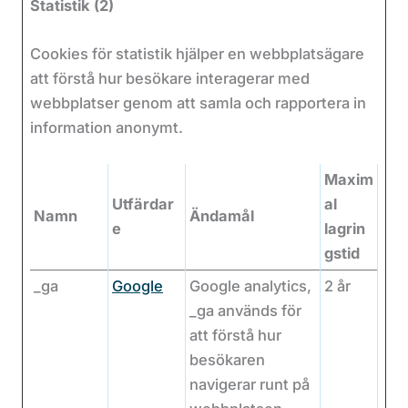
Statistik (2)
Cookies för statistik hjälper en webbplatsägare
att förstå hur besökare interagerar med
webbplatser genom att samla och rapportera in
information anonymt.
Maxim
Utfärdar
al
Namn
Ändamål
e
lagrin
gstid
_ga
Google
Google analytics,
2 år
_ga används för
att förstå hur
besökaren
navigerar runt på