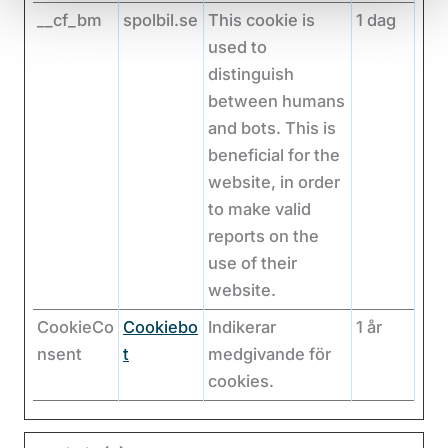
__cf_bm
spolbil.se
This cookie is
1 dag
used to
distinguish
between humans
and bots. This is
beneficial for the
website, in order
to make valid
reports on the
use of their
website.
CookieCo
Cookiebo
Indikerar
1 år
nsent
t
medgivande för
cookies.