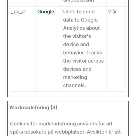
webbplatsen
_ga_#
Google
Used to send
2 år
data to Google
Analytics about
the visitor's
device and
behavior. Tracks
the visitor across
devices and
marketing
channels.
Marknadsföring (3)
Cookies för marknadsföring används för att
spåra besökare på webbplatser. Avsikten är att