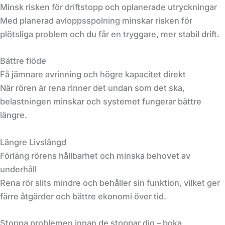
Minsk risken för driftstopp och oplanerade utryckningar
Med planerad avloppsspolning minskar risken för
plötsliga problem och du får en tryggare, mer stabil drift.
Bättre flöde
Få jämnare avrinning och högre kapacitet direkt
När rören är rena rinner det undan som det ska,
belastningen minskar och systemet fungerar bättre
längre.
Längre Livslängd
Förläng rörens hållbarhet och minska behovet av
underhåll
Rena rör slits mindre och behåller sin funktion, vilket ger
färre åtgärder och bättre ekonomi över tid.
Stoppa problemen innan de stoppar dig – boka