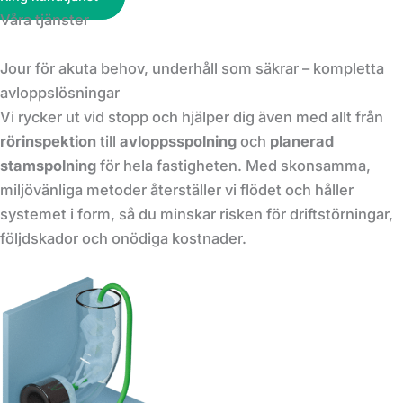
Våra tjänster
Jour för akuta behov, underhåll som säkrar – kompletta
avloppslösningar
Vi rycker ut vid stopp och hjälper dig även med allt från
rörinspektion
till
avloppsspolning
och
planerad
stamspolning
för hela fastigheten. Med skonsamma,
miljövänliga metoder återställer vi flödet och håller
systemet i form, så du minskar risken för driftstörningar,
följdskador och onödiga kostnader.