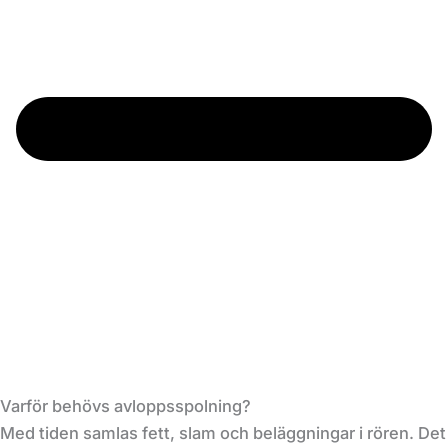
Varför behövs avloppsspolning?
Med tiden samlas fett, slam och beläggningar i rören. Det