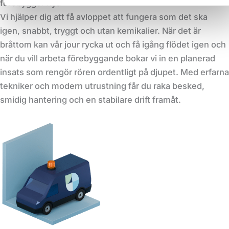
förebygger nya
Vi hjälper dig att få avloppet att fungera som det ska
igen, snabbt, tryggt och utan kemikalier. När det är
bråttom kan vår jour rycka ut och få igång flödet igen och
när du vill arbeta förebyggande bokar vi in en planerad
insats som rengör rören ordentligt på djupet. Med erfarna
tekniker och modern utrustning får du raka besked,
smidig hantering och en stabilare drift framåt.