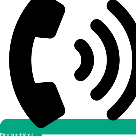
Ring kundtjänst