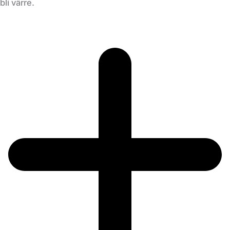
bli värre.