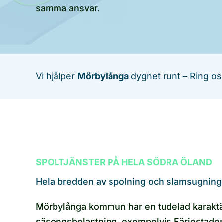
samma ansvar.
Vi hjälper
Mörbylånga
dygnet runt – Ring os
SPOLTJÄNSTER PÅ HELA SÖDRA ÖLAND
Hela bredden av spolning och slamsugning
Mörbylånga kommun har en tudelad karaktär 
säsongsbelastning, exempelvis Färjestade