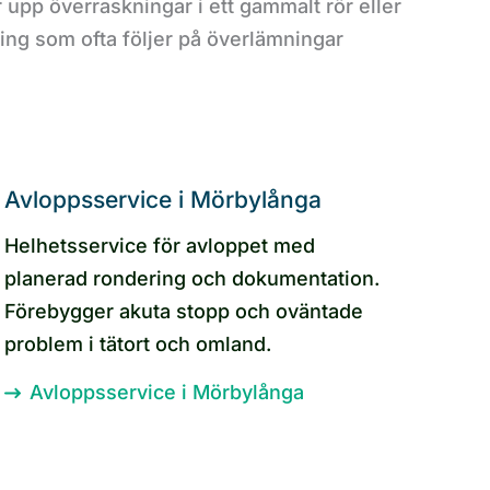
 upp överraskningar i ett gammalt rör eller
ering som ofta följer på överlämningar
Avloppsservice i Mörbylånga
Helhetsservice för avloppet med
planerad rondering och dokumentation.
Förebygger akuta stopp och oväntade
problem i tätort och omland.
Avloppsservice i Mörbylånga