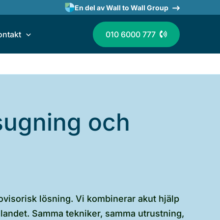
En del av Wall to Wall Group
ontakt
010 6000 777
sugning och
visorisk lösning. Vi kombinerar akut hjälp
omlandet. Samma tekniker, samma utrustning,