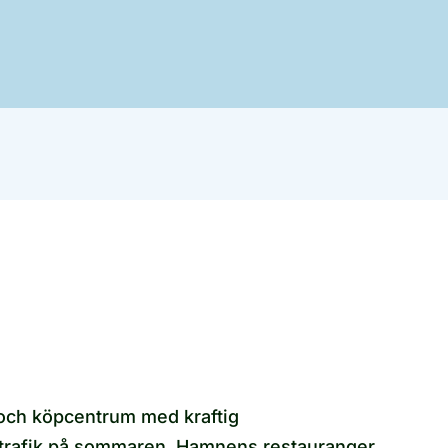
 och köpcentrum med kraftig
ltrafik på sommaren. Hamnens restauranger