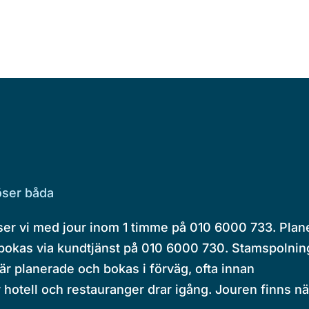
löser båda
öser vi med jour inom 1 timme på 010 6000 733. Plan
 bokas via kundtjänst på 010 6000 730. Stamspolnin
 är planerade och bokas i förväg, ofta innan
 hotell och restauranger drar igång. Jouren finns nä