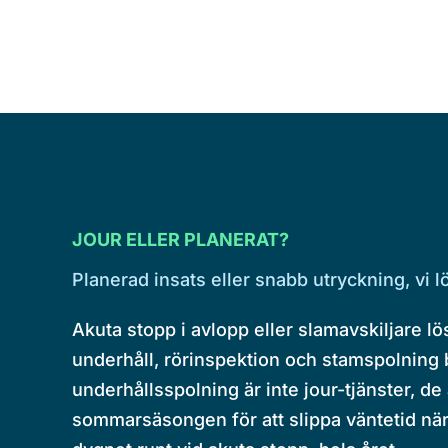
JOUR ELLER PLANERAT?
Planerad insats eller snabb utryckning, vi 
Akuta stopp i avlopp eller slamavskiljare l
underhåll, rörinspektion och stamspolning
underhållsspolning är inte jour-tjänster, de
sommarsäsongen för att slippa väntetid när