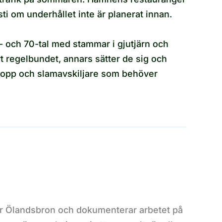
ti om underhållet inte är planerat innan.
 och 70-tal med stammar i gjutjärn och
t regelbundet, annars sätter de sig och
avlopp och slamavskiljare som behöver
ver Ölandsbron och dokumenterar arbetet på