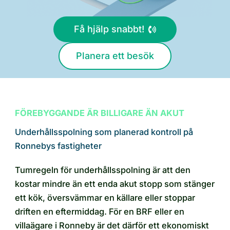
Få hjälp snabbt!
Planera ett besök
FÖREBYGGANDE ÄR BILLIGARE ÄN AKUT
Underhållsspolning som planerad kontroll på
Ronnebys fastigheter
Tumregeln för underhållsspolning är att den
kostar mindre än ett enda akut stopp som stänger
ett kök, översvämmar en källare eller stoppar
driften en eftermiddag. För en BRF eller en
villaägare i Ronneby är det därför ett ekonomiskt