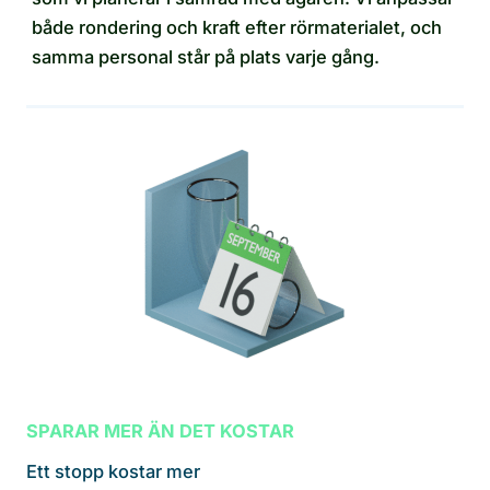
både rondering och kraft efter rörmaterialet, och
samma personal står på plats varje gång.
SPARAR MER ÄN DET KOSTAR
Ett stopp kostar mer