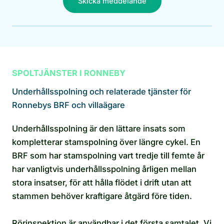
Skicka meddelande
SPOLTJÄNSTER I RONNEBY
Underhållsspolning och relaterade tjänster för
Ronnebys BRF och villaägare
Underhållsspolning är den lättare insats som
kompletterar stamspolning över längre cykel. En
BRF som har stamspolning vart tredje till femte år
har vanligtvis underhållsspolning årligen mellan
stora insatser, för att hålla flödet i drift utan att
stammen behöver kraftigare åtgärd före tiden.
Rörinspektion är användbar i det första samtalet. Vi