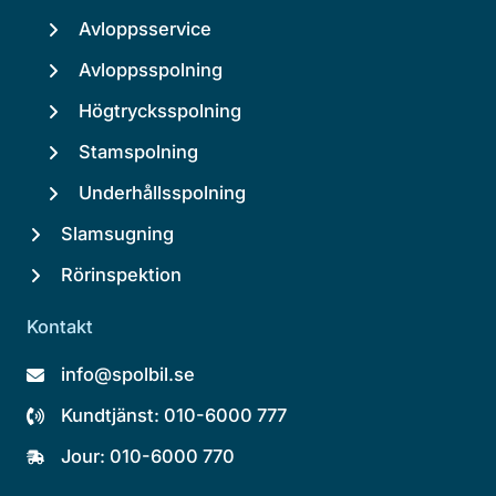
Avloppsservice
Avloppsspolning
Högtrycksspolning
Stamspolning
Underhållsspolning
Slamsugning
Rörinspektion
Kontakt
info@spolbil.se
Kundtjänst: 010-6000 777
Jour: 010-6000 770