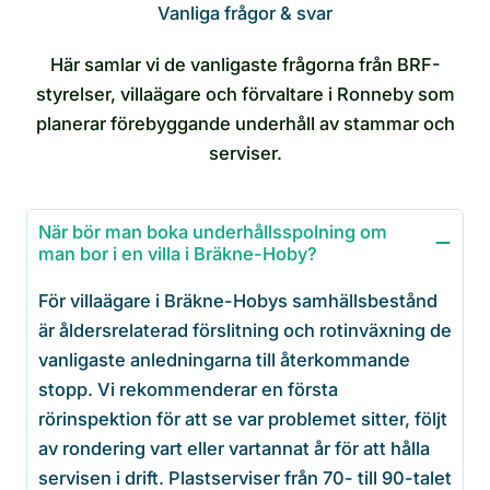
Vanliga frågor & svar
Här samlar vi de vanligaste frågorna från BRF-
styrelser, villaägare och förvaltare i Ronneby som
planerar förebyggande underhåll av stammar och
serviser.
När bör man boka underhållsspolning om
man bor i en villa i Bräkne-Hoby?
För villaägare i Bräkne-Hobys samhällsbestånd
är åldersrelaterad förslitning och rotinväxning de
vanligaste anledningarna till återkommande
stopp. Vi rekommenderar en första
rörinspektion för att se var problemet sitter, följt
av rondering vart eller vartannat år för att hålla
servisen i drift. Plastserviser från 70- till 90-talet