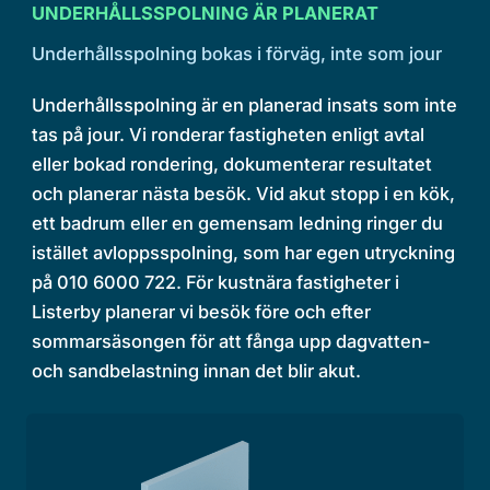
UNDERHÅLLSSPOLNING ÄR PLANERAT
Underhållsspolning bokas i förväg, inte som jour
Underhållsspolning är en planerad insats som inte
tas på jour. Vi ronderar fastigheten enligt avtal
eller bokad rondering, dokumenterar resultatet
och planerar nästa besök. Vid akut stopp i en kök,
ett badrum eller en gemensam ledning ringer du
istället avloppsspolning, som har egen utryckning
på 010 6000 722. För kustnära fastigheter i
Listerby planerar vi besök före och efter
sommarsäsongen för att fånga upp dagvatten-
och sandbelastning innan det blir akut.