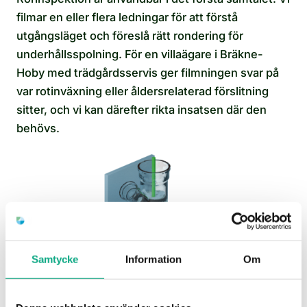
filmar en eller flera ledningar för att förstå
utgångsläget och föreslå rätt rondering för
underhållsspolning. För en villaägare i Bräkne-
Hoby med trädgårdsservis ger filmningen svar på
var rotinväxning eller åldersrelaterad förslitning
sitter, och vi kan därefter rikta insatsen där den
behövs.
Samtycke
Information
Om
Stamspolning i Ronneby