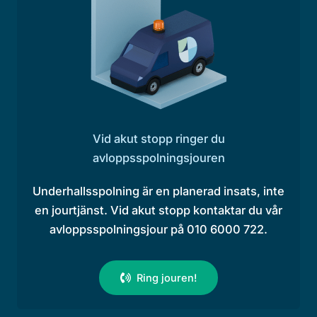
Vid akut stopp ringer du
avloppsspolningsjouren
Underhallsspolning är en planerad insats, inte
en jourtjänst. Vid akut stopp kontaktar du vår
avloppsspolningsjour på 010 6000 722.
Ring jouren!