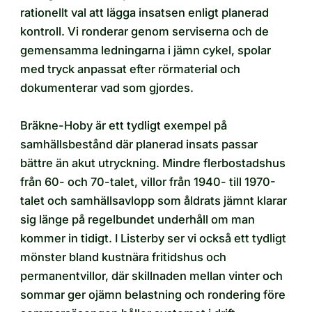
rationellt val att lägga insatsen enligt planerad
kontroll. Vi ronderar genom serviserna och de
gemensamma ledningarna i jämn cykel, spolar
med tryck anpassat efter rörmaterial och
dokumenterar vad som gjordes.
Bräkne-Hoby är ett tydligt exempel på
samhällsbestånd där planerad insats passar
bättre än akut utryckning. Mindre flerbostadshus
från 60- och 70-talet, villor från 1940- till 1970-
talet och samhällsavlopp som åldrats jämnt klarar
sig länge på regelbundet underhåll om man
kommer in tidigt. I Listerby ser vi också ett tydligt
mönster bland kustnära fritidshus och
permanentvillor, där skillnaden mellan vinter och
sommar ger ojämn belastning och rondering före