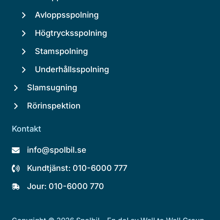
Avloppsspolning
Högtrycksspolning
Stamspolning
Underhållsspolning
Slamsugning
Rörinspektion
Kontakt
info@spolbil.se
Kundtjänst: 010-6000 777
Jour: 010-6000 770