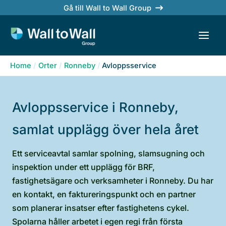
Skip
Gå till Wall to Wall Group
to
content
Home
Orter
Ronneby
Avloppsservice
Avloppsservice i Ronneby,
samlat upplägg över hela året
Ett serviceavtal samlar spolning, slamsugning och
inspektion under ett upplägg för BRF,
fastighetsägare och verksamheter i Ronneby. Du har
en kontakt, en faktureringspunkt och en partner
som planerar insatser efter fastighetens cykel.
Spolarna håller arbetet i egen regi från första