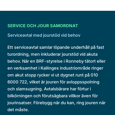
SERVICE OCH JOUR SAMORDNAT
Serviceavtal med jourstöd vid behov
Ett serviceavtal samlar löpande underhåll på fast
turordning, men inkluderar jourstöd vid akuta
behov. När en BRF-styrelse i Ronneby tätort eller
en verksamhet i Kallinges industriområde ringer
om akut stopp rycker vi ut dygnet runt på 010
6000 722, vilket är jouren för avloppsspolning
och slamsugning. Avtalsbärare har förtur i
bilkörningen och förutsägbara villkor även för
jourinsatser. Förebygg när du kan, ring jouren när
det måste.