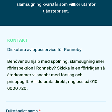
slamsugning kvarstår som villkor utanför
tjänstepriset.
KONTAKT
Diskutera avloppsservice för Ronneby
Behöver du hjälp med spolning, slamsugning eller
rörinspektion i Ronneby? Skicka in en förfrågan så
återkommer vi snabbt med förslag och
prisuppgift. Vill du prata direkt, ring oss på 010
6000 720.
Fullständigt namn