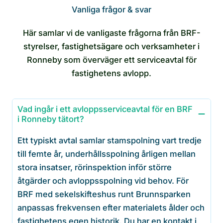
Vanliga frågor & svar
Här samlar vi de vanligaste frågorna från BRF-
styrelser, fastighetsägare och verksamheter i
Ronneby som överväger ett serviceavtal för
fastighetens avlopp.
Vad ingår i ett avloppsserviceavtal för en BRF
i Ronneby tätort?
Ett typiskt avtal samlar stamspolning vart tredje
till femte år, underhållsspolning årligen mellan
stora insatser, rörinspektion inför större
åtgärder och avloppsspolning vid behov. För
BRF med sekelskifteshus runt Brunnsparken
anpassas frekvensen efter materialets ålder och
fastighetens egen historik. Du har en kontakt i