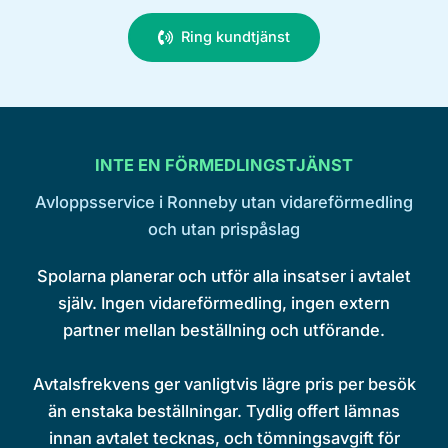
Ring kundtjänst
INTE EN FÖRMEDLINGSTJÄNST
Avloppsservice i Ronneby utan vidareförmedling
och utan prispåslag
Spolarna planerar och utför alla insatser i avtalet
själv. Ingen vidareförmedling, ingen extern
partner mellan beställning och utförande.
Avtalsfrekvens ger vanligtvis lägre pris per besök
än enstaka beställningar. Tydlig offert lämnas
innan avtalet tecknas, och tömningsavgift för