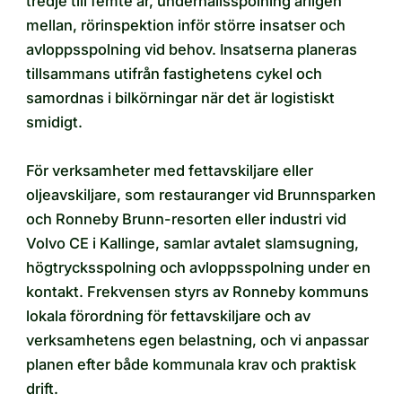
tredje till femte år, underhållsspolning årligen
mellan, rörinspektion inför större insatser och
avloppsspolning vid behov. Insatserna planeras
tillsammans utifrån fastighetens cykel och
samordnas i bilkörningar när det är logistiskt
smidigt.
För verksamheter med fettavskiljare eller
oljeavskiljare, som restauranger vid Brunnsparken
och Ronneby Brunn-resorten eller industri vid
Volvo CE i Kallinge, samlar avtalet slamsugning,
högtrycksspolning och avloppsspolning under en
kontakt. Frekvensen styrs av Ronneby kommuns
lokala förordning för fettavskiljare och av
verksamhetens egen belastning, och vi anpassar
planen efter både kommunala krav och praktisk
drift.