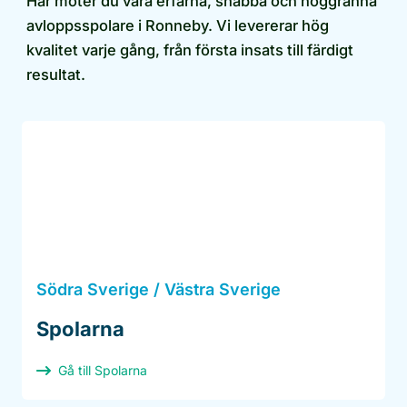
Här möter du våra erfarna, snabba och noggranna
avloppsspolare i Ronneby. Vi levererar hög
kvalitet varje gång, från första insats till färdigt
resultat.
Södra Sverige / Västra Sverige
Spolarna
Gå till Spolarna