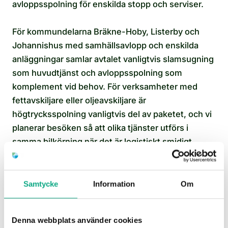
avloppsspolning för enskilda stopp och serviser.
För kommundelarna Bräkne-Hoby, Listerby och
Johannishus med samhällsavlopp och enskilda
anläggningar samlar avtalet vanligtvis slamsugning
som huvudtjänst och avloppsspolning som
komplement vid behov. För verksamheter med
fettavskiljare eller oljeavskiljare är
högtrycksspolning vanligtvis del av paketet, och vi
planerar besöken så att olika tjänster utförs i
samma bilkörning när det är logistiskt smidigt.
Samtycke
Information
Om
Denna webbplats använder cookies