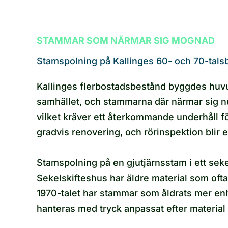
STAMMAR SOM NÄRMAR SIG MOGNAD
Stamspolning på Kallinges 60- och 70-tals
Kallinges flerbostadsbestånd byggdes huvud
samhället, och stammarna där närmar sig 
vilket kräver ett återkommande underhåll fö
gradvis renovering, och rörinspektion blir e
Stamspolning på en gjutjärnsstam i ett seke
Sekelskifteshus har äldre material som ofta
1970-talet har stammar som åldrats mer enh
hanteras med tryck anpassat efter material