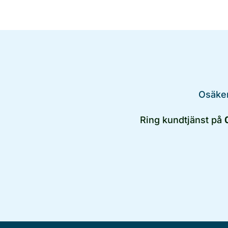
Osäker
Ring kundtjänst på