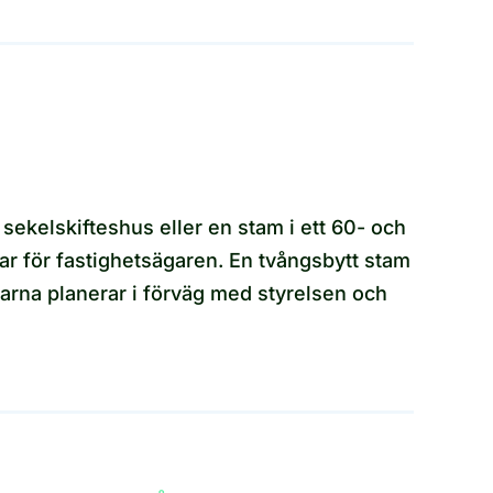
 sekelskifteshus eller en stam i ett 60- och
gar för fastighetsägaren. En tvångsbytt stam
olarna planerar i förväg med styrelsen och