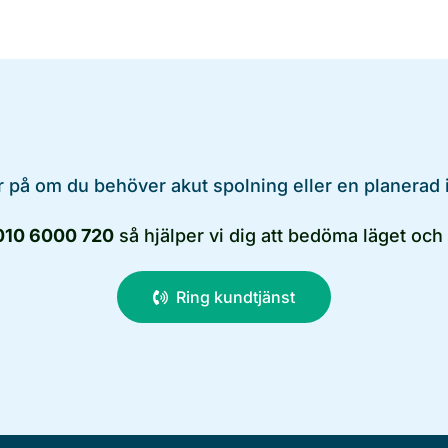
 på om du behöver akut spolning eller en planerad 
010 6000 720
så hjälper vi dig att bedöma läget och v
Ring kundtjänst