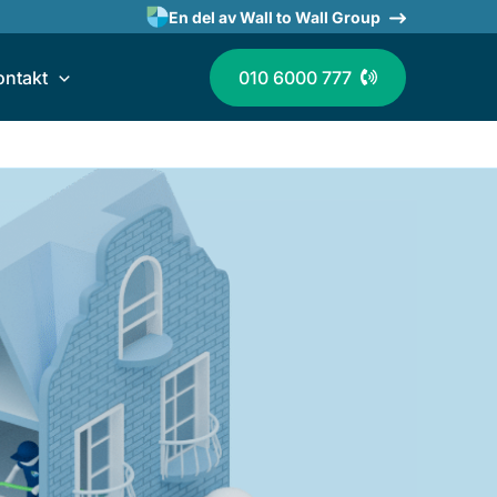
En del av Wall to Wall Group
ontakt
010 6000 777