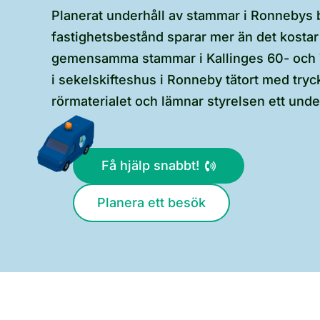
Planerat underhåll av stammar i Ronnebys
fastighetsbestånd sparar mer än det kostar 
gemensamma stammar i Kallinges 60- och 
i sekelskifteshus i Ronneby tätort med tryc
rörmaterialet och lämnar styrelsen ett unde
Få hjälp snabbt!
Planera ett besök