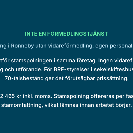
INTE EN FÖRMEDLINGSTJÄNST
ng i Ronneby utan vidareförmedling, egen personal
utför stamspolningen i samma företag. Ingen vidaref
g och utförande. För BRF-styrelser i sekelskifteshus
70-talsbestånd ger det förutsägbar prissättning.
 2 465 kr inkl. moms. Stamspolning offereras per f
stamomfattning, vilket lämnas innan arbetet börjar.