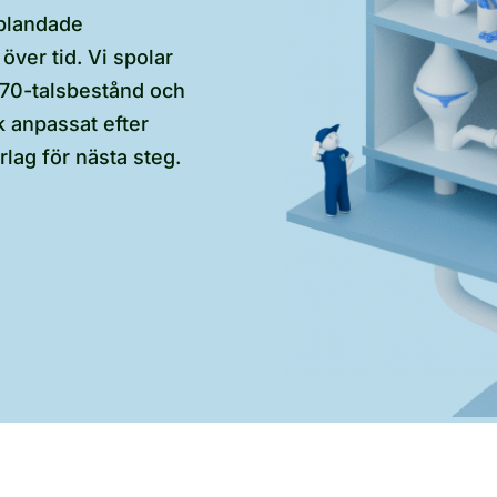
 blandade
över tid. Vi spolar
70-talsbestånd och
k anpassat efter
rlag för nästa steg.