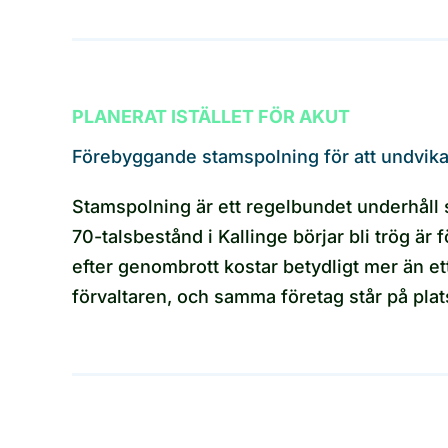
PLANERAT ISTÄLLET FÖR AKUT
Förebyggande stamspolning för att undvik
Stamspolning är ett regelbundet underhåll so
70-talsbestånd i Kallinge börjar bli trög ä
efter genombrott kostar betydligt mer än et
förvaltaren, och samma företag står på pla