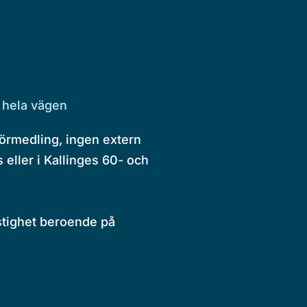
 hela vägen
örmedling, ingen extern
 eller i Kallinges 60- och
astighet beroende på