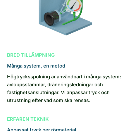
BRED TILLÄMPNING
Många system, en metod
Högtrycksspolning är användbart i många system:
avloppsstammar, dräneringsledningar och
fastighetsanslutningar. Vi anpassar tryck och
utrustning efter vad som ska rensas.
ERFAREN TEKNIK
Anpassat tryck per rörmaterial