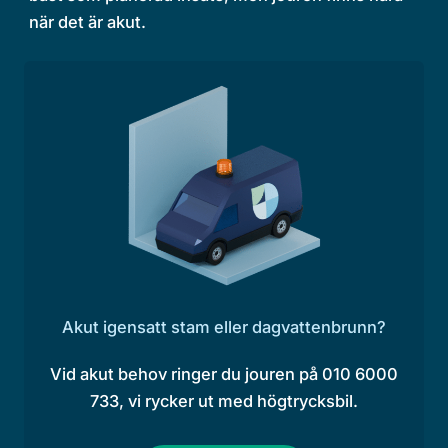
när det är akut.
Akut igensatt stam eller dagvattenbrunn?
Vid akut behov ringer du jouren på 010 6000
733, vi rycker ut med högtrycksbil.