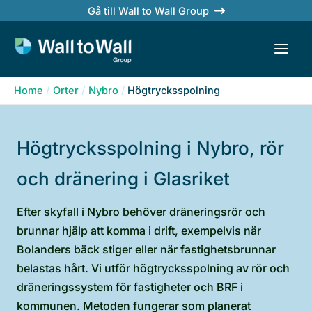
Skip
Gå till Wall to Wall Group
to
content
Home
Orter
Nybro
Högtrycksspolning
Högtrycksspolning i Nybro, rör
och dränering i Glasriket
Efter skyfall i Nybro behöver dräneringsrör och
brunnar hjälp att komma i drift, exempelvis när
Bolanders bäck stiger eller när fastighetsbrunnar
belastas hårt. Vi utför högtrycksspolning av rör och
dräneringssystem för fastigheter och BRF i
kommunen. Metoden fungerar som planerat