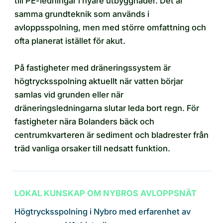
till PE-ledningar i nyare utbyggnader. Det är
samma grundteknik som används i
avloppsspolning, men med större omfattning och
ofta planerat istället för akut.
På fastigheter med dräneringssystem är
högtrycksspolning aktuellt när vatten börjar
samlas vid grunden eller när
dräneringsledningarna slutar leda bort regn. För
fastigheter nära Bolanders bäck och
centrumkvarteren är sediment och bladrester från
träd vanliga orsaker till nedsatt funktion.
LOKAL KUNSKAP OM NYBROS AVLOPPSNÄT
Högtrycksspolning i Nybro med erfarenhet av