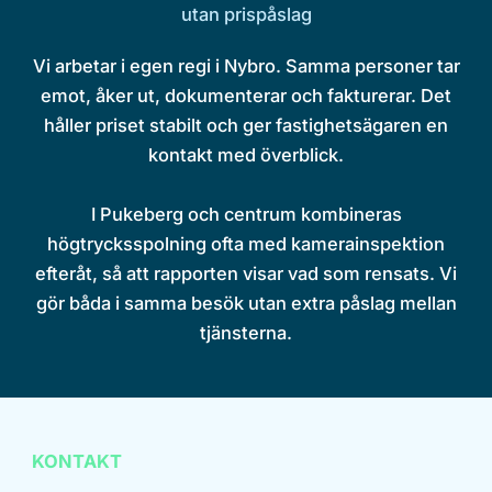
utan prispåslag
Vi arbetar i egen regi i Nybro. Samma personer tar
emot, åker ut, dokumenterar och fakturerar. Det
håller priset stabilt och ger fastighetsägaren en
kontakt med överblick.
I Pukeberg och centrum kombineras
högtrycksspolning ofta med kamerainspektion
efteråt, så att rapporten visar vad som rensats. Vi
gör båda i samma besök utan extra påslag mellan
tjänsterna.
KONTAKT