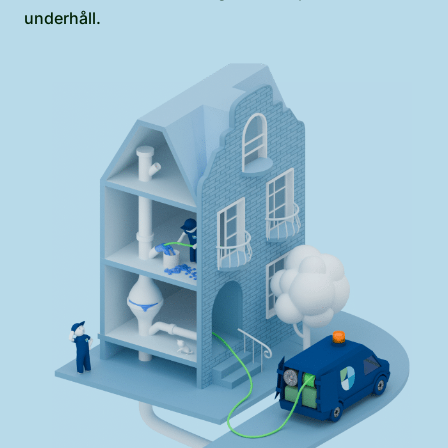
underhåll.