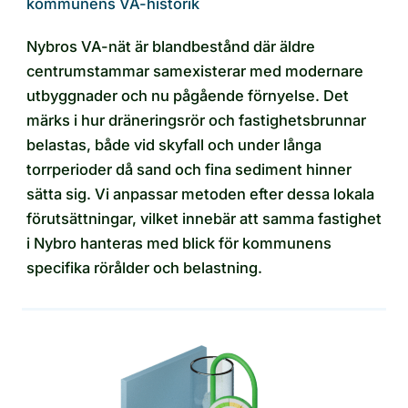
kommunens VA-historik
Nybros VA-nät är blandbestånd där äldre
centrumstammar samexisterar med modernare
utbyggnader och nu pågående förnyelse. Det
märks i hur dräneringsrör och fastighetsbrunnar
belastas, både vid skyfall och under långa
torrperioder då sand och fina sediment hinner
sätta sig. Vi anpassar metoden efter dessa lokala
förutsättningar, vilket innebär att samma fastighet
i Nybro hanteras med blick för kommunens
specifika rörålder och belastning.