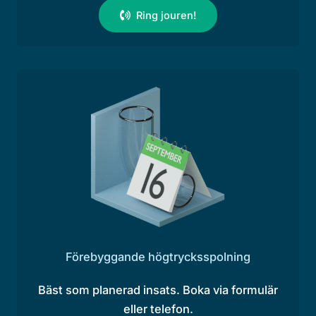
Ring jouren!
Förebyggande högtrycksspolning
Bäst som planerad insats. Boka via formulär
eller telefon.