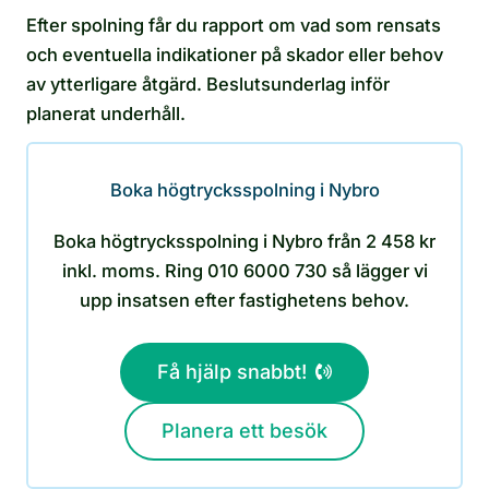
Efter spolning får du rapport om vad som rensats
och eventuella indikationer på skador eller behov
av ytterligare åtgärd. Beslutsunderlag inför
planerat underhåll.
Boka högtrycksspolning i Nybro
Boka högtrycksspolning i Nybro från 2 458 kr
inkl. moms. Ring 010 6000 730 så lägger vi
upp insatsen efter fastighetens behov.
Få hjälp snabbt!
Planera ett besök