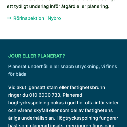
ett tydligt underlag inför åtgärd eller planering.
Rörinspektion i Nybro
JOUR ELLER PLANERAT?
Planerat underhåll eller snabb utryckning, vi finns
för båda
Vid akut igensatt stam eller fastighetsbrunn
ringer du 010 6000 733. Planerad
högtrycksspolning bokas i god tid, ofta inför vinter
och vårens skyfall eller som del av fastighetens
årliga underhållsplan. Högtrycksspolning fungerar
bäst som planerad insats, men jouren finns nära