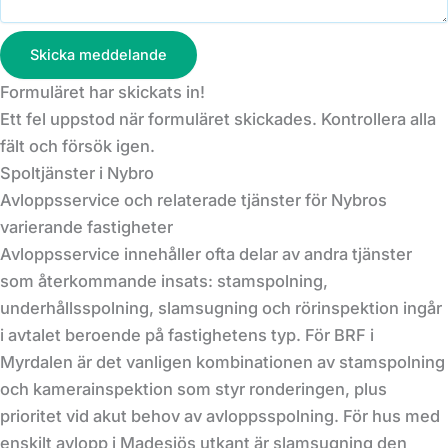
Skicka meddelande
Formuläret har skickats in!
Ett fel uppstod när formuläret skickades. Kontrollera alla
fält och försök igen.
Spoltjänster i Nybro
Avloppsservice och relaterade tjänster för Nybros
varierande fastigheter
Avloppsservice innehåller ofta delar av andra tjänster
som återkommande insats: stamspolning,
underhållsspolning, slamsugning och rörinspektion ingår
i avtalet beroende på fastighetens typ. För BRF i
Myrdalen är det vanligen kombinationen av stamspolning
och kamerainspektion som styr ronderingen, plus
prioritet vid akut behov av avloppsspolning. För hus med
enskilt avlopp i Madesjös utkant är slamsugning den