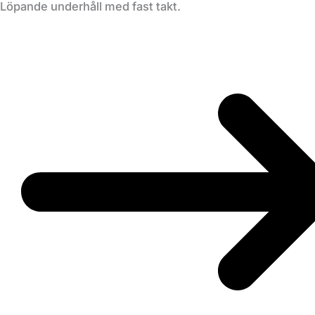
Löpande underhåll med fast takt.