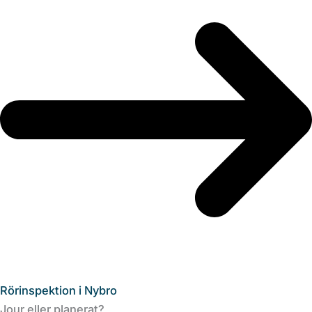
Rörinspektion i Nybro
Jour eller planerat?