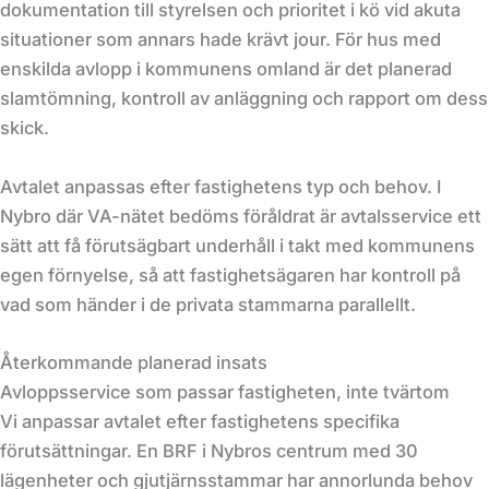
dokumentation till styrelsen och prioritet i kö vid akuta
situationer som annars hade krävt jour. För hus med
enskilda avlopp i kommunens omland är det planerad
slamtömning, kontroll av anläggning och rapport om dess
skick.
Avtalet anpassas efter fastighetens typ och behov. I
Nybro där VA-nätet bedöms föråldrat är avtalsservice ett
sätt att få förutsägbart underhåll i takt med kommunens
egen förnyelse, så att fastighetsägaren har kontroll på
vad som händer i de privata stammarna parallellt.
Återkommande planerad insats
Avloppsservice som passar fastigheten, inte tvärtom
Vi anpassar avtalet efter fastighetens specifika
förutsättningar. En BRF i Nybros centrum med 30
lägenheter och gjutjärnsstammar har annorlunda behov