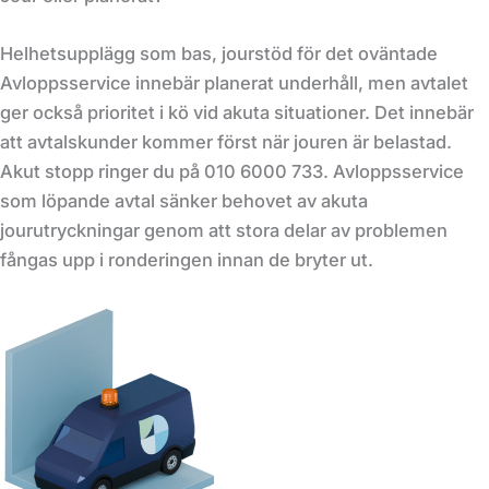
Helhetsupplägg som bas, jourstöd för det oväntade
Avloppsservice innebär planerat underhåll, men avtalet
ger också prioritet i kö vid akuta situationer. Det innebär
att avtalskunder kommer först när jouren är belastad.
Akut stopp ringer du på 010 6000 733. Avloppsservice
som löpande avtal sänker behovet av akuta
jourutryckningar genom att stora delar av problemen
fångas upp i ronderingen innan de bryter ut.