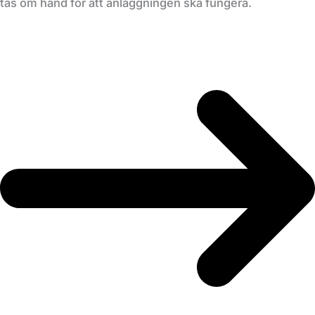
tas om hand för att anläggningen ska fungera.