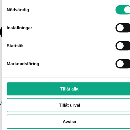
Samtyckesval
Nödvändig
Inställningar
Statistik
Marknadsföring
Tillåt alla
Avloppsspolning i Nybro
Tillåt urval
Avvisa