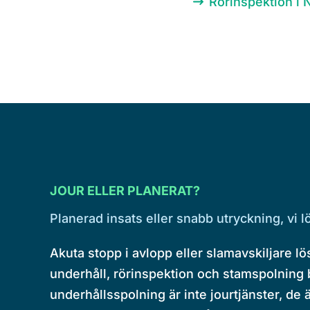
Rörinspektion i 
JOUR ELLER PLANERAT?
Planerad insats eller snabb utryckning, vi 
Akuta stopp i avlopp eller slamavskiljare l
underhåll, rörinspektion och stamspolning
underhållsspolning är inte jourtjänster, de