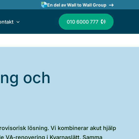
En del av Wall to Wall Group
ontakt
010 6000 777
ing och
ovisorisk lösning. Vi kombinerar akut hjälp
nde VA-renovering i Kvarnaslätt. Samma