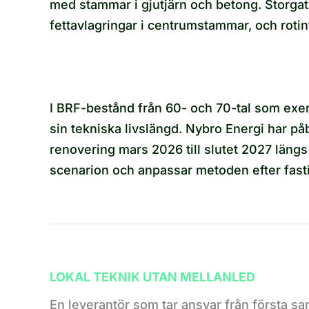
med stammar i gjutjärn och betong. Storga
fettavlagringar i centrumstammar, och rotintr
I BRF-bestånd från 60- och 70-tal som exem
sin tekniska livslängd. Nybro Energi har påb
renovering mars 2026 till slutet 2027 läng
scenarion och anpassar metoden efter fasti
LOKAL TEKNIK UTAN MELLANLED
En leverantör som tar ansvar från första samt