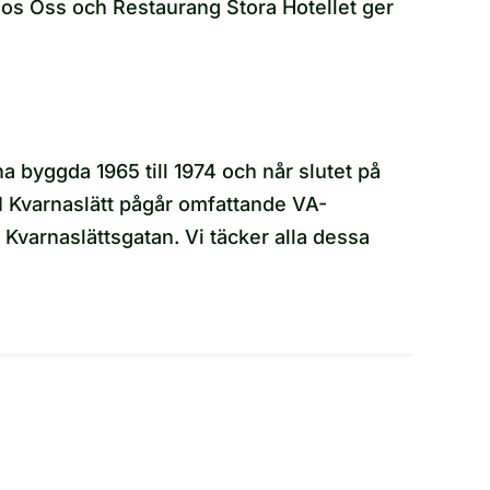
os Oss och Restaurang Stora Hotellet ger
byggda 1965 till 1974 och når slutet på
. I Kvarnaslätt pågår omfattande VA-
Kvarnaslättsgatan. Vi täcker alla dessa