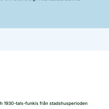
ch 1930-tals-funkis från stadshusperioden