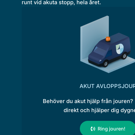
runt vid akuta stopp, hela året.
AKUT AVLOPPSJOU
Behöver du akut hjälp från jouren? 
direkt och hjälper dig dygne
Ring jouren!