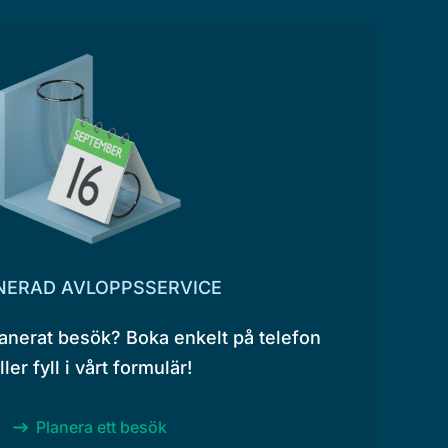
NERAD AVLOPPSSERVICE
lanerat besök? Boka enkelt på telefon
ller fyll i vårt formulär!
Planera ett besök