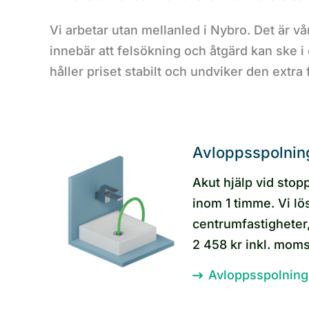
Vi arbetar utan mellanled i Nybro. Det är v
innebär att felsökning och åtgärd kan ske i
håller priset stabilt och undviker den extra
Avloppsspolnin
Akut hjälp vid stop
inom 1 timme. Vi lö
centrumfastigheter,
2 458 kr inkl. moms
Avloppsspolning