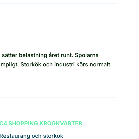
ätter belastning året runt. Spolarna
lämpligt. Storkök och industri körs normalt
C4 SHOPPING KROGKVARTER
Restaurang och storkök