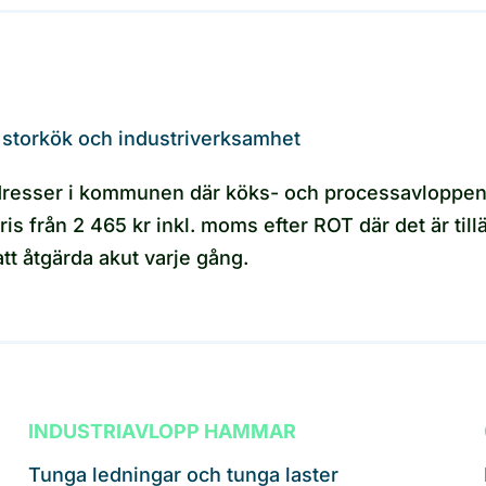
 storkök och industriverksamhet
adresser i kommunen där köks- och processavloppen s
Pris från 2 465 kr inkl. moms efter ROT där det är til
 att åtgärda akut varje gång.
INDUSTRIAVLOPP HAMMAR
Tunga ledningar och tunga laster