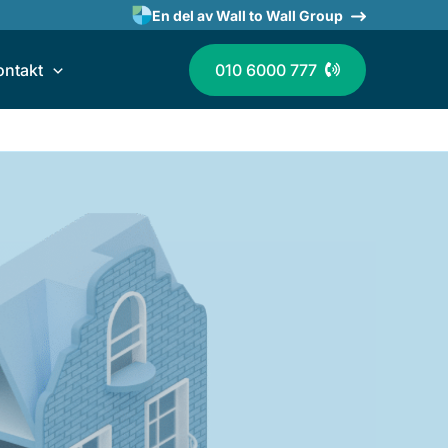
En del av Wall to Wall Group
ontakt
010 6000 777