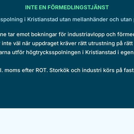
INTE EN FÖRMEDLINGSTJÄNST
spolning i Kristianstad utan mellanhänder och utan 
åne tar emot bokningar för industriavlopp och förmedl
inte väl när uppdraget kräver rätt utrustning på rätt 
arna utför högtrycksspolningen i Kristianstad i egen 
kl. moms efter ROT. Storkök och industri körs på fast