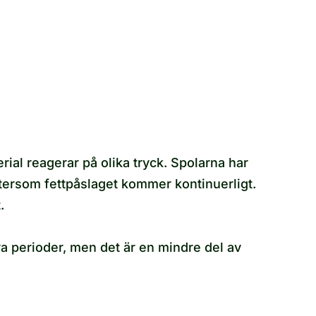
ial reagerar på olika tryck. Spolarna har
tersom fettpåslaget kommer kontinuerligt.
.
va perioder, men det är en mindre del av