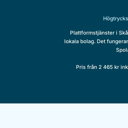
Högtrycks
Plattformstjänster i Sk
lokala bolag. Det fungerar 
Spol
Pris från 2 465 kr in