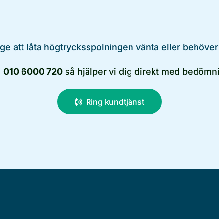
äge att låta högtrycksspolningen vänta eller behöver
å
010 6000 720
så hjälper vi dig direkt med bedömni
Ring kundtjänst