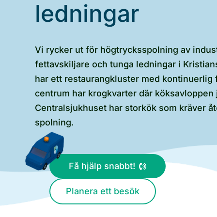
ledningar
Vi rycker ut för högtrycksspolning av indus
fettavskiljare och tunga ledningar i Kristi
har ett restaurangkluster med kontinuerlig 
centrum har krogkvarter där köksavloppen j
Centralsjukhuset har storkök som kräver 
spolning.
Få hjälp snabbt!
Planera ett besök