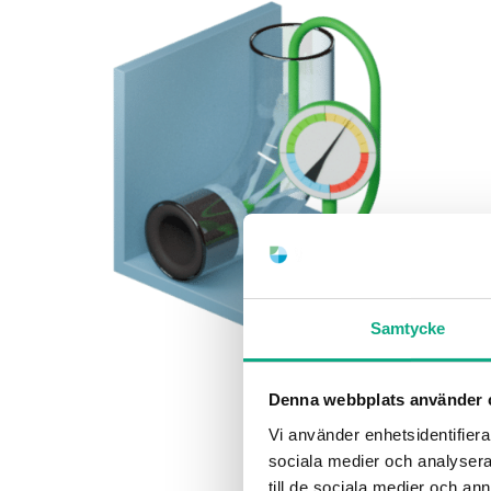
Samtycke
Denna webbplats använder 
Vi använder enhetsidentifierar
sociala medier och analysera 
till de sociala medier och a