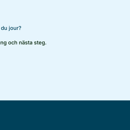
 du jour?
ng och nästa steg.