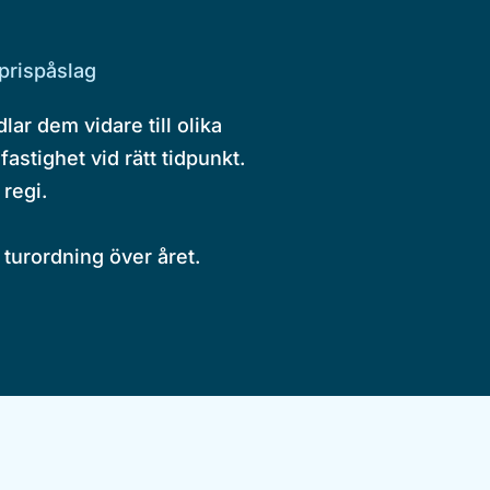
prispåslag
ar dem vidare till olika
fastighet vid rätt tidpunkt.
regi.
 turordning över året.