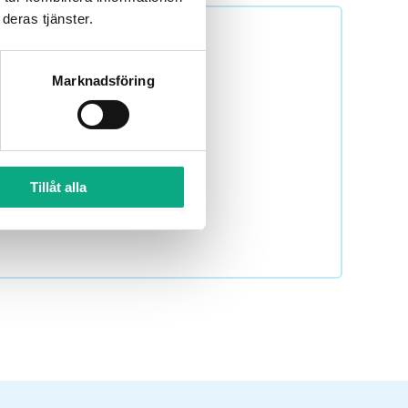
deras tjänster.
Marknadsföring
000 720 så bokar Spolarna
Tillåt alla