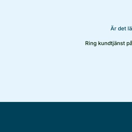
Är det l
Ring kundtjänst p