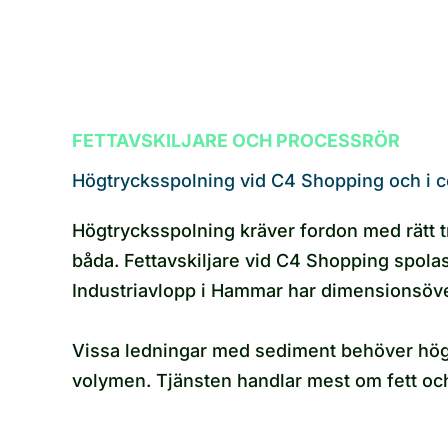
FETTAVSKILJARE OCH PROCESSRÖR
Högtrycksspolning vid C4 Shopping och i c
Högtrycksspolning kräver fordon med rätt tr
båda. Fettavskiljare vid C4 Shopping spola
Industriavlopp i Hammar har dimensionsöver
Vissa ledningar med sediment behöver högtry
volymen. Tjänsten handlar mest om fett oc