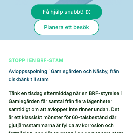
Få hjälp snabbt!
Planera ett besök
STOPP I EN BRF-STAM
Avloppsspolning i Gamlegården och Näsby, från
diskbänk till stam
Tänk en tisdag eftermiddag när en BRF-styrelse i
Gamlegården får samtal från flera lägenheter
samtidigt om att avloppet inte rinner undan. Det
är ett klassiskt mönster för 60-talsbestånd där
gjutjärnsstammarna är fyllda av korrosion och