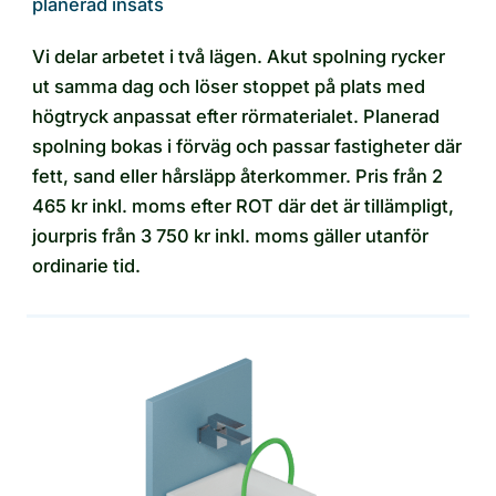
planerad insats
Vi delar arbetet i två lägen. Akut spolning rycker
ut samma dag och löser stoppet på plats med
högtryck anpassat efter rörmaterialet. Planerad
spolning bokas i förväg och passar fastigheter där
fett, sand eller hårsläpp återkommer. Pris från 2
465 kr inkl. moms efter ROT där det är tillämpligt,
jourpris från 3 750 kr inkl. moms gäller utanför
ordinarie tid.