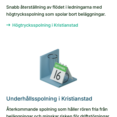
Snabb återställning av flödet i ledningarna med
högtrycksspolning som spolar bort beläggningar.
Högtrycksspolning i Kristianstad
Underhållsspolning i Kristianstad
Återkommande spolning som håller rören fria från
beläggningar och minskar risken för driftstörningar.