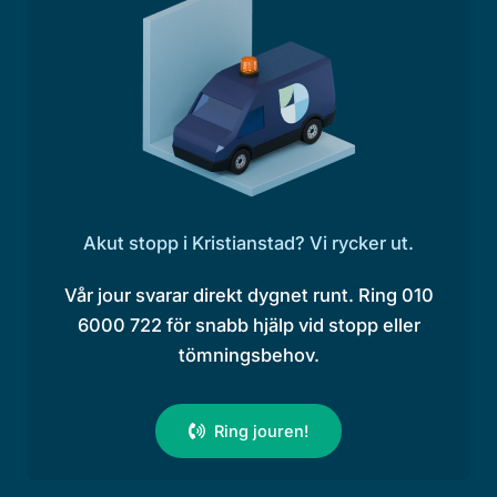
Akut stopp i Kristianstad? Vi rycker ut.
Vår jour svarar direkt dygnet runt. Ring 010
6000 722 för snabb hjälp vid stopp eller
tömningsbehov.
Ring jouren!