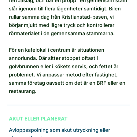
fettpåslag, och där en propp i en gemensam stam
slår igenom till flera lägenheter samtidigt. Bilen
rullar samma dag från Kristianstad-basen, vi
börjar mjukt med lägre tryck och kontrollerar
rörmaterialet i de gemensamma stammarna.
För en kafelokal i centrum är situationen
annorlunda. Där sitter stoppet oftast i
golvbrunnen eller i kökets servis, och fettet är
problemet. Vi anpassar metod efter fastighet,
samma företag oavsett om det är en BRF eller en
restaurang.
AKUT ELLER PLANERAT
Avloppsspolning som akut utryckning eller