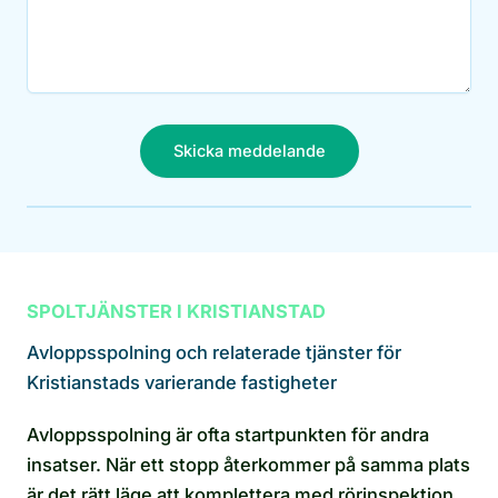
Skicka meddelande
SPOLTJÄNSTER I KRISTIANSTAD
Avloppsspolning och relaterade tjänster för
Kristianstads varierande fastigheter
Avloppsspolning är ofta startpunkten för andra
insatser. När ett stopp återkommer på samma plats
är det rätt läge att komplettera med rörinspektion.