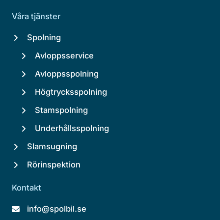
Våra tjänster
Spolning
Avloppsservice
Avloppsspolning
Högtrycksspolning
Stamspolning
Underhållsspolning
Slamsugning
Rörinspektion
Kontakt
info@spolbil.se