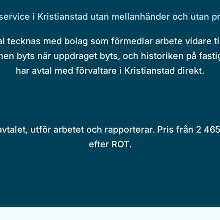
ervice i Kristianstad utan mellanhänder och utan p
 tecknas med bolag som förmedlar arbete vidare till 
en byts när uppdraget byts, och historiken på fasti
har avtal med förvaltare i Kristianstad direkt.
talet, utför arbetet och rapporterar. Pris från 2 46
efter ROT.