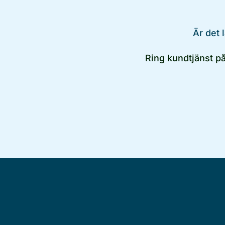
Är det 
Ring kundtjänst p