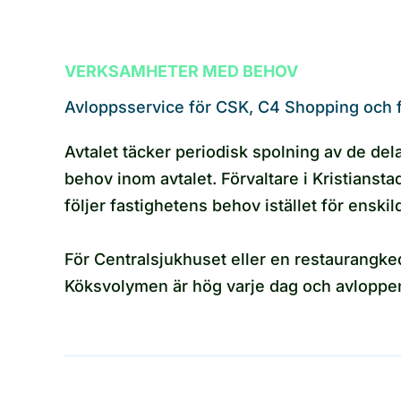
VERKSAMHETER MED BEHOV
Avloppsservice för CSK, C4 Shopping och 
Avtalet täcker periodisk spolning av de del
behov inom avtalet. Förvaltare i Kristiansta
följer fastighetens behov istället för enskil
För Centralsjukhuset eller en restaurangked
Köksvolymen är hög varje dag och avloppen 