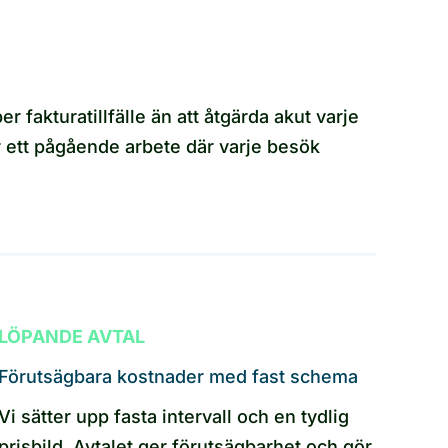
er fakturatillfälle än att åtgärda akut varje
r ett pågående arbete där varje besök
LÖPANDE AVTAL
Förutsägbara kostnader med fast schema
Vi sätter upp fasta intervall och en tydlig
prisbild. Avtalet ger förutsägbarhet och gör