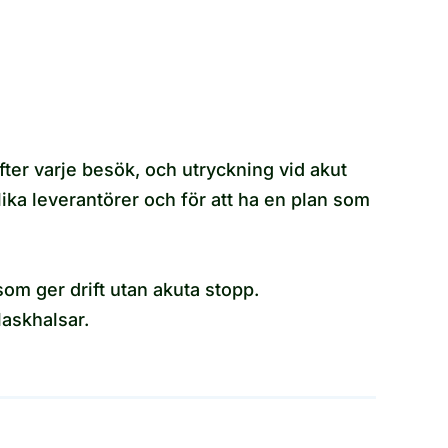
ter varje besök, och utryckning vid akut
olika leverantörer och för att ha en plan som
som ger drift utan akuta stopp.
askhalsar.