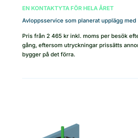
EN KONTAKTYTA FÖR HELA ÅRET
Avloppsservice som planerat upplägg med 
Pris från 2 465 kr inkl. moms per besök efter 
gång, eftersom utryckningar prissätts anno
bygger på det förra.