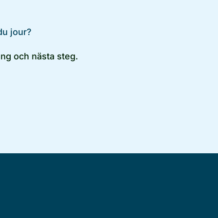
du jour?
ng och nästa steg.