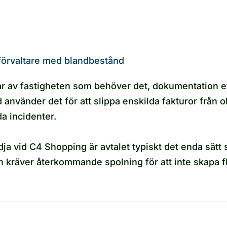
förvaltare med blandbestånd
ar av fastigheten som behöver det, dokumentation ef
d använder det för att slippa enskilda fakturor från 
da incidenter.
ja vid C4 Shopping är avtalet typiskt det enda sätt 
kräver återkommande spolning för att inte skapa fl