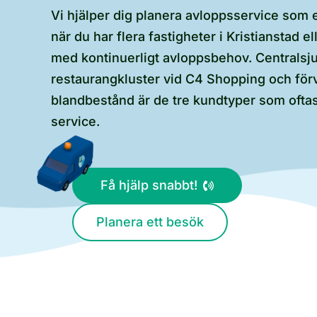
Vi hjälper dig planera avloppsservice som e
när du har flera fastigheter i Kristianstad 
med kontinuerligt avloppsbehov. Centralsj
restaurangkluster vid C4 Shopping och för
blandbestånd är de tre kundtyper som oftas
service.
Få hjälp snabbt!
Planera ett besök