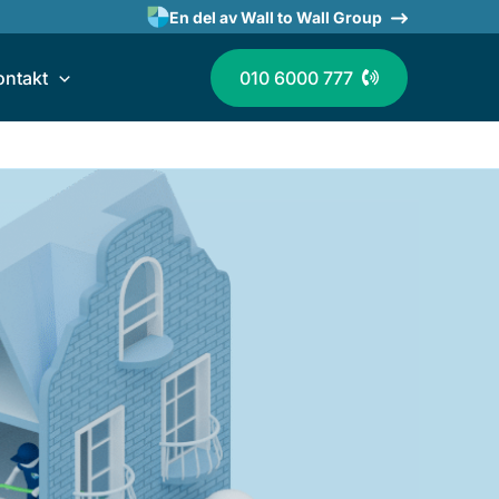
En del av Wall to Wall Group
ontakt
010 6000 777