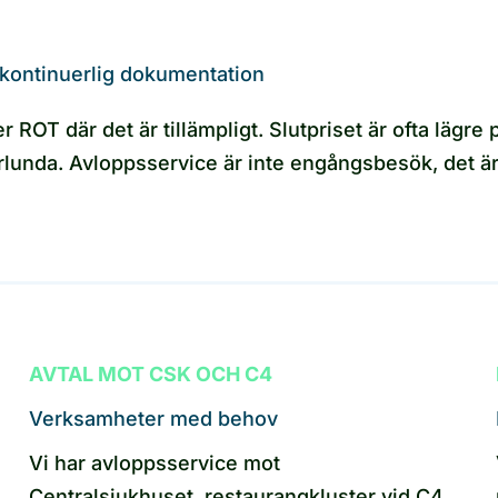
kontinuerlig dokumentation
ROT där det är tillämpligt. Slutpriset är ofta lägre p
rlunda. Avloppsservice är inte engångsbesök, det ä
AVTAL MOT CSK OCH C4
Verksamheter med behov
Vi har avloppsservice mot
Centralsjukhuset, restaurangkluster vid C4