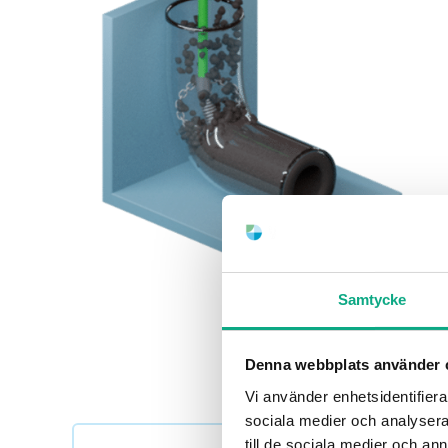
Samtycke
Denna webbplats använder 
Vi använder enhetsidentifierar
sociala medier och analysera 
till de sociala medier och a