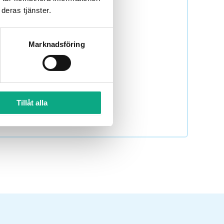
deras tjänster.
Marknadsföring
g 010 6000 720 så lägger
Tillåt alla