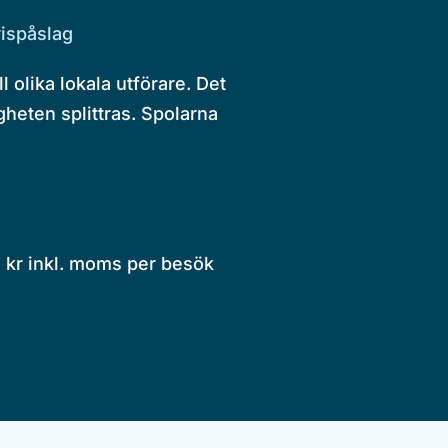
rispåslag
olika lokala utförare. Det
gheten splittras. Spolarna
5 kr inkl. moms per besök