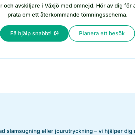
 och avskiljare i Växjö med omnejd. Hör av dig för att
prata om ett återkommande tömningsschema.
Få hjälp snabbt!
Planera ett besök
ad slamsugning eller jourutryckning – vi hjälper dig at