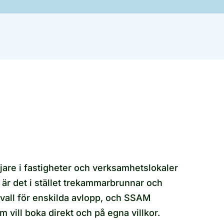
jare i fastigheter och verksamhetslokaler
r det i stället trekammarbrunnar och
vall för enskilda avlopp, och SSAM
vill boka direkt och på egna villkor.