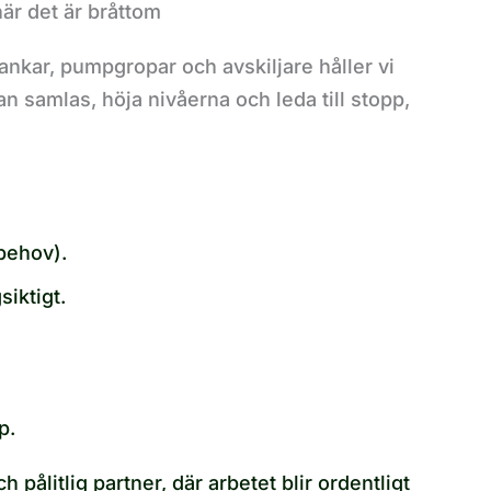
är det är bråttom
ankar, pumpgropar och avskiljare håller vi
n samlas, höja nivåerna och leda till stopp,
 behov).
siktigt.
p.
pålitlig partner, där arbetet blir ordentligt