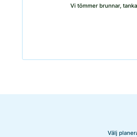
Vi tömmer brunnar, tankar
Välj planer