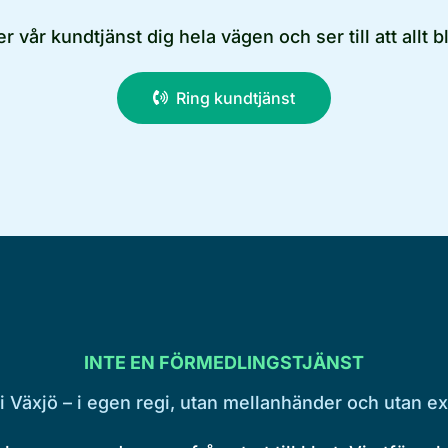
r vår kundtjänst dig hela vägen och ser till att allt bl
Ring kundtjänst
INTE EN FÖRMEDLINGSTJÄNST
 Växjö – i egen regi, utan mellanhänder och utan ex