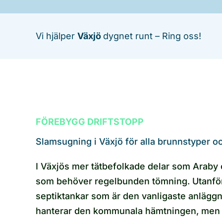
Vi hjälper
Växjö
dygnet runt – Ring oss!
FÖREBYGG DRIFTSTOPP
Slamsugning i Växjö för alla brunnstyper oc
I Växjös mer tätbefolkade delar som Araby 
som behöver regelbunden tömning. Utanför 
septiktankar som är den vanligaste anlägg
hanterar den kommunala hämtningen, men vi 