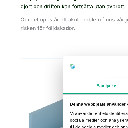
gjort och driften kan fortsätta utan avbrott.
Om det uppstår ett akut problem finns vår jo
risken för följdskador.
Samtycke
Denna webbplats använder 
Vi använder enhetsidentifierar
sociala medier och analysera 
till de sociala medier och a