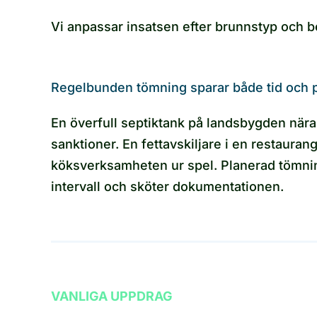
Vi anpassar insatsen efter brunnstyp och beh
Regelbunden tömning sparar både tid och 
En överfull septiktank på landsbygden nära 
sanktioner. En fettavskiljare i en restaurang
köksverksamheten ur spel. Planerad tömning är
intervall och sköter dokumentationen.
VANLIGA UPPDRAG