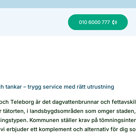
010 6000 777
h tankar – trygg service med rätt utrustning
och Teleborg är det dagvattenbrunnar och fettavskil
tätorten, i landsbygdsområden som omger staden, ä
ningstypen. Kommunen ställer krav på tömningsinter
erbjuder ett komplement och alternativ för dig som 