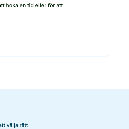
 boka en tid eller för att
t välja rätt