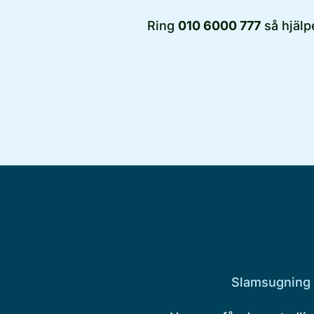
Ring
010 6000 777
så hjälpe
Slamsugning i