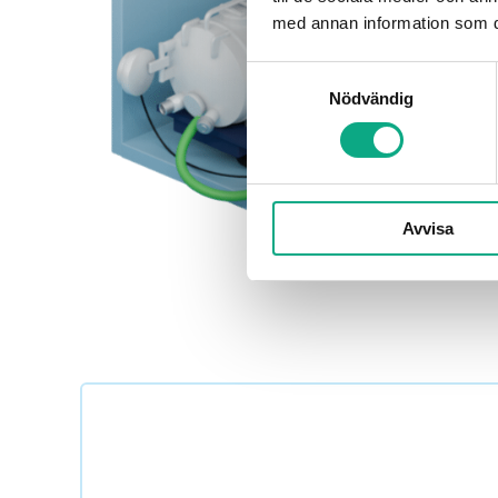
med annan information som du 
Samtyckesval
Nödvändig
Avvisa