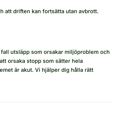
att driften kan fortsätta utan avbrott.
a fall utsläpp som orsakar miljöproblem och
r att orsaka stopp som sätter hela
met är akut. Vi hjälper dig hålla rätt