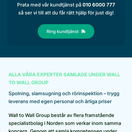
Prata med vår kundtjänst på
010 6000 777
så ser vi till att du får rätt hjälp för just dig!
Ring kundtjänst
ALLA VÅRA EXPERTER SAMLADE UNDER WALL
TO WALL GROUP
Spolning, slamsugning och rörinspektion – trygg
leverans med egen personal och ärliga priser
Wall to Wall Group består av flera framstående
specialistbolag i Norden som verkar inom samma
koncern. Genom att samla kompetensen under