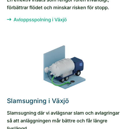
förbättrar flödet och minskar risken för stopp.
Avloppsspolning i Växjö
Slamsugning i Växjö
Slamsugning där vi avlägsnar slam och avlagringar
så att anläggningen mår bättre och får längre
livslängd.