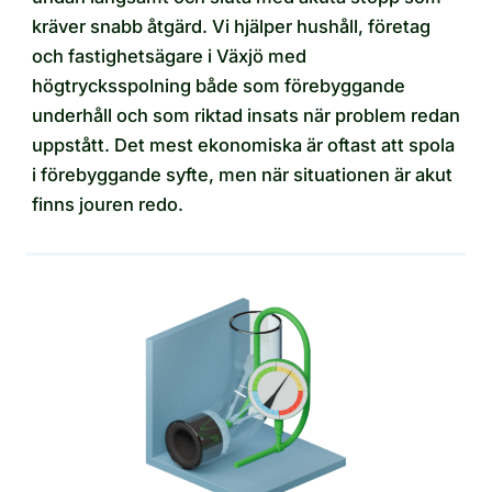
kräver snabb åtgärd. Vi hjälper hushåll, företag
och fastighetsägare i Växjö med
högtrycksspolning både som förebyggande
underhåll och som riktad insats när problem redan
uppstått. Det mest ekonomiska är oftast att spola
i förebyggande syfte, men när situationen är akut
finns jouren redo.