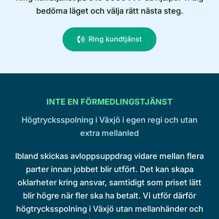
bedöma läget och välja rätt nästa steg.
Ring kundtjänst
INTE EN FÖRMEDLINGSTJÄNST
Högtrycksspolning i Växjö i egen regi och utan
extra mellanled
Ibland skickas avloppsuppdrag vidare mellan flera
parter innan jobbet blir utfört. Det kan skapa
oklarheter kring ansvar, samtidigt som priset lätt
blir högre när fler ska ha betalt. Vi utför därför
högtrycksspolning i Växjö utan mellanhänder och