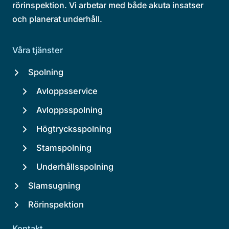
rörinspektion. Vi arbetar med både akuta insatser
och planerat underhåll.
Våra tjänster
Spolning
Avloppsservice
Avloppsspolning
Högtrycksspolning
Stamspolning
Underhållsspolning
Slamsugning
Rörinspektion
Kontakt