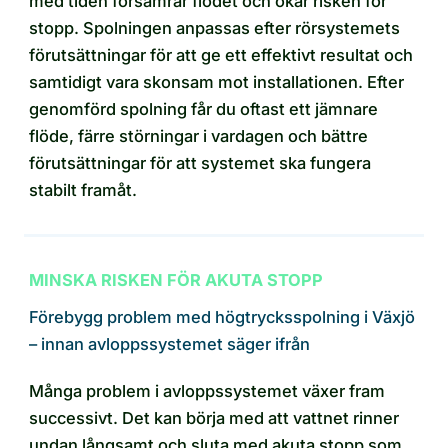
med tiden försämrar flödet och ökar risken för
stopp. Spolningen anpassas efter rörsystemets
förutsättningar för att ge ett effektivt resultat och
samtidigt vara skonsam mot installationen. Efter
genomförd spolning får du oftast ett jämnare
flöde, färre störningar i vardagen och bättre
förutsättningar för att systemet ska fungera
stabilt framåt.
MINSKA RISKEN FÖR AKUTA STOPP
Förebygg problem med högtrycksspolning i Växjö
– innan avloppssystemet säger ifrån
Många problem i avloppssystemet växer fram
successivt. Det kan börja med att vattnet rinner
undan långsamt och sluta med akuta stopp som