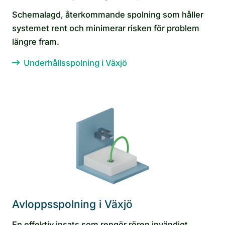
Schemalagd, återkommande spolning som håller
systemet rent och minimerar risken för problem
längre fram.
Underhållsspolning i Växjö
Avloppsspolning i Växjö
En effektiv insats som rengör rören invändigt,