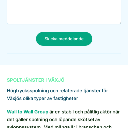
Skicka meddelande
SPOLTJÄNSTER I VÄXJÖ
Högtrycksspolning och relaterade tjänster för
Växjös olika typer av fastigheter
Wall to Wall Group
är en stabil och pålitlig aktör när
det gäller spolning och löpande skötsel av
avloppssystem. Med många år i branschen och