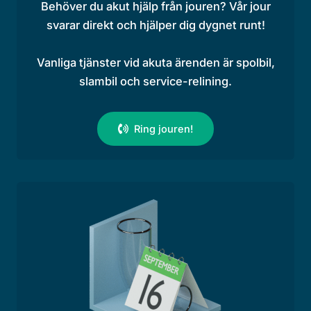
Behöver du akut hjälp från jouren? Vår jour
svarar direkt och hjälper dig dygnet runt!
Vanliga tjänster vid akuta ärenden är spolbil,
slambil och service-relining.
Ring jouren!