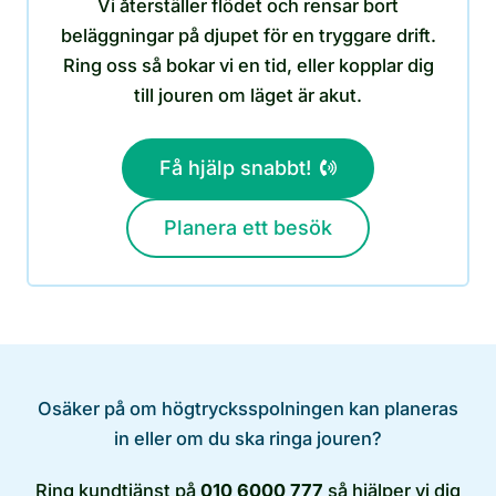
Vi återställer flödet och rensar bort
beläggningar på djupet för en tryggare drift.
Ring oss så bokar vi en tid, eller kopplar dig
till jouren om läget är akut.
Få hjälp snabbt!
Planera ett besök
Osäker på om högtrycksspolningen kan planeras
in eller om du ska ringa jouren?
Ring kundtjänst på
010 6000 777
så hjälper vi dig