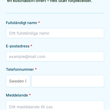
en kostnadsfri offert – helt utan förpliktelser.
Fullständigt namn
E-postadress
Telefonnummer
Meddelande