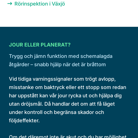
Rörinspektion i Växjö
JOUR ELLER PLANERAT?
Trygg och jämn funktion med schemalagda
åtgärder – snabb hjälp när det är bråttom
Vid tidiga varningssignaler som trögt avlopp,
misstanke om baktryck eller ett stopp som redan
har uppstått kan vår jour rycka ut och hjälpa dig
utan dröjsmål. Då handlar det om att få läget
under kontroll och begränsa skador och
följdeffekter.
Om det däremot inte är akut och du har möjlighet