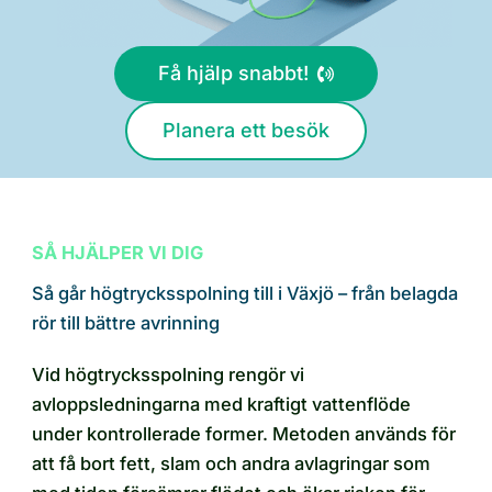
Få hjälp snabbt!
Planera ett besök
SÅ HJÄLPER VI DIG
Så går högtrycksspolning till i Växjö – från belagda
rör till bättre avrinning
Vid högtrycksspolning rengör vi
avloppsledningarna med kraftigt vattenflöde
under kontrollerade former. Metoden används för
att få bort fett, slam och andra avlagringar som