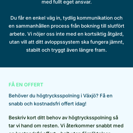
med fullt eget ansvar.
Du får en enkel väg in, tydlig kommunikation och
en sammanhållen process från bokning till slutfört
arbete. Vi nöjer oss inte med en kortsiktig åtgärd,
utan vill att ditt avloppssystem ska fungera jämnt,
stabilt och tryggt även längre fram.
FÅ EN OFFERT
Behöver du högtrycksspolning i Växjö? Få en
snabb och kostnadsfri offert idag!
Beskriv kort ditt behov av högtrycksspolning så
tar vi hand om resten. Vi återkommer snabbt med