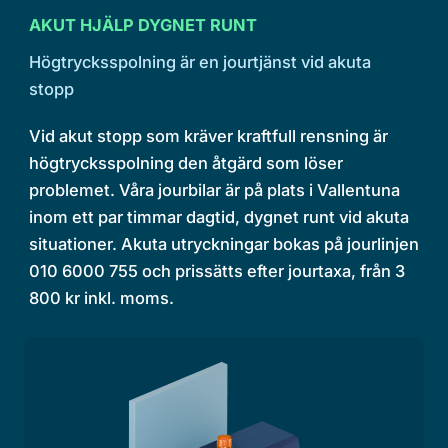
AKUT HJÄLP DYGNET RUNT
Högtrycksspolning är en jourtjänst vid akuta
stopp
Vid akut stopp som kräver kraftfull rensning är
högtrycksspolning den åtgärd som löser
problemet. Våra jourbilar är på plats i Vallentuna
inom ett par timmar dagtid, dygnet runt vid akuta
situationer. Akuta utryckningar bokas på jourlinjen
010 6000 755 och prissätts efter jourtaxa, från 3
800 kr inkl. moms.