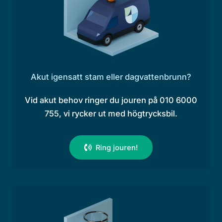
Akut igensatt stam eller dagvattenbrunn?
Vid akut behov ringer du jouren på 010 6000
755, vi rycker ut med högtrycksbil.
Ring jouren!