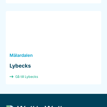
Mälardalen
Lybecks
Gå till Lybecks