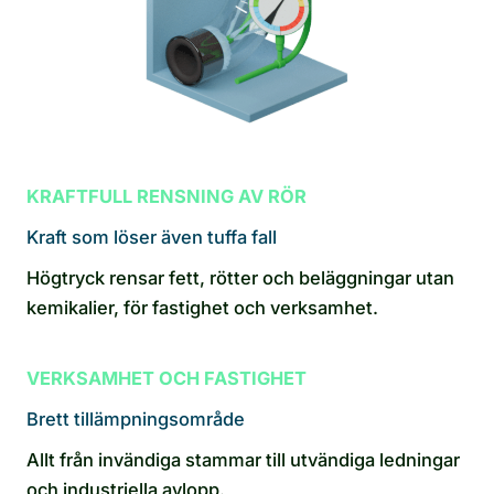
KRAFTFULL RENSNING AV RÖR
Kraft som löser även tuffa fall
Högtryck rensar fett, rötter och beläggningar utan
kemikalier, för fastighet och verksamhet.
VERKSAMHET OCH FASTIGHET
Brett tillämpningsområde
Allt från invändiga stammar till utvändiga ledningar
och industriella avlopp.