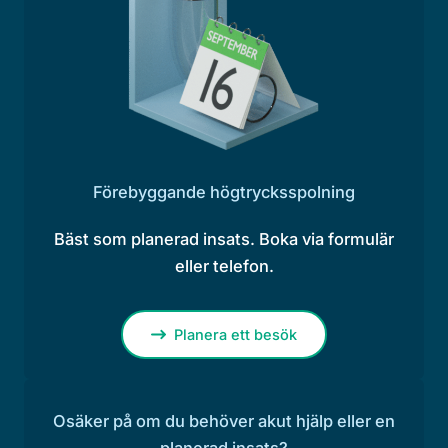
Förebyggande högtrycksspolning
Bäst som planerad insats. Boka via formulär
eller telefon.
Planera ett besök
Osäker på om du behöver akut hjälp eller en