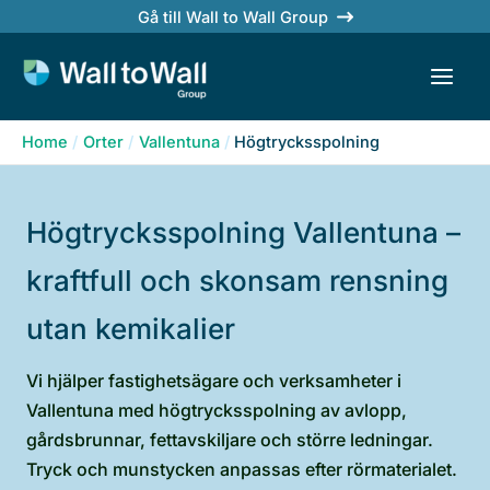
Skip
Gå till Wall to Wall Group
to
content
Home
Orter
Vallentuna
Högtrycksspolning
Högtrycksspolning Vallentuna –
kraftfull och skonsam rensning
utan kemikalier
Vi hjälper fastighetsägare och verksamheter i
Vallentuna med högtrycksspolning av avlopp,
gårdsbrunnar, fettavskiljare och större ledningar.
Tryck och munstycken anpassas efter rörmaterialet.