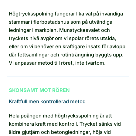
Högtrycksspolning fungerar lika väl på invändiga
stammar i flerbostadshus som på utvändiga
ledningar i markplan. Munstyckesvalet och
tryckets nivå avgör om vi spolar rörets utsida,
eller om vi behöver en kraftigare insats för avlopp
där fettsamlingar och rotinträngning byggts upp.
Vi anpassar metod till röret, inte tvärtom.
SKONSAMT MOT RÖREN
Kraftfull men kontrollerad metod
Hela poängen med högtrycksspolning är att
kombinera kraft med kontroll. Trycket sänks vid
äldre gjutjärn och betongledningar, höjs vid