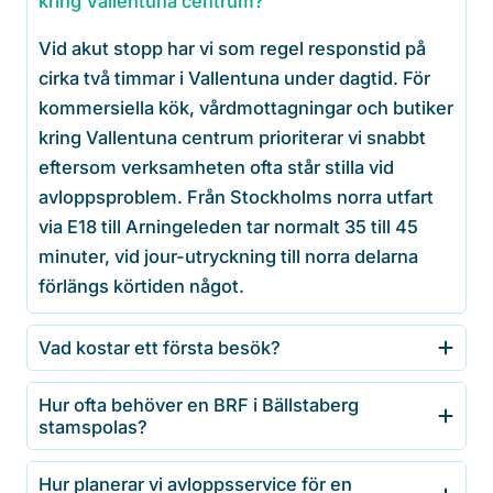
kring Vallentuna centrum?
Vid akut stopp har vi som regel responstid på
cirka två timmar i Vallentuna under dagtid. För
kommersiella kök, vårdmottagningar och butiker
kring Vallentuna centrum prioriterar vi snabbt
eftersom verksamheten ofta står stilla vid
avloppsproblem. Från Stockholms norra utfart
via E18 till Arningeleden tar normalt 35 till 45
minuter, vid jour-utryckning till norra delarna
förlängs körtiden något.
Vad kostar ett första besök?
Hur ofta behöver en BRF i Bällstaberg
stamspolas?
Hur planerar vi avloppsservice för en