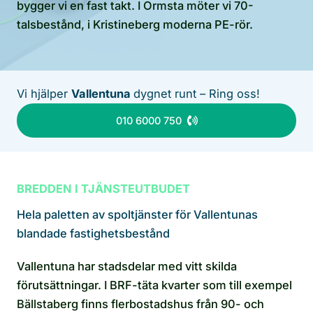
bygger vi en fast takt. I Ormsta möter vi 70-
talsbestånd, i Kristineberg moderna PE-rör.
Vi hjälper
Vallentuna
dygnet runt – Ring oss!
010 6000 750
BREDDEN I TJÄNSTEUTBUDET
Hela paletten av spoltjänster för Vallentunas
blandade fastighetsbestånd
Vallentuna har stadsdelar med vitt skilda
förutsättningar. I BRF-täta kvarter som till exempel
Bällstaberg finns flerbostadshus från 90- och