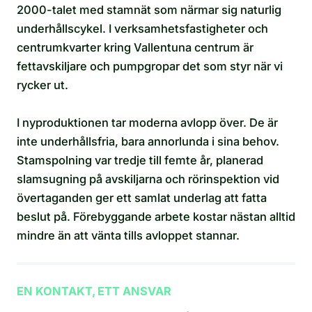
2000-talet med stamnät som närmar sig naturlig
underhållscykel. I verksamhetsfastigheter och
centrumkvarter kring Vallentuna centrum är
fettavskiljare och pumpgropar det som styr när vi
rycker ut.
I nyproduktionen tar moderna avlopp över. De är
inte underhållsfria, bara annorlunda i sina behov.
Stamspolning var tredje till femte år, planerad
slamsugning på avskiljarna och rörinspektion vid
övertaganden ger ett samlat underlag att fatta
beslut på. Förebyggande arbete kostar nästan alltid
mindre än att vänta tills avloppet stannar.
EN KONTAKT, ETT ANSVAR