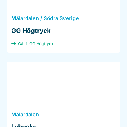
Mälardalen / Södra Sverige
GG Högtryck
Gå till GG Högtryck
Mälardalen
Lybecks