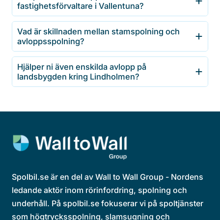
fastighetsförvaltare i Vallentuna?
Vad är skillnaden mellan stamspolning och
avloppsspolning?
Hjälper ni även enskilda avlopp på
landsbygden kring Lindholmen?
Spolbil.se är en del av Wall to Wall Group - Nordens
ledande aktör inom rörinfordring, spolning och
underhåll. På spolbil.se fokuserar vi på spoltjänster
som högtrycksspolning, slamsugning och