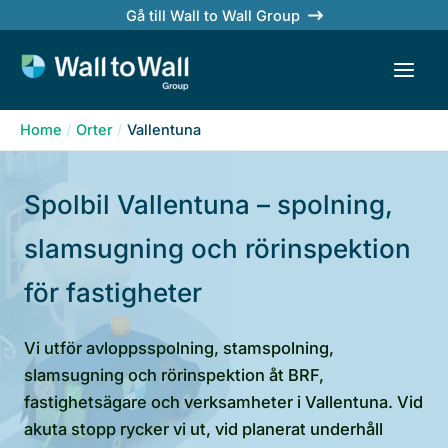
Skip
Gå till Wall to Wall Group
to
content
Home
Orter
Vallentuna
Spolbil Vallentuna – spolning,
slamsugning och rörinspektion
för fastigheter
Vi utför avloppsspolning, stamspolning,
slamsugning och rörinspektion åt BRF,
fastighetsägare och verksamheter i Vallentuna. Vid
akuta stopp rycker vi ut, vid planerat underhåll