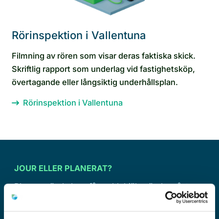
Rörinspektion i Vallentuna
Filmning av rören som visar deras faktiska skick.
Skriftlig rapport som underlag vid fastighetsköp,
övertagande eller långsiktig underhållsplan.
Rörinspektion i Vallentuna
JOUR ELLER PLANERAT?
Planera när du kan, få snabb hjälp när du måste
Förebyggande underhåll är nästan alltid billigare