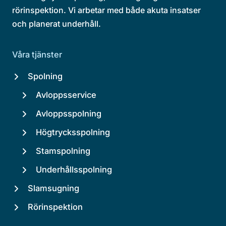
rörinspektion. Vi arbetar med både akuta insatser
och planerat underhåll.
Våra tjänster
Spolning
Avloppsservice
Avloppsspolning
Högtrycksspolning
Stamspolning
Underhållsspolning
Slamsugning
Rörinspektion