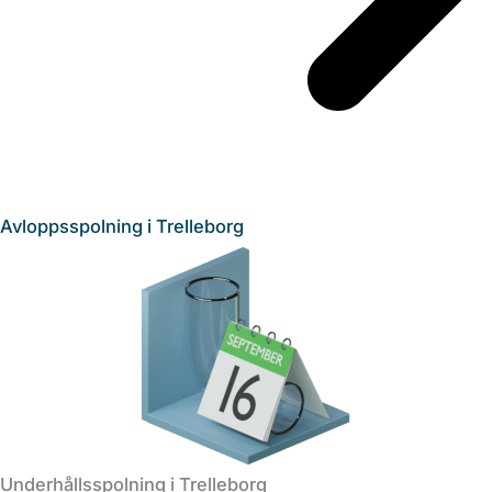
Avloppsspolning i Trelleborg
Underhållsspolning i Trelleborg