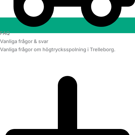
FAQ
Vanliga frågor & svar
Vanliga frågor om högtrycksspolning i Trelleborg.