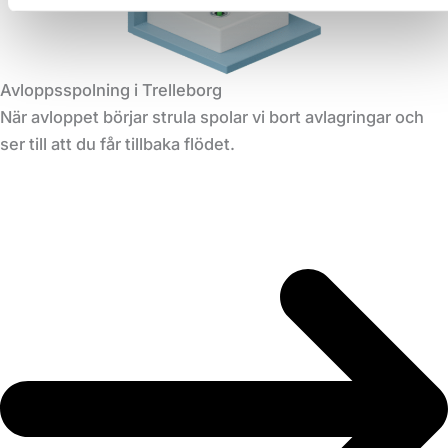
Avloppsspolning i Trelleborg
När avloppet börjar strula spolar vi bort avlagringar och
ser till att du får tillbaka flödet.