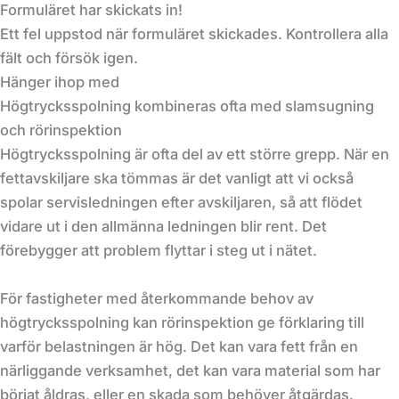
Formuläret har skickats in!
Ett fel uppstod när formuläret skickades. Kontrollera alla
fält och försök igen.
Hänger ihop med
Högtrycksspolning kombineras ofta med slamsugning
och rörinspektion
Högtrycksspolning är ofta del av ett större grepp. När en
fettavskiljare ska tömmas är det vanligt att vi också
spolar servisledningen efter avskiljaren, så att flödet
vidare ut i den allmänna ledningen blir rent. Det
förebygger att problem flyttar i steg ut i nätet.
För fastigheter med återkommande behov av
högtrycksspolning kan rörinspektion ge förklaring till
varför belastningen är hög. Det kan vara fett från en
närliggande verksamhet, det kan vara material som har
börjat åldras, eller en skada som behöver åtgärdas.