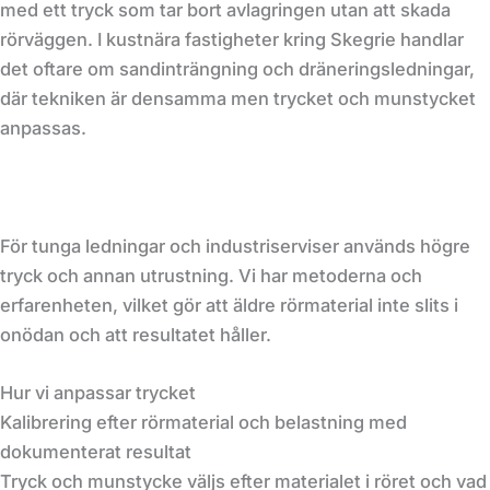
med ett tryck som tar bort avlagringen utan att skada
rörväggen. I kustnära fastigheter kring Skegrie handlar
det oftare om sandinträngning och dräneringsledningar,
där tekniken är densamma men trycket och munstycket
anpassas.
För tunga ledningar och industriserviser används högre
tryck och annan utrustning. Vi har metoderna och
erfarenheten, vilket gör att äldre rörmaterial inte slits i
onödan och att resultatet håller.
Hur vi anpassar trycket
Kalibrering efter rörmaterial och belastning med
dokumenterat resultat
Tryck och munstycke väljs efter materialet i röret och vad