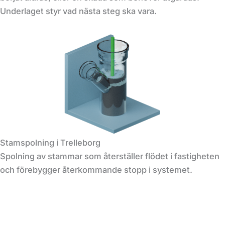
Underlaget styr vad nästa steg ska vara.
Stamspolning i Trelleborg
Spolning av stammar som återställer flödet i fastigheten
och förebygger återkommande stopp i systemet.