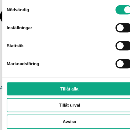
Samtyckesval
Nödvändig
Inställningar
Statistik
Marknadsföring
Avloppsservice i Trelleborg
Tillåt alla
Tillåt urval
Avvisa