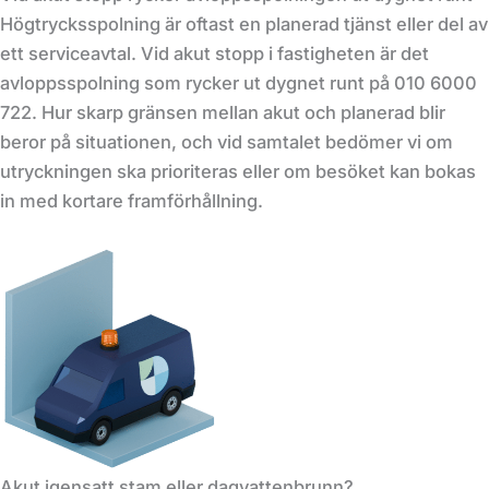
Högtrycksspolning är oftast en planerad tjänst eller del av
ett serviceavtal. Vid akut stopp i fastigheten är det
avloppsspolning som rycker ut dygnet runt på 010 6000
722. Hur skarp gränsen mellan akut och planerad blir
beror på situationen, och vid samtalet bedömer vi om
utryckningen ska prioriteras eller om besöket kan bokas
in med kortare framförhållning.
Akut igensatt stam eller dagvattenbrunn?