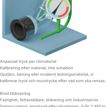
Anpassat tryck per rörmaterial
Kalibrering efter material, inte schablon
Gjutjärn, betong eller modernt ledningsmaterial, vi
kalibrerar tryck och munstycke efter vad som ska rensas.
Bred tillämpning
Fastighet, fettavskiljare, dränering och industriservis
Samma metod, anpassad efter situationen. Från 2 465 kr