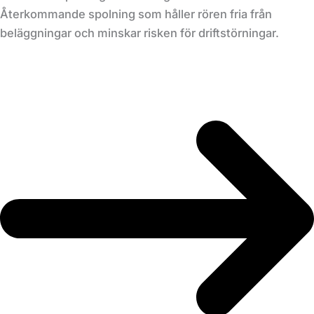
Återkommande spolning som håller rören fria från
beläggningar och minskar risken för driftstörningar.