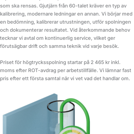
som ska rensas. Gjutjärn från 60-talet kräver en typ av
kalibrering, modernare ledningar en annan. Vi börjar med
en bedömning, kalibrerar utrustningen, utför spolningen
och dokumenterar resultatet. Vid återkommande behov
tecknar vi avtal om kontinuerlig service, vilket ger
förutsägbar drift och samma teknik vid varje besök.
Priset för högtrycksspolning startar på 2 465 kr inkl.
moms efter ROT-avdrag per arbetstillfälle. Vi lämnar fast
pris efter ett första samtal när vi vet vad det handlar om.