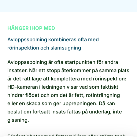
HÄNGER IHOP MED
Avloppsspolning kombineras ofta med
rörinspektion och slamsugning
Avloppsspolning är ofta startpunkten för andra
insatser. När ett stopp återkommer på samma plats
är det rätt läge att komplettera med rörinspektion:
HD-kameran i ledningen visar vad som faktiskt
hindrar flödet och om det är fett, rotinträngning
eller en skada som ger upprepningen. Då kan
beslut om fortsatt insats fattas på underlag, inte
gissning.
För fastigheter med fettavskiljare eller större tank