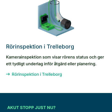
Rörinspektion i Trelleborg
Kamerainspektion som visar rörens status och ger
ett tydligt underlag inför åtgärd eller planering.
Rörinspektion i Trelleborg
AKUT STOPP JUST NU?