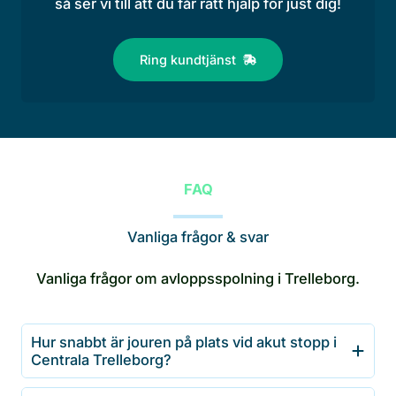
så ser vi till att du får rätt hjälp för just dig!
Ring kundtjänst
FAQ
Vanliga frågor & svar
Vanliga frågor om avloppsspolning i Trelleborg.
Hur snabbt är jouren på plats vid akut stopp i
Centrala Trelleborg?