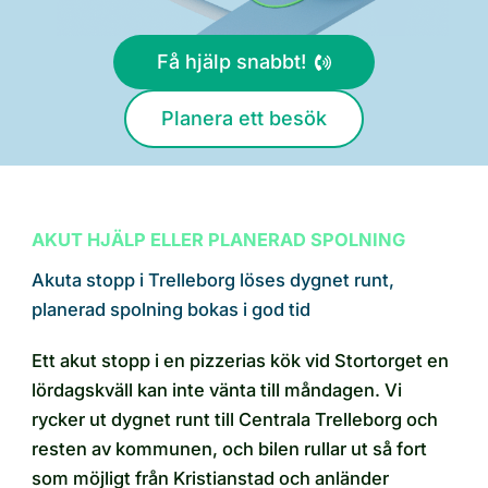
Få hjälp snabbt!
Planera ett besök
AKUT HJÄLP ELLER PLANERAD SPOLNING
Akuta stopp i Trelleborg löses dygnet runt,
planerad spolning bokas i god tid
Ett akut stopp i en pizzerias kök vid Stortorget en
lördagskväll kan inte vänta till måndagen. Vi
rycker ut dygnet runt till Centrala Trelleborg och
resten av kommunen, och bilen rullar ut så fort
som möjligt från Kristianstad och anländer