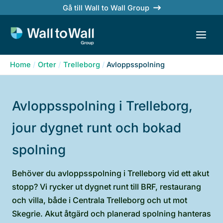
Skip
Gå till Wall to Wall Group
to
content
Home
Orter
Trelleborg
Avloppsspolning
Avloppsspolning i Trelleborg,
jour dygnet runt och bokad
spolning
Behöver du avloppsspolning i Trelleborg vid ett akut
stopp? Vi rycker ut dygnet runt till BRF, restaurang
och villa, både i Centrala Trelleborg och ut mot
Skegrie. Akut åtgärd och planerad spolning hanteras