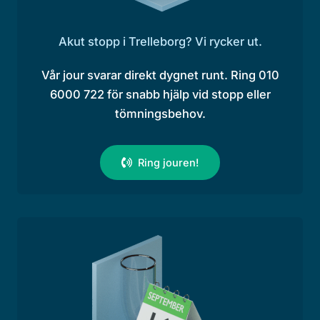
Akut stopp i Trelleborg? Vi rycker ut.
Vår jour svarar direkt dygnet runt. Ring 010
6000 722 för snabb hjälp vid stopp eller
tömningsbehov.
Ring jouren!