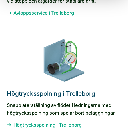
vid stopp och åtgärder för stabilare drift.
Avloppsservice i Trelleborg
Högtrycksspolning i Trelleborg
Snabb återställning av flödet i ledningarna med
högtrycksspolning som spolar bort beläggningar.
Högtrycksspolning i Trelleborg