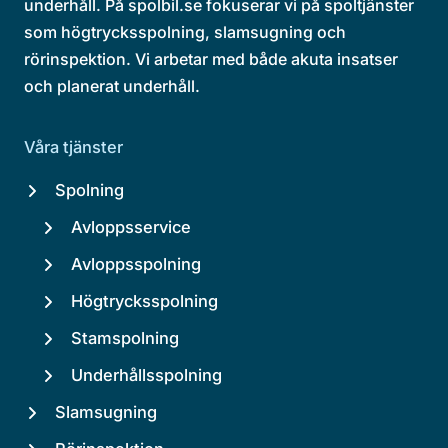
underhåll. På spolbil.se fokuserar vi på spoltjänster
som högtrycksspolning, slamsugning och
rörinspektion. Vi arbetar med både akuta insatser
och planerat underhåll.
Våra tjänster
Spolning
Avloppsservice
Avloppsspolning
Högtrycksspolning
Stamspolning
Underhållsspolning
Slamsugning