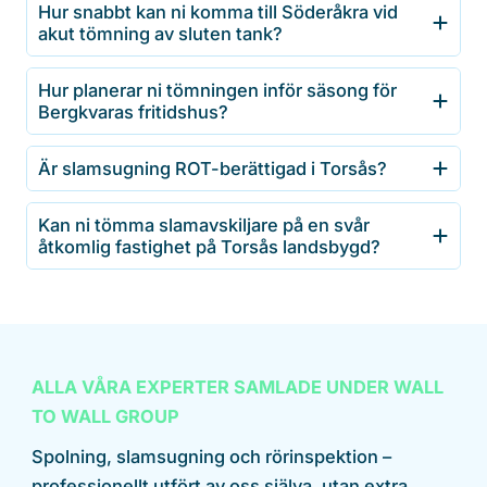
Hur snabbt kan ni komma till Söderåkra vid
akut tömning av sluten tank?
Hur planerar ni tömningen inför säsong för
Bergkvaras fritidshus?
Är slamsugning ROT-berättigad i Torsås?
Kan ni tömma slamavskiljare på en svår
åtkomlig fastighet på Torsås landsbygd?
ALLA VÅRA EXPERTER SAMLADE UNDER WALL
TO WALL GROUP
Spolning, slamsugning och rörinspektion –
professionellt utfört av oss själva, utan extra