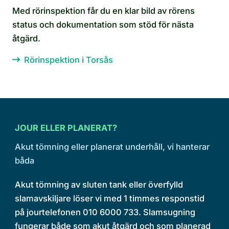
Med rörinspektion får du en klar bild av rörens
status och dokumentation som stöd för nästa
åtgärd.
Rörinspektion i Torsås
JOUR ELLER PLANERAT?
Akut tömning eller planerat underhåll, vi hanterar
båda
Akut tömning av sluten tank eller överfylld
slamavskiljare löser vi med 1 timmes responstid
på jourtelefonen 010 6000 733. Slamsugning
fungerar både som akut åtgärd och som planerad