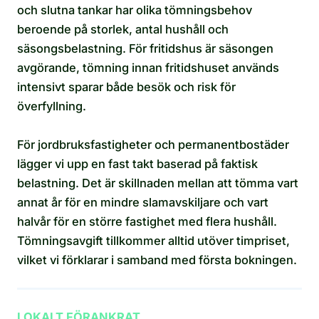
och slutna tankar har olika tömningsbehov
beroende på storlek, antal hushåll och
säsongsbelastning. För fritidshus är säsongen
avgörande, tömning innan fritidshuset används
intensivt sparar både besök och risk för
överfyllning.
För jordbruksfastigheter och permanentbostäder
lägger vi upp en fast takt baserad på faktisk
belastning. Det är skillnaden mellan att tömma vart
annat år för en mindre slamavskiljare och vart
halvår för en större fastighet med flera hushåll.
Tömningsavgift tillkommer alltid utöver timpriset,
vilket vi förklarar i samband med första bokningen.
LOKALT FÖRANKRAT