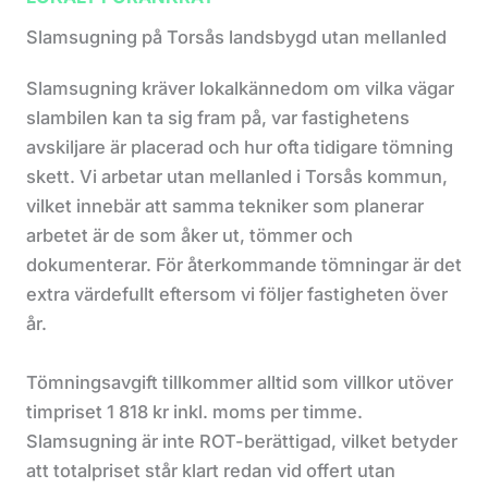
Slamsugning på Torsås landsbygd utan mellanled
Slamsugning kräver lokalkännedom om vilka vägar
slambilen kan ta sig fram på, var fastighetens
avskiljare är placerad och hur ofta tidigare tömning
skett. Vi arbetar utan mellanled i Torsås kommun,
vilket innebär att samma tekniker som planerar
arbetet är de som åker ut, tömmer och
dokumenterar. För återkommande tömningar är det
extra värdefullt eftersom vi följer fastigheten över
år.
Tömningsavgift tillkommer alltid som villkor utöver
timpriset 1 818 kr inkl. moms per timme.
Slamsugning är inte ROT-berättigad, vilket betyder
att totalpriset står klart redan vid offert utan