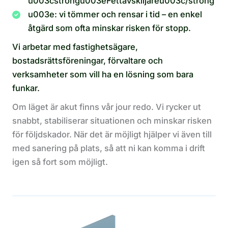
u003cstrongu003eFettavskiljareu003c/strong
u003e: vi tömmer och rensar i tid – en enkel
åtgärd som ofta minskar risken för stopp.
Vi arbetar med fastighetsägare,
bostadsrättsföreningar, förvaltare och
verksamheter som vill ha en lösning som bara
funkar.
Om läget är akut finns vår jour redo. Vi rycker ut
snabbt, stabiliserar situationen och minskar risken
för följdskador. När det är möjligt hjälper vi även till
med sanering på plats, så att ni kan komma i drift
igen så fort som möjligt.