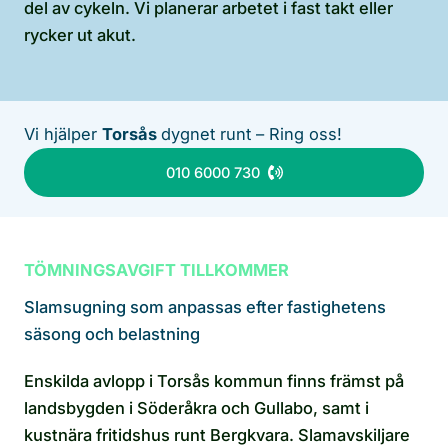
del av cykeln. Vi planerar arbetet i fast takt eller
rycker ut akut.
Vi hjälper
Torsås
dygnet runt – Ring oss!
010 6000 730
TÖMNINGSAVGIFT TILLKOMMER
Slamsugning som anpassas efter fastighetens
säsong och belastning
Enskilda avlopp i Torsås kommun finns främst på
landsbygden i Söderåkra och Gullabo, samt i
kustnära fritidshus runt Bergkvara. Slamavskiljare