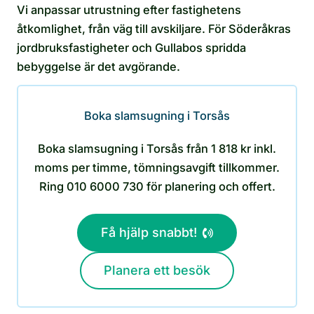
Vi anpassar utrustning efter fastighetens
åtkomlighet, från väg till avskiljare. För Söderåkras
jordbruksfastigheter och Gullabos spridda
bebyggelse är det avgörande.
Boka slamsugning i Torsås
Boka slamsugning i Torsås från 1 818 kr inkl.
moms per timme, tömningsavgift tillkommer.
Ring 010 6000 730 för planering och offert.
Få hjälp snabbt!
Planera ett besök