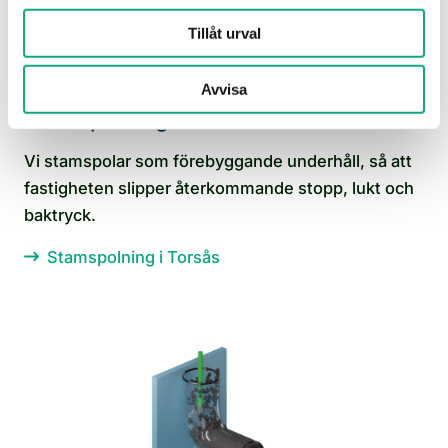
Tillåt urval
Avvisa
Stamspolning i Torsås
Vi stamspolar som förebyggande underhåll, så att
fastigheten slipper återkommande stopp, lukt och
baktryck.
Stamspolning i Torsås