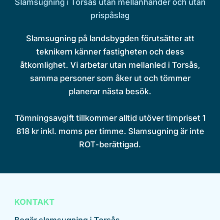
Slamsugning i Torsås utan mellanhänder och utan
prispåslag
Slamsugning på landsbygden förutsätter att
teknikern känner fastigheten och dess
åtkomlighet. Vi arbetar utan mellanled i Torsås,
samma personer som åker ut och tömmer
planerar nästa besök.
Tömningsavgift tillkommer alltid utöver timpriset 1
818 kr inkl. moms per timme. Slamsugning är inte
ROT-berättigad.
KONTAKT