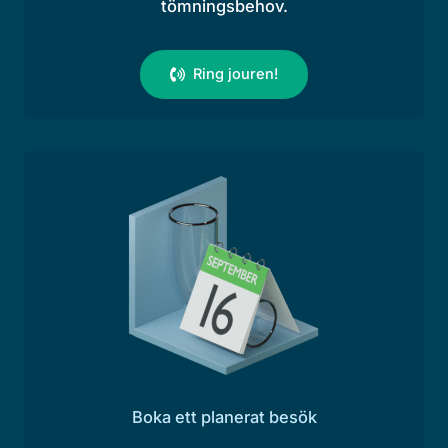
tömningsbehov.
Ring jouren!
Boka ett planerat besök