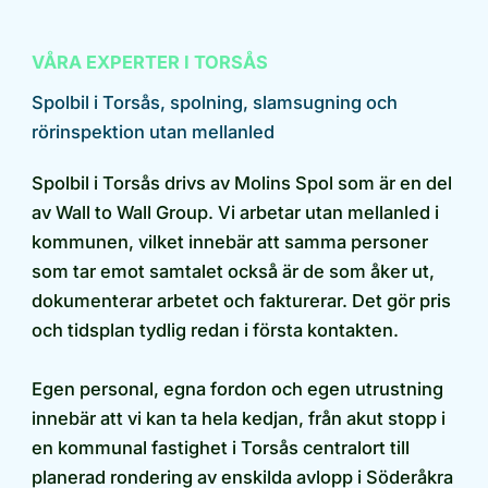
VÅRA EXPERTER I TORSÅS
Spolbil i Torsås, spolning, slamsugning och
rörinspektion utan mellanled
Spolbil i Torsås drivs av Molins Spol som är en del
av Wall to Wall Group. Vi arbetar utan mellanled i
kommunen, vilket innebär att samma personer
som tar emot samtalet också är de som åker ut,
dokumenterar arbetet och fakturerar. Det gör pris
och tidsplan tydlig redan i första kontakten.
Egen personal, egna fordon och egen utrustning
innebär att vi kan ta hela kedjan, från akut stopp i
en kommunal fastighet i Torsås centralort till
planerad rondering av enskilda avlopp i Söderåkra