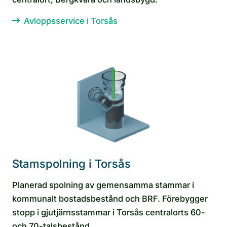
Avloppsservice i Torsås
Stamspolning i Torsås
Planerad spolning av gemensamma stammar i
kommunalt bostadsbestånd och BRF. Förebygger
stopp i gjutjärnsstammar i Torsås centralorts 60-
och 70-talsbestånd.