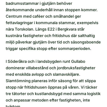
badrumsstammar i gjutjärn behöver
återkommande underhåll innan stoppen kommer.
Centrum med caféer och småhandel ger
fettavlagringar i kommunala stammar, exempelvis
nära Torskolan. Längs E22 i Bergkvara står
kustnära fastigheter och fritidshus där salthaltig
miljö påverkar gjutjärn över tid och säsongsboende
triggar specifika stopp efter sommarperioden.
I Söderåkra och i landsbygden runt Gullabo
dominerar villabestånd och jordbruksfastigheter
med enskilda avlopp och slamavskiljare.
Slamtömning planeras inför säsong för att slippa
stopp när fritidshusen öppnas på våren. Vi täcker
tre tätorter och kustlandsbygd med samma logistik
och anpassar metoden efter fastigheten, inte
tvärtom.