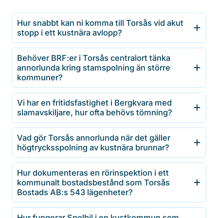
Hur snabbt kan ni komma till Torsås vid akut
stopp i ett kustnära avlopp?
Behöver BRF:er i Torsås centralort tänka
annorlunda kring stamspolning än större
kommuner?
Vi har en fritidsfastighet i Bergkvara med
slamavskiljare, hur ofta behövs tömning?
Vad gör Torsås annorlunda när det gäller
högtrycksspolning av kustnära brunnar?
Hur dokumenteras en rörinspektion i ett
kommunalt bostadsbestånd som Torsås
Bostads AB:s 543 lägenheter?
Hur fungerar Spolbil i en kustkommun som