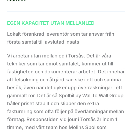
EGEN KAPACITET UTAN MELLANLED
Lokalt förankrad leverantör som tar ansvar från
första samtal till avslutad insats
Vi arbetar utan mellanled i Torsås. Det är våra
tekniker som tar emot samtalet, kommer ut till
fastigheten och dokumenterar arbetet. Det innebär
att felsökning och åtgärd kan ske i ett och samma
besök, även när det dyker upp överraskningar i ett
gammalt rör. Det är så Spolbil by Wall to Wall Group
håller priset stabilt och slipper den extra
fakturering som ofta följer på överlämningar mellan
företag. Responstiden vid jour i Torsås är inom 1
timme, med vårt team hos Molins Spol som