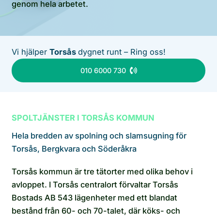
genom hela arbetet.
Vi hjälper
Torsås
dygnet runt – Ring oss!
010 6000 730
SPOLTJÄNSTER I TORSÅS KOMMUN
Hela bredden av spolning och slamsugning för
Torsås, Bergkvara och Söderåkra
Torsås kommun är tre tätorter med olika behov i
avloppet. I Torsås centralort förvaltar Torsås
Bostads AB 543 lägenheter med ett blandat
bestånd från 60- och 70-talet, där köks- och