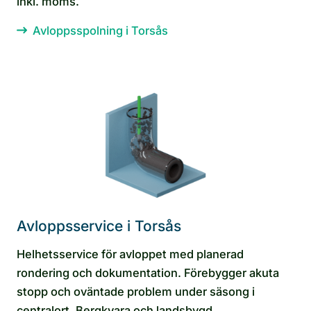
inkl. moms.
Avloppsspolning i Torsås
Avloppsservice i Torsås
Helhetsservice för avloppet med planerad
rondering och dokumentation. Förebygger akuta
stopp och oväntade problem under säsong i
centralort, Bergkvara och landsbygd.