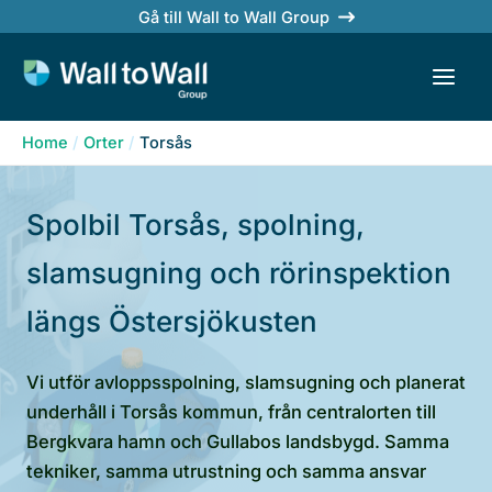
Skip
Gå till Wall to Wall Group
to
content
Home
Orter
Torsås
Spolbil Torsås, spolning,
slamsugning och rörinspektion
längs Östersjökusten
Vi utför avloppsspolning, slamsugning och planerat
underhåll i Torsås kommun, från centralorten till
Bergkvara hamn och Gullabos landsbygd. Samma
tekniker, samma utrustning och samma ansvar