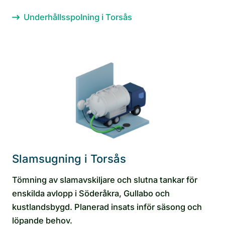
Underhållsspolning i Torsås
Slamsugning i Torsås
Tömning av slamavskiljare och slutna tankar för
enskilda avlopp i Söderåkra, Gullabo och
kustlandsbygd. Planerad insats inför säsong och
löpande behov.