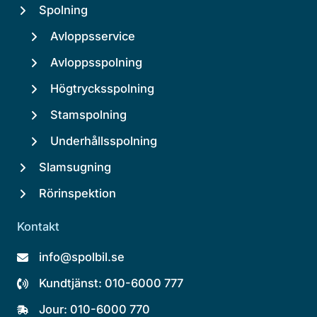
Spolning
Avloppsservice
Avloppsspolning
Högtrycksspolning
Stamspolning
Underhållsspolning
Slamsugning
Rörinspektion
Kontakt
info@spolbil.se
Kundtjänst: 010-6000 777
Jour: 010-6000 770