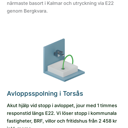
närmaste basort i Kalmar och utryckning via E22
genom Bergkvara.
Avloppsspolning i Torsås
Akut hjälp vid stopp i avloppet, jour med 1 timmes
responstid längs E22. Vi löser stopp i kommunala
fastigheter, BRF, villor och fritidshus från 2 458 kr