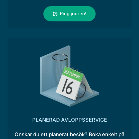
Ring jouren!
PLANERAD AVLOPPSSERVICE
Önskar du ett planerat besök? Boka enkelt på