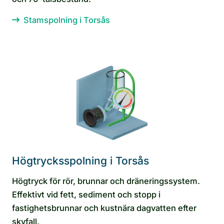
Stamspolning i Torsås
Högtrycksspolning i Torsås
Högtryck för rör, brunnar och dräneringssystem.
Effektivt vid fett, sediment och stopp i
fastighetsbrunnar och kustnära dagvatten efter
skyfall.