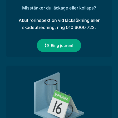
Misstänker du läckage eller kollaps?
Akut rörinspektion vid läcksökning eller
skadeutredning, ring 010 6000 722.
Ring jouren!