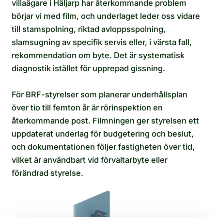
villaägare i Häljarp har återkommande problem
börjar vi med film, och underlaget leder oss vidare
till stamspolning, riktad avloppsspolning,
slamsugning av specifik servis eller, i värsta fall,
rekommendation om byte. Det är systematisk
diagnostik istället för upprepad gissning.
För BRF-styrelser som planerar underhållsplan
över tio till femton år är rörinspektion en
återkommande post. Filmningen ger styrelsen ett
uppdaterat underlag för budgetering och beslut,
och dokumentationen följer fastigheten över tid,
vilket är användbart vid förvaltarbyte eller
förändrad styrelse.