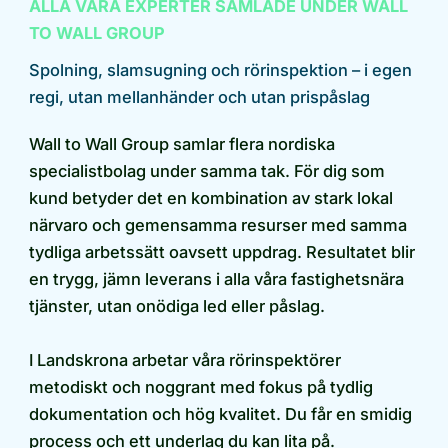
ALLA VÅRA EXPERTER SAMLADE UNDER WALL
TO WALL GROUP
Spolning, slamsugning och rörinspektion – i egen
regi, utan mellanhänder och utan prispåslag
Wall to Wall Group samlar flera nordiska
specialistbolag under samma tak. För dig som
kund betyder det en kombination av stark lokal
närvaro och gemensamma resurser med samma
tydliga arbetssätt oavsett uppdrag. Resultatet blir
en trygg, jämn leverans i alla våra fastighetsnära
tjänster, utan onödiga led eller påslag.
I Landskrona arbetar våra rörinspektörer
metodiskt och noggrant med fokus på tydlig
dokumentation och hög kvalitet. Du får en smidig
process och ett underlag du kan lita på.