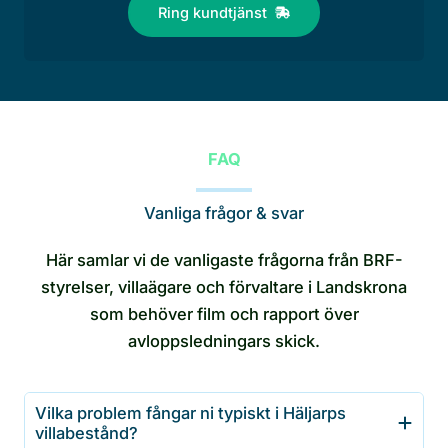
Ring kundtjänst
FAQ
Vanliga frågor & svar
Här samlar vi de vanligaste frågorna från BRF-
styrelser, villaägare och förvaltare i Landskrona
som behöver film och rapport över
avloppsledningars skick.
Vilka problem fångar ni typiskt i Häljarps
villabestånd?