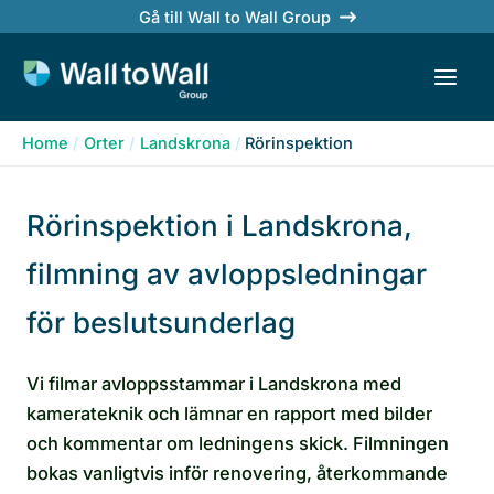
Skip
Gå till Wall to Wall Group
to
content
Home
Orter
Landskrona
Rörinspektion
Rörinspektion i Landskrona,
filmning av avloppsledningar
för beslutsunderlag
Vi filmar avloppsstammar i Landskrona med
kamerateknik och lämnar en rapport med bilder
och kommentar om ledningens skick. Filmningen
bokas vanligtvis inför renovering, återkommande