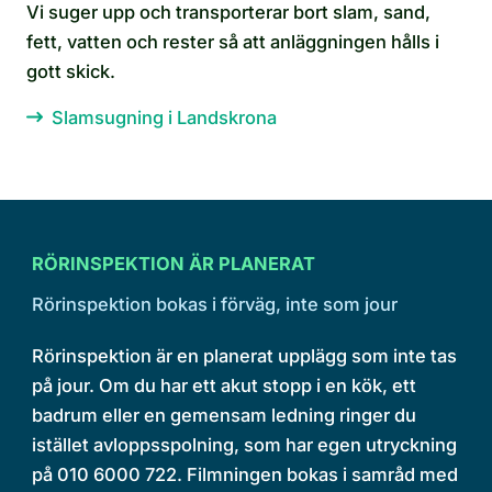
Vi suger upp och transporterar bort slam, sand,
fett, vatten och rester så att anläggningen hålls i
gott skick.
Slamsugning i Landskrona
RÖRINSPEKTION ÄR PLANERAT
Rörinspektion bokas i förväg, inte som jour
Rörinspektion är en planerat upplägg som inte tas
på jour. Om du har ett akut stopp i en kök, ett
badrum eller en gemensam ledning ringer du
istället avloppsspolning, som har egen utryckning
på 010 6000 722. Filmningen bokas i samråd med