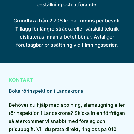
beställning och utförande.
Grundtaxa från 2 706 kr inkl. moms per besök.
Tillägg för längre sträcka eller särskild teknik
diskuteras innan arbetet börjar. Avtal ger
förutsägbar prissättning vid filmningsserier.
KONTAKT
Boka rörinspektion i Landskrona
Behöver du hjälp med spolning, slamsugning eller
rörinspektion i Landskrona? Skicka in en förfrågan
så återkommer vi snabbt med förslag och
prisuppgift. Vill du prata direkt, ring oss på 010