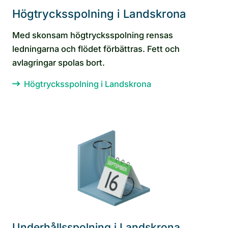
Högtrycksspolning i Landskrona
Med skonsam högtrycksspolning rensas
ledningarna och flödet förbättras. Fett och
avlagringar spolas bort.
Högtrycksspolning i Landskrona
Underhållsspolning i Landskrona