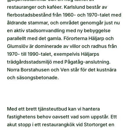
restauranger och kaféer. Karlslund består av
flerbostadsbestånd från 1960- och 1970-talet med
åldrande stammar, och området genomgår just nu
en aktiv stadsomvandling med ny bebyggelse
parallellt med det gamla. Förorterna Häljarp och
Glumslöv är dominerade av villor och radhus från
1970- till 1990-talet, exempelvis Häljarps
trädgårdsstadsmiljö med Pågatåg-anslutning.
Norra Borstahusen och Ven står för det kustnära
och säsongsbetonade.
Med ett brett tjänsteutbud kan vi hantera
fastighetens behov oavsett vad som uppstår. Ett
akut stopp i ett restaurangkök vid Stortorget en