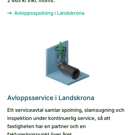
2 465 kr inkl. moms.
Avloppsspolning i Landskrona
Avloppsservice i Landskrona
Ett serviceavtal samlar spolning, slamsugning och
inspektion under kontinuerlig service, så att
fastigheten har en partner och en
faktureringspunkt över året.