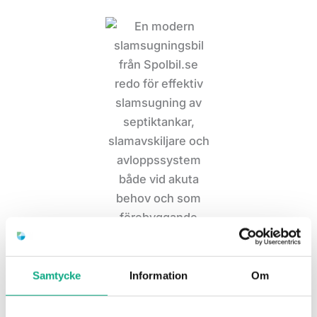
Samtycke
Information
Om
Slamsugning i Landskrona