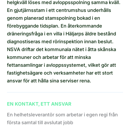
helgkväll löses med avloppsspolning samma kväll.
En gjutjärnsstam i ett centrumshus underhålls
genom planerad stamspolning bokad i en
förebyggande tidsplan. En återkommande
dräneringsfråga i en villa i Häljarps äldre bestånd
diagnostiseras med rörinspektion innan beslut.
NSVA driftar det kommunala nätet i åtta skånska
kommuner och arbetar för att minska
fettansamlingar i avloppssystemet, vilket gör att
fastighetsägare och verksamheter har ett stort
ansvar för att hålla sina serviser rena.
EN KONTAKT, ETT ANSVAR
En helhetsleverantör som arbetar i egen regi från
första samtal till avslutat jobb