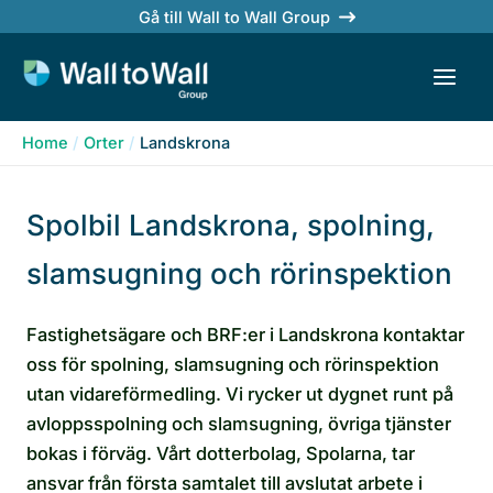
Skip
Gå till Wall to Wall Group
to
content
Home
Orter
Landskrona
Spolbil Landskrona, spolning,
slamsugning och rörinspektion
Fastighetsägare och BRF:er i Landskrona kontaktar
oss för spolning, slamsugning och rörinspektion
utan vidareförmedling. Vi rycker ut dygnet runt på
avloppsspolning och slamsugning, övriga tjänster
bokas i förväg. Vårt dotterbolag, Spolarna, tar
ansvar från första samtalet till avslutat arbete i