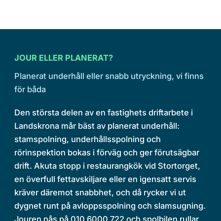
JOUR ELLER PLANERAT?
Planerat underhåll eller snabb utryckning, vi finns
för båda
Den största delen av en fastighets driftarbete i
Landskrona mår bäst av planerat underhåll:
stamspolning, underhållsspolning och
rörinspektion bokas i förväg och ger förutsägbar
drift. Akuta stopp i restaurangkök vid Stortorget,
en överfull fettavskiljare eller en igensatt servis
kräver däremot snabbhet, och då rycker vi ut
dygnet runt på avloppsspolning och slamsugning.
Jouren nås på 010 6000 722 och spolbilen rullar