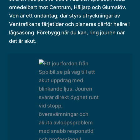
omedelbart mot Centrum, Häljarp och Glumslöv.
Ven är ett undantag, där styrs utryckningar av
Ventrafikens färjetider och planeras därför hellre i
lågsäsong. Förebygg när du kan, ring jouren när
det är akut.