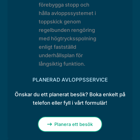
PLANERAD AVLOPPSSERVICE
Önskar du ett planerat besök? Boka enkelt på
telefon eller fyll i vårt formulär!
Planera ett besök