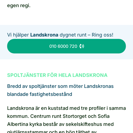
egen regi.
Vi hjälper
Landskrona
dygnet runt – Ring oss!
010 6000 720
SPOLTJÄNSTER FÖR HELA LANDSKRONA
Bredd av spoltjänster som möter Landskronas
blandade fastighetsbestånd
Landskrona är en kuststad med tre profiler i samma
kommun. Centrum runt Stortorget och Sofia
Albertina kyrka består av sekelskifteshus med
gjutjärnsstammar och en hög täthet av