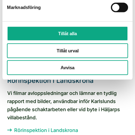
Marknadsföring
Tillåt alla
Tillåt urval
Avvisa
Rörinspektion i Landskrona
Vi filmar avloppsledningar och lämnar en tydlig
rapport med bilder, användbar inför Karlslunds
pågående schaktarbeten eller vid byte i Häljarps
villabestånd.
Rörinspektion i Landskrona