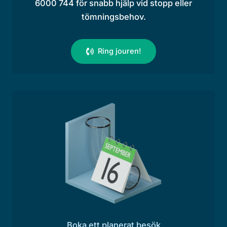
6000 744 för snabb hjälp vid stopp eller
tömningsbehov.
Ring jouren!
Boka ett planerat besök