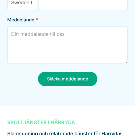
Meddelande
Skicka meddelande
SPOLTJÄNSTER I HÄRRYDA
Slamsugning och relaterade tjänster för Härrydas