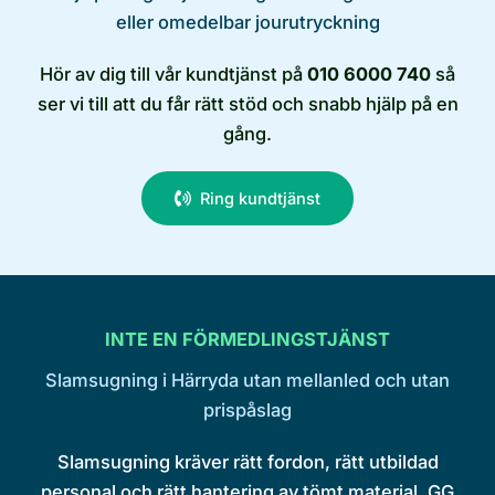
eller omedelbar jourutryckning
Hör av dig till vår kundtjänst på
010 6000 740
så
ser vi till att du får rätt stöd och snabb hjälp på en
gång.
Ring kundtjänst
INTE EN FÖRMEDLINGSTJÄNST
Slamsugning i Härryda utan mellanled och utan
prispåslag
Slamsugning kräver rätt fordon, rätt utbildad
personal och rätt hantering av tömt material. GG