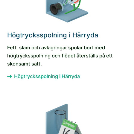
Högtrycksspolning i Härryda
Fett, slam och avlagringar spolar bort med
högtrycksspolning och flödet återställs på ett
skonsamt sätt.
Högtrycksspolning i Härryda