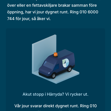
över eller en fettavskiljare brakar samman före
öppning, har vi jour dygnet runt. Ring 010 6000
744 för jour, så åker vi.
Akut stopp i Härryda? Vi rycker ut.
Vår jour svarar direkt dygnet runt. Ring 010