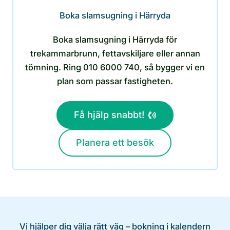
Boka slamsugning i Härryda
Boka slamsugning i Härryda för
trekammarbrunn, fettavskiljare eller annan
tömning. Ring 010 6000 740, så bygger vi en
plan som passar fastigheten.
Få hjälp snabbt!
Planera ett besök
Vi hjälper dig välja rätt väg – bokning i kalendern