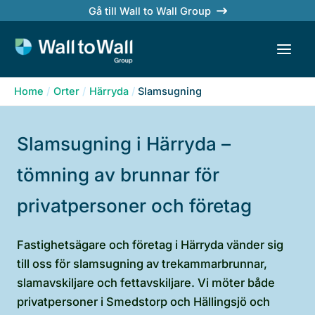
Skip
Gå till Wall to Wall Group
to
content
Home
Orter
Härryda
Slamsugning
Slamsugning i Härryda –
tömning av brunnar för
privatpersoner och företag
Fastighetsägare och företag i Härryda vänder sig
till oss för slamsugning av trekammarbrunnar,
slamavskiljare och fettavskiljare. Vi möter både
privatpersoner i Smedstorp och Hällingsjö och