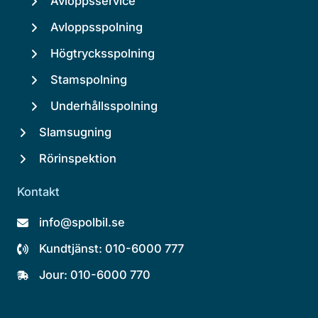
Avloppsservice
Avloppsspolning
Högtrycksspolning
Stamspolning
Underhållsspolning
Slamsugning
Rörinspektion
Kontakt
info@spolbil.se
Kundtjänst: 010-6000 777
Jour: 010-6000 770