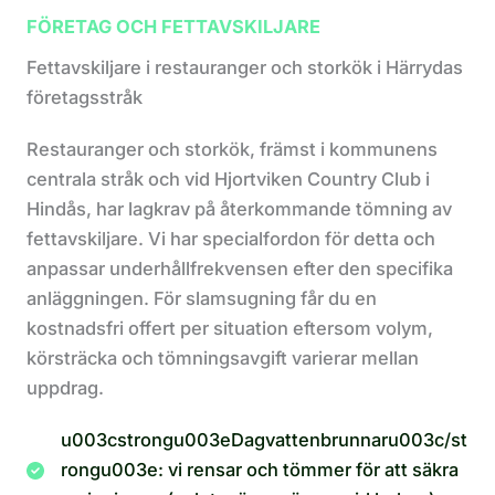
FÖRETAG OCH FETTAVSKILJARE
Fettavskiljare i restauranger och storkök i Härrydas
företagsstråk
Restauranger och storkök, främst i kommunens
centrala stråk och vid Hjortviken Country Club i
Hindås, har lagkrav på återkommande tömning av
fettavskiljare. Vi har specialfordon för detta och
anpassar underhållfrekvensen efter den specifika
anläggningen. För slamsugning får du en
kostnadsfri offert per situation eftersom volym,
körsträcka och tömningsavgift varierar mellan
uppdrag.
u003cstrongu003eDagvattenbrunnaru003c/st
rongu003e: vi rensar och tömmer för att säkra