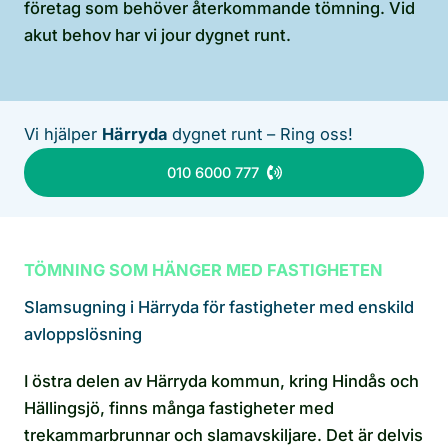
företag som behöver återkommande tömning. Vid
akut behov har vi jour dygnet runt.
Vi hjälper
Härryda
dygnet runt – Ring oss!
010 6000 777
TÖMNING SOM HÄNGER MED FASTIGHETEN
Slamsugning i Härryda för fastigheter med enskild
avloppslösning
I östra delen av Härryda kommun, kring Hindås och
Hällingsjö, finns många fastigheter med
trekammarbrunnar och slamavskiljare. Det är delvis