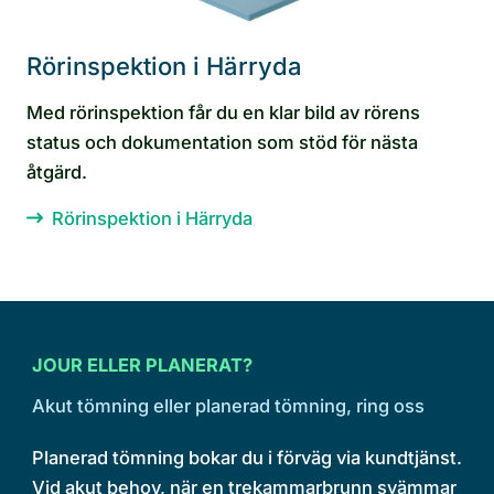
Rörinspektion i Härryda
Med rörinspektion får du en klar bild av rörens
status och dokumentation som stöd för nästa
åtgärd.
Rörinspektion i Härryda
JOUR ELLER PLANERAT?
Akut tömning eller planerad tömning, ring oss
Planerad tömning bokar du i förväg via kundtjänst.
Vid akut behov, när en trekammarbrunn svämmar