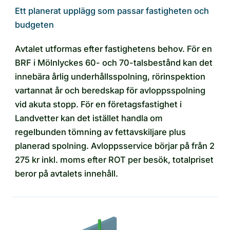
Ett planerat upplägg som passar fastigheten och
budgeten
Avtalet utformas efter fastighetens behov. För en
BRF i Mölnlyckes 60- och 70-talsbestånd kan det
innebära årlig underhållsspolning, rörinspektion
vartannat år och beredskap för avloppsspolning
vid akuta stopp. För en företagsfastighet i
Landvetter kan det istället handla om
regelbunden tömning av fettavskiljare plus
planerad spolning. Avloppsservice börjar på från 2
275 kr inkl. moms efter ROT per besök, totalpriset
beror på avtalets innehåll.