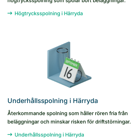
högtrycksspolning som spolar bort beläggningar.
Högtrycksspolning i Härryda
Underhållsspolning i Härryda
Återkommande spolning som håller rören fria från
beläggningar och minskar risken för driftstörningar.
Underhållsspolning i Härryda