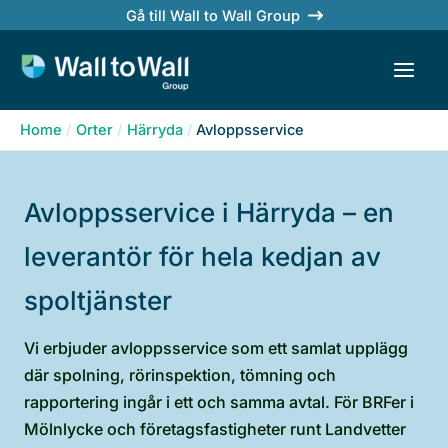
Skip
Gå till Wall to Wall Group
to
content
Home
Orter
Härryda
Avloppsservice
Avloppsservice i Härryda – en
leverantör för hela kedjan av
spoltjänster
Vi erbjuder avloppsservice som ett samlat upplägg
där spolning, rörinspektion, tömning och
rapportering ingår i ett och samma avtal. För BRFer i
Mölnlycke och företagsfastigheter runt Landvetter