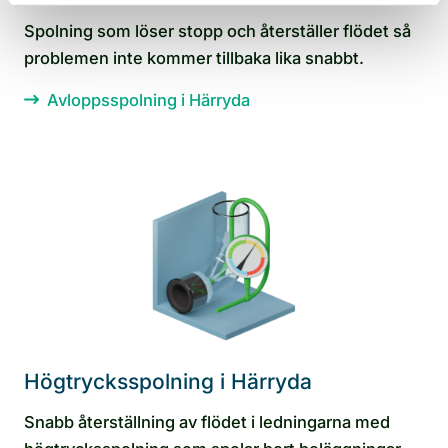
Spolning som löser stopp och återställer flödet så
problemen inte kommer tillbaka lika snabbt.
Avloppsspolning i Härryda
Högtrycksspolning i Härryda
Snabb återställning av flödet i ledningarna med