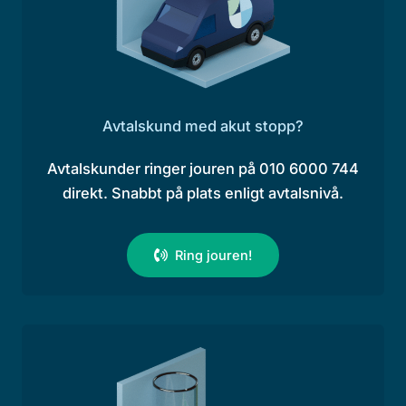
Avtalskund med akut stopp?
Avtalskunder ringer jouren på 010 6000 744
direkt. Snabbt på plats enligt avtalsnivå.
Ring jouren!