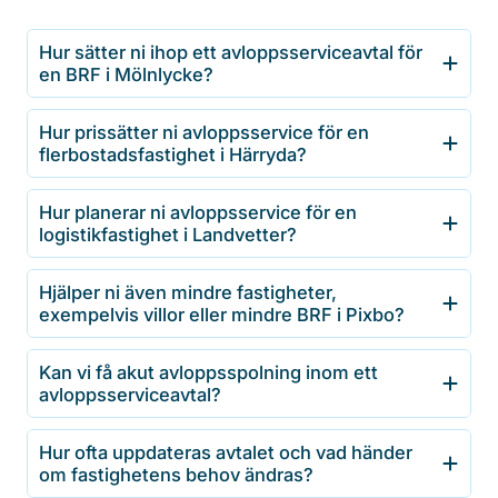
Hur sätter ni ihop ett avloppsserviceavtal för
en BRF i Mölnlycke?
Hur prissätter ni avloppsservice för en
flerbostadsfastighet i Härryda?
Hur planerar ni avloppsservice för en
logistikfastighet i Landvetter?
Hjälper ni även mindre fastigheter,
exempelvis villor eller mindre BRF i Pixbo?
Kan vi få akut avloppsspolning inom ett
avloppsserviceavtal?
Hur ofta uppdateras avtalet och vad händer
om fastighetens behov ändras?