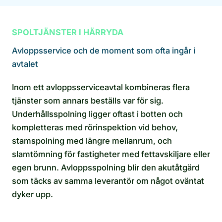
SPOLTJÄNSTER I HÄRRYDA
Avloppsservice och de moment som ofta ingår i
avtalet
Inom ett avloppsserviceavtal kombineras flera
tjänster som annars beställs var för sig.
Underhållsspolning ligger oftast i botten och
kompletteras med rörinspektion vid behov,
stamspolning med längre mellanrum, och
slamtömning för fastigheter med fettavskiljare eller
egen brunn. Avloppsspolning blir den akutåtgärd
som täcks av samma leverantör om något oväntat
dyker upp.