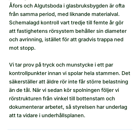
Åfors och Algutsboda i glasbruksbygden är ofta
från samma period, med liknande materialval.
Schemalagd kontroll vart tredje till femte år gör
att fastighetens rörsystem behåller sin diameter
och avrinning, istället för att gradvis trappa ned
mot stopp.
Vi tar prov på tryck och munstycke i ett par
kontrollpunkter innan vi spolar hela stammen. Det
säkerställer att äldre rör inte får större belastning
än de tål. När vi sedan kör spolningen följer vi
rörstrukturen från vinkel till bottenstam och
dokumenterar arbetet, så styrelsen har underlag
att ta vidare i underhållsplanen.