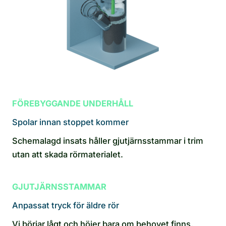
FÖREBYGGANDE UNDERHÅLL
Spolar innan stoppet kommer
Schemalagd insats håller gjutjärnsstammar i trim
utan att skada rörmaterialet.
GJUTJÄRNSSTAMMAR
Anpassat tryck för äldre rör
Vi börjar lågt och höjer bara om behovet finns.