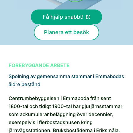
Få hjälp snabbt!
Planera ett besök
FÖREBYGGANDE ARBETE
Spolning av gemensamma stammar i Emmabodas
äldre bestånd
Centrumbebyggelsen i Emmaboda från sent
1800-tal och tidigt 1900-tal har gjutjärnsstammar
som ackumulerar beläggning över decennier,
exempelvis i flerbostadshusen kring
järnvägsstationen. Bruksbostäderna i Eriksmåla,