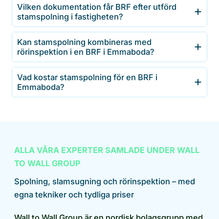
Vilken dokumentation får BRF efter utförd
stamspolning i fastigheten?
Kan stamspolning kombineras med
rörinspektion i en BRF i Emmaboda?
Vad kostar stamspolning för en BRF i
Emmaboda?
ALLA VÅRA EXPERTER SAMLADE UNDER WALL
TO WALL GROUP
Spolning, slamsugning och rörinspektion – med
egna tekniker och tydliga priser
Wall to Wall Group är en nordisk bolagsgrupp med