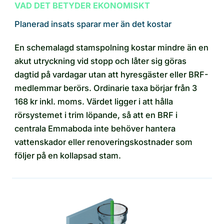
VAD DET BETYDER EKONOMISKT
Planerad insats sparar mer än det kostar
En schemalagd stamspolning kostar mindre än en
akut utryckning vid stopp och låter sig göras
dagtid på vardagar utan att hyresgäster eller BRF-
medlemmar berörs. Ordinarie taxa börjar från 3
168 kr inkl. moms. Värdet ligger i att hålla
rörsystemet i trim löpande, så att en BRF i
centrala Emmaboda inte behöver hantera
vattenskador eller renoveringskostnader som
följer på en kollapsad stam.