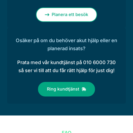
Planera ett besök
Osäker på om du behöver akut hjälp eller en
planerad insats?
Prata med vår kundtjänst på 010 6000 730
så ser vi till att du får rätt hjälp för just dig!
Ring kundtjänst
FAQ