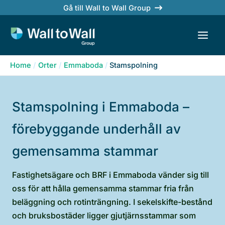
Skip
Gå till Wall to Wall Group
to
content
Home
Orter
Emmaboda
Stamspolning
Stamspolning i Emmaboda –
förebyggande underhåll av
gemensamma stammar
Fastighetsägare och BRF i Emmaboda vänder sig till
oss för att hålla gemensamma stammar fria från
beläggning och rotinträngning. I sekelskifte-bestånd
och bruksbostäder ligger gjutjärnsstammar som