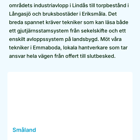
områdets industriavlopp i Lindås till torpbestånd i
Långasjö och bruksbostäder i Eriksmåla. Det
breda spannet kräver tekniker som kan läsa både
ett gjutjärnsstamsystem från sekelskifte och ett
enskilt avloppssystem på landsbygd. Möt våra
tekniker i Emmaboda, lokala hantverkare som tar
ansvar hela vägen från offert till slutbesked.
Småland