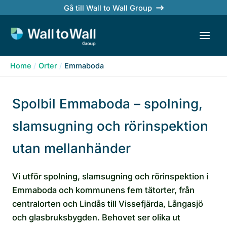
Skip
Gå till Wall to Wall Group
to
content
Home
Orter
Emmaboda
Spolbil Emmaboda – spolning,
slamsugning och rörinspektion
utan mellanhänder
Vi utför spolning, slamsugning och rörinspektion i
Emmaboda och kommunens fem tätorter, från
centralorten och Lindås till Vissefjärda, Långasjö
och glasbruksbygden. Behovet ser olika ut