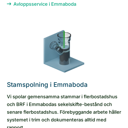
Avloppsservice i Emmaboda
Stamspolning i Emmaboda
Vi spolar gemensamma stammar i flerbostadshus
och BRF i Emmabodas sekelskifte-bestånd och
senare flerbostadshus. Förebyggande arbete håller
systemet i trim och dokumenteras alltid med
rapport.