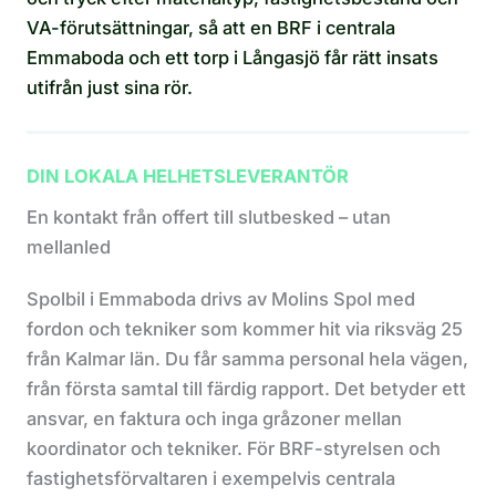
VA-förutsättningar, så att en BRF i centrala
Emmaboda och ett torp i Långasjö får rätt insats
utifrån just sina rör.
DIN LOKALA HELHETSLEVERANTÖR
En kontakt från offert till slutbesked – utan
mellanled
Spolbil i Emmaboda drivs av Molins Spol med
fordon och tekniker som kommer hit via riksväg 25
från Kalmar län. Du får samma personal hela vägen,
från första samtal till färdig rapport. Det betyder ett
ansvar, en faktura och inga gråzoner mellan
koordinator och tekniker. För BRF-styrelsen och
fastighetsförvaltaren i exempelvis centrala