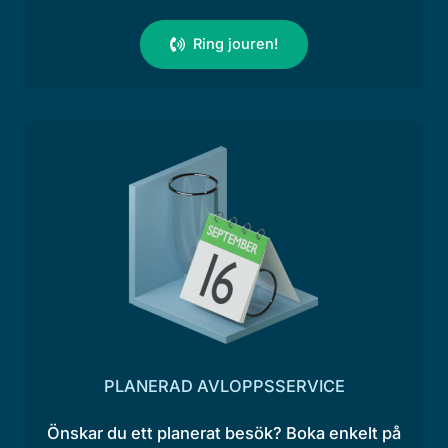
Ring jouren!
PLANERAD AVLOPPSSERVICE
Önskar du ett planerat besök? Boka enkelt på