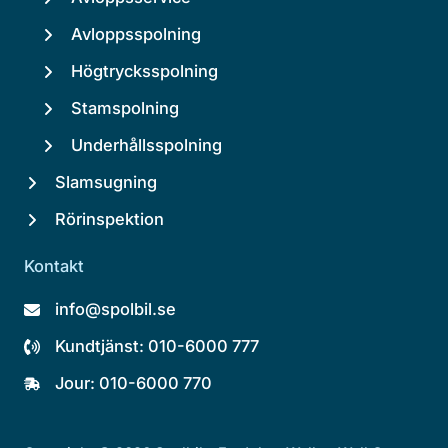
Avloppsspolning
Högtrycksspolning
Stamspolning
Underhållsspolning
Slamsugning
Rörinspektion
Kontakt
info@spolbil.se
Kundtjänst: 010-6000 777
Jour: 010-6000 770