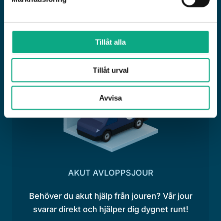
fastighetens egen takt, medan jouren tar över när
problemet redan är där.
Tillåt alla
Tillåt urval
Avvisa
AKUT AVLOPPSJOUR
Behöver du akut hjälp från jouren? Vår jour
svarar direkt och hjälper dig dygnet runt!