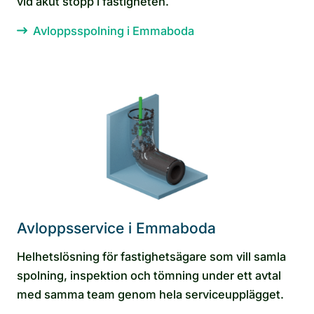
vid akut stopp i fastigheten.
Avloppsspolning i Emmaboda
Avloppsservice i Emmaboda
Helhetslösning för fastighetsägare som vill samla
spolning, inspektion och tömning under ett avtal
med samma team genom hela serviceupplägget.