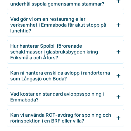
underhållsspola gemensamma stammar?
Vad gör vi om en restaurang eller
verksamhet i Emmaboda får akut stopp på
lunchtid?
Hur hanterar Spolbil förorenade
schaktmassor i glasbruksbygden kring
Eriksmåla och Åfors?
Kan ni hantera enskilda avlopp i randorterna
som Långasjö och Boda?
Vad kostar en standard avloppsspolning i
Emmaboda?
Kan vi använda ROT-avdrag för spolning och
rörinspektion i en BRF eller villa?