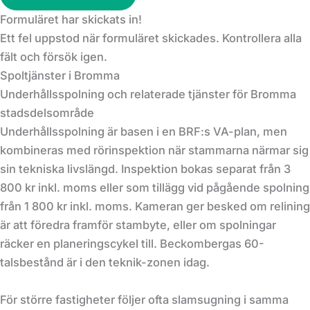
Formuläret har skickats in!
Ett fel uppstod när formuläret skickades. Kontrollera alla
fält och försök igen.
Spoltjänster i Bromma
Underhållsspolning och relaterade tjänster för Bromma
stadsdelsområde
Underhållsspolning är basen i en BRF:s VA-plan, men
kombineras med rörinspektion när stammarna närmar sig
sin tekniska livslängd. Inspektion bokas separat från 3
800 kr inkl. moms eller som tillägg vid pågående spolning
från 1 800 kr inkl. moms. Kameran ger besked om relining
är att föredra framför stambyte, eller om spolningar
räcker en planeringscykel till. Beckombergas 60-
talsbestånd är i den teknik-zonen idag.
För större fastigheter följer ofta slamsugning i samma