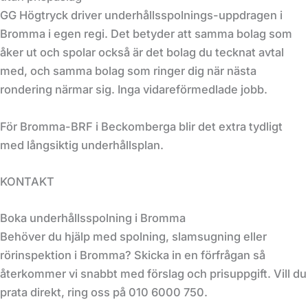
GG Högtryck driver underhållsspolnings-uppdragen i
Bromma i egen regi. Det betyder att samma bolag som
åker ut och spolar också är det bolag du tecknat avtal
med, och samma bolag som ringer dig när nästa
rondering närmar sig. Inga vidareförmedlade jobb.
För Bromma-BRF i Beckomberga blir det extra tydligt
med långsiktig underhållsplan.
KONTAKT
Boka underhållsspolning i Bromma
Behöver du hjälp med spolning, slamsugning eller
rörinspektion i Bromma? Skicka in en förfrågan så
återkommer vi snabbt med förslag och prisuppgift. Vill du
prata direkt, ring oss på 010 6000 750.