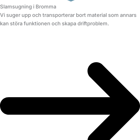
Slamsugning i Bromma
Vi suger upp och transporterar bort material som annars
kan störa funktionen och skapa driftproblem.