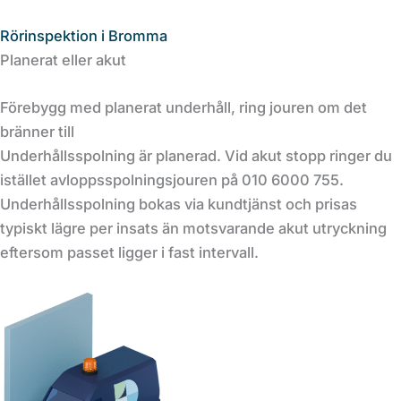
Rörinspektion i Bromma
Planerat eller akut
Förebygg med planerat underhåll, ring jouren om det
bränner till
Underhållsspolning är planerad. Vid akut stopp ringer du
istället avloppsspolningsjouren på 010 6000 755.
Underhållsspolning bokas via kundtjänst och prisas
typiskt lägre per insats än motsvarande akut utryckning
eftersom passet ligger i fast intervall.