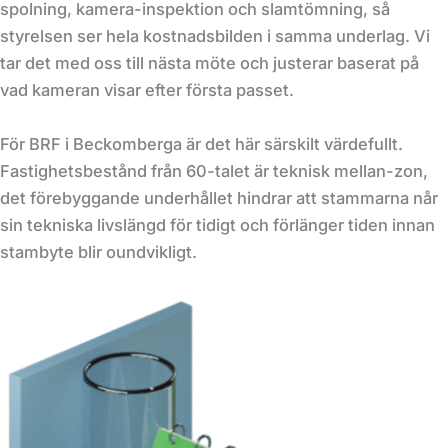
spolning, kamera-inspektion och slamtömning, så
styrelsen ser hela kostnadsbilden i samma underlag. Vi
tar det med oss till nästa möte och justerar baserat på
vad kameran visar efter första passet.
För BRF i Beckomberga är det här särskilt värdefullt.
Fastighetsbestånd från 60-talet är teknisk mellan-zon,
det förebyggande underhållet hindrar att stammarna når
sin tekniska livslängd för tidigt och förlänger tiden innan
stambyte blir oundvikligt.