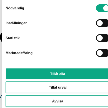
Samtyckesval
Nödvändig
Inställningar
Statistik
Marknadsföring
Tillåt alla
Tillåt urval
Avloppsspolning i Bromma
Avvisa