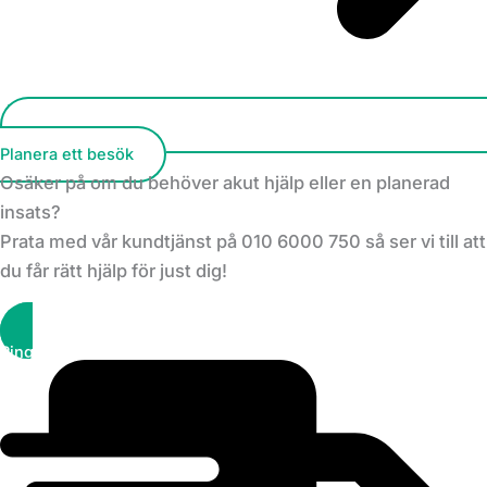
Planera ett besök
Osäker på om du behöver akut hjälp eller en planerad
insats?
Prata med vår kundtjänst på 010 6000 750 så ser vi till att
du får rätt hjälp för just dig!
Ring kundtjänst