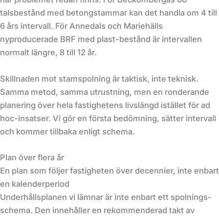
talsbestånd med betongstammar kan det handla om 4 till
6 års intervall. För Annedals och Mariehälls
nyproducerade BRF med plast-bestånd är intervallen
normalt längre, 8 till 12 år.
Skillnaden mot stamspolning är taktisk, inte teknisk.
Samma metod, samma utrustning, men en ronderande
planering över hela fastighetens livslängd istället för ad
hoc-insatser. Vi gör en första bedömning, sätter intervall
och kommer tillbaka enligt schema.
Plan över flera år
En plan som följer fastigheten över decennier, inte enbart
en kalenderperiod
Underhållsplanen vi lämnar är inte enbart ett spolnings-
schema. Den innehåller en rekommenderad takt av