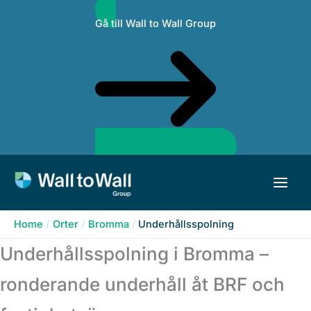
Skip
Gå till Wall to Wall Group
to
content
Home
Orter
Bromma
Underhållsspolning
Underhållsspolning i Bromma –
ronderande underhåll åt BRF och