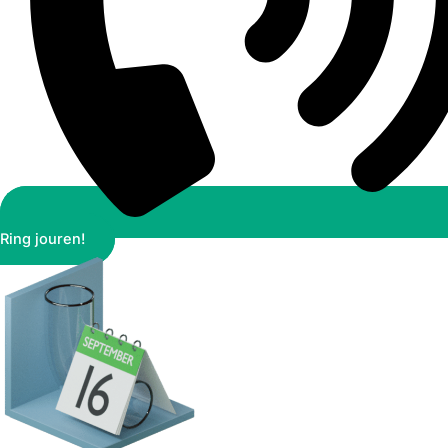
Ring jouren!