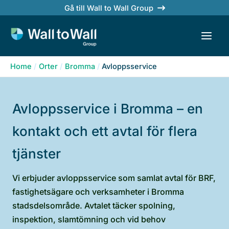
Skip
Gå till Wall to Wall Group
to
content
Home
Orter
Bromma
Avloppsservice
Avloppsservice i Bromma – en
kontakt och ett avtal för flera
tjänster
Vi erbjuder avloppsservice som samlat avtal för BRF,
fastighetsägare och verksamheter i Bromma
stadsdelsområde. Avtalet täcker spolning,
inspektion, slamtömning och vid behov