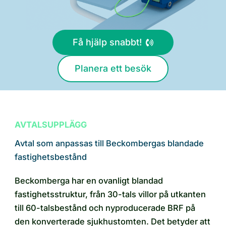
Få hjälp snabbt!
Planera ett besök
AVTALSUPPLÄGG
Avtal som anpassas till Beckombergas blandade
fastighetsbestånd
Beckomberga har en ovanligt blandad
fastighetsstruktur, från 30-tals villor på utkanten
till 60-talsbestånd och nyproducerade BRF på
den konverterade sjukhustomten. Det betyder att