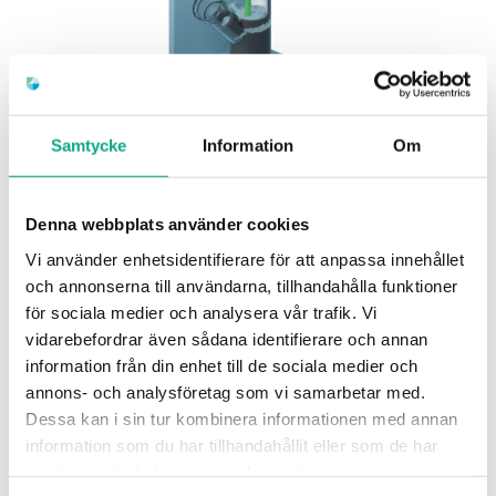
Samtycke
Information
Om
Stamspolning i Bromma
Spolning av stammar som återställer flödet i
Denna webbplats använder cookies
fastigheten och förebygger återkommande stopp i
Vi använder enhetsidentifierare för att anpassa innehållet
systemet.
och annonserna till användarna, tillhandahålla funktioner
Stamspolning i Bromma
för sociala medier och analysera vår trafik. Vi
vidarebefordrar även sådana identifierare och annan
information från din enhet till de sociala medier och
annons- och analysföretag som vi samarbetar med.
Dessa kan i sin tur kombinera informationen med annan
information som du har tillhandahållit eller som de har
samlat in när du har använt deras tjänster.