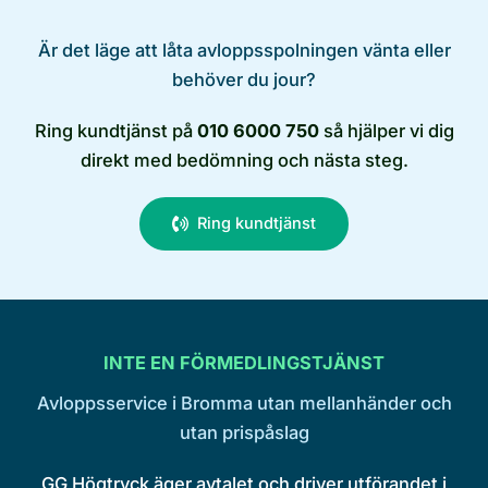
Är det läge att låta avloppsspolningen vänta eller
behöver du jour?
Ring kundtjänst på
010 6000 750
så hjälper vi dig
direkt med bedömning och nästa steg.
Ring kundtjänst
INTE EN FÖRMEDLINGSTJÄNST
Avloppsservice i Bromma utan mellanhänder och
utan prispåslag
GG Högtryck äger avtalet och driver utförandet i