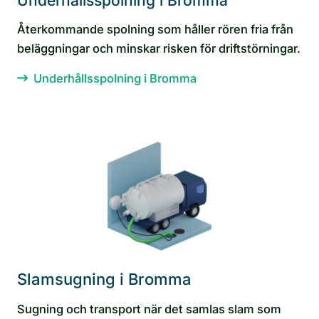
Underhållsspolning i Bromma
Återkommande spolning som håller rören fria från
beläggningar och minskar risken för driftstörningar.
Underhållsspolning i Bromma
Slamsugning i Bromma
Sugning och transport när det samlas slam som