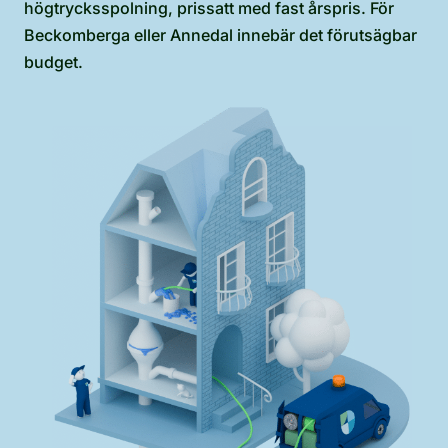
högtrycksspolning, prissatt med fast årspris. För
Beckomberga eller Annedal innebär det förutsägbar
budget.