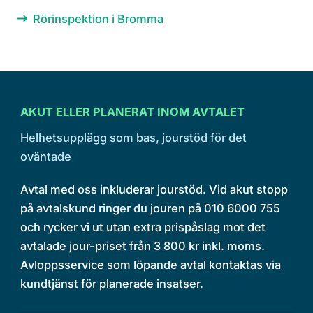
Rörinspektion i Bromma
AKUT ELLER PLANERAT INOM AVTALET
Helhetsupplägg som bas, jourstöd för det
oväntade
Avtal med oss inkluderar jourstöd. Vid akut stopp
på avtalskund ringer du jouren på 010 6000 755
och rycker vi ut utan extra prispåslag mot det
avtalade jour-priset från 3 800 kr inkl. moms.
Avloppsservice som löpande avtal kontaktas via
kundtjänst för planerade insatser.