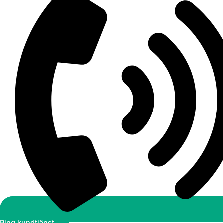
Ring kundtjänst