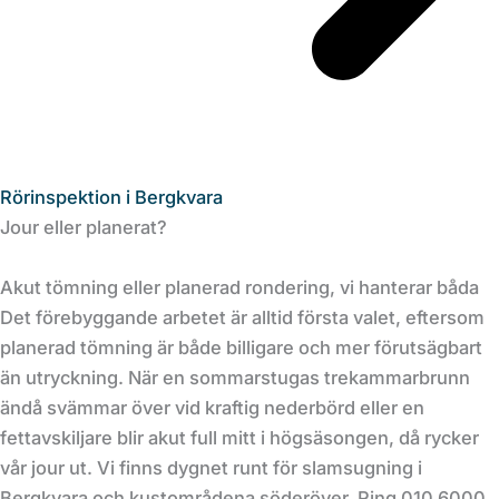
Rörinspektion i Bergkvara
Jour eller planerat?
Akut tömning eller planerad rondering, vi hanterar båda
Det förebyggande arbetet är alltid första valet, eftersom
planerad tömning är både billigare och mer förutsägbart
än utryckning. När en sommarstugas trekammarbrunn
ändå svämmar över vid kraftig nederbörd eller en
fettavskiljare blir akut full mitt i högsäsongen, då rycker
vår jour ut. Vi finns dygnet runt för slamsugning i
Bergkvara och kustområdena söderöver. Ring 010 6000