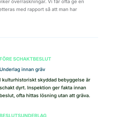
iker överraskningar. Vi får ofta ge en
etteras med rapport så att man har
FÖRE SCHAKTBESLUT
Underlag innan gräv
I kulturhistoriskt skyddad bebyggelse är
schakt dyrt. Inspektion ger fakta innan
beslut, ofta hittas lösning utan att gräva.
BESLUTSUNDERLAG