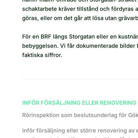
schaktarbete kräver tillstånd och fördyras
göras, eller om det går att lösa utan grävar
För en BRF längs Storgatan eller en kustn
bebyggelsen. Vi får dokumenterade bilder f
faktiska siffror.
INFÖR FÖRSÄLJNING ELLER RENOVERING
Rörinspektion som beslutsunderlag för Gö
Inför försäljning eller större renovering av