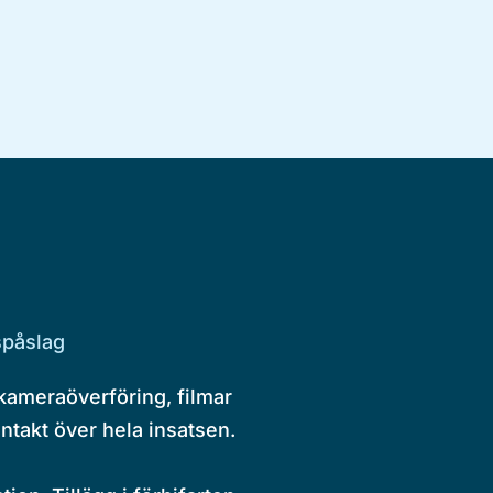
spåslag
 kameraöverföring, filmar
ntakt över hela insatsen.