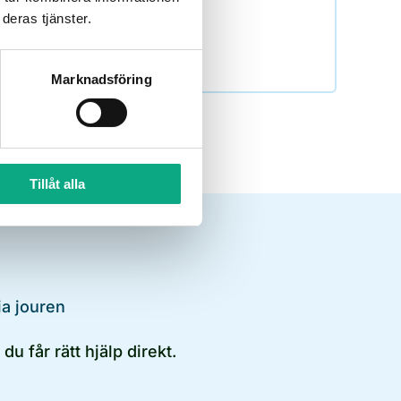
deras tjänster.
Marknadsföring
Tillåt alla
ia jouren
du får rätt hjälp direkt.