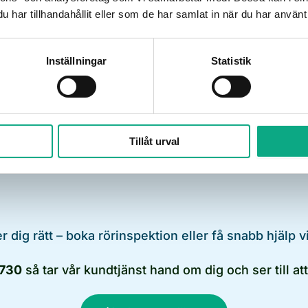
Få hjälp snabbt!
Planera ett besök
har tillhandahållit eller som de har samlat in när du har använt 
Inställningar
Statistik
Tillåt urval
er dig rätt – boka rörinspektion eller få snabb hjälp v
 730
så tar vår kundtjänst hand om dig och ser till att 