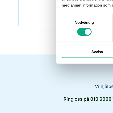
med annan information som du 
Samtyckesval
Nödvändig
Avvisa
Vi hjälp
Ring oss på
010 6000