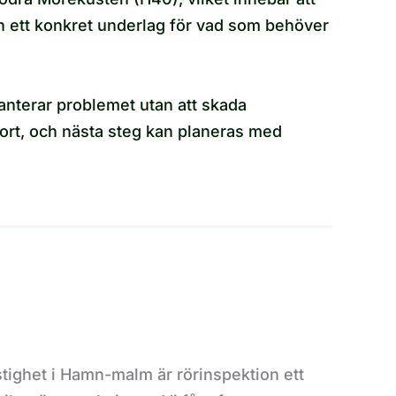
n ett konkret underlag för vad som behöver
anterar problemet utan att skada
port, och nästa steg kan planeras med
astighet i Hamn-malm är rörinspektion ett