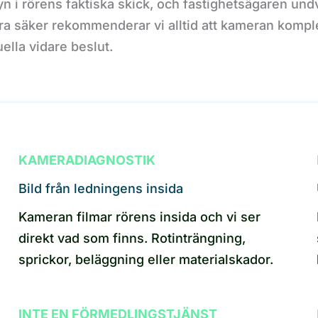
yn i rörens faktiska skick, och fastighetsägaren undv
ara säker rekommenderar vi alltid att kameran kompl
ella vidare beslut.
KAMERADIAGNOSTIK
Bild från ledningens insida
Kameran filmar rörens insida och vi ser
direkt vad som finns. Rotinträngning,
sprickor, beläggning eller materialskador.
INTE EN FÖRMEDLINGSTJÄNST