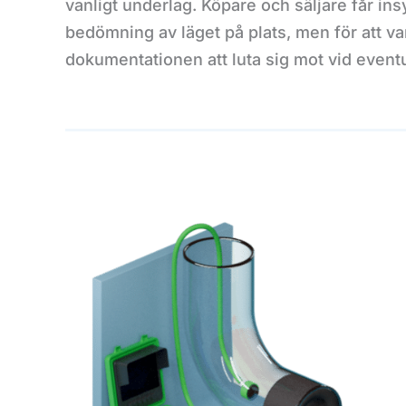
vanligt underlag. Köpare och säljare får ins
bedömning av läget på plats, men för att v
dokumentationen att luta sig mot vid eventu