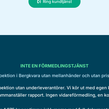
Ring kundtjänst
INTE EN FÖRMEDLINGSTJÄNST
pektion i Bergkvara utan mellanhänder och utan pri
pektion utan underleverantörer. Vi kör ut med egen
mmanställer rapport. Ingen vidareförmedling, en ko