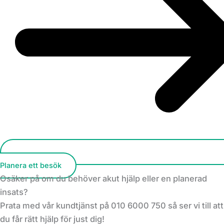
Planera ett besök
Osäker på om du behöver akut hjälp eller en planerad
insats?
Prata med vår kundtjänst på 010 6000 750 så ser vi till att
du får rätt hjälp för just dig!