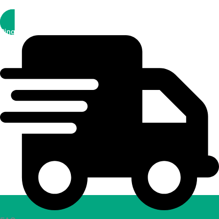
Ring kundtjänst