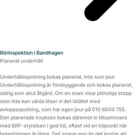
Rörinspektion i Bandhagen
Planerat underhåll
Underhållsspolning bokas planerat, inte som jour
Underhållsspolning är förebyggande och bokas planerat,
aldrig som akut åtgärd. Om en stam visar plötsliga stopp
som inte kan vänta löser vi det istället med
avloppsspolning, som har egen jour på 010 6000 755.
Den planerade insatsen bokas däremot in tillsammans
med BRF-styrelsen i god tid, oftast vid en tidpunkt när
belastningen är lägre. Det sparar mer än det kostar att