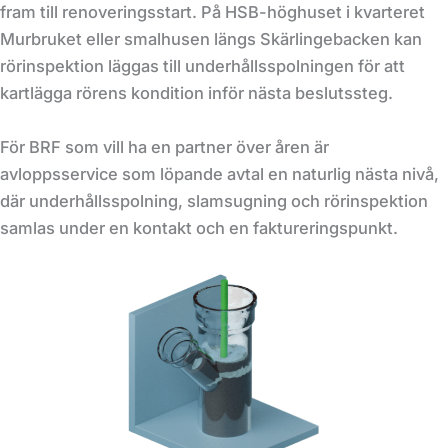
fram till renoveringsstart. På HSB-höghuset i kvarteret
Murbruket eller smalhusen längs Skärlingebacken kan
rörinspektion läggas till underhållsspolningen för att
kartlägga rörens kondition inför nästa beslutssteg.
För BRF som vill ha en partner över åren är
avloppsservice som löpande avtal en naturlig nästa nivå,
där underhållsspolning, slamsugning och rörinspektion
samlas under en kontakt och en faktureringspunkt.