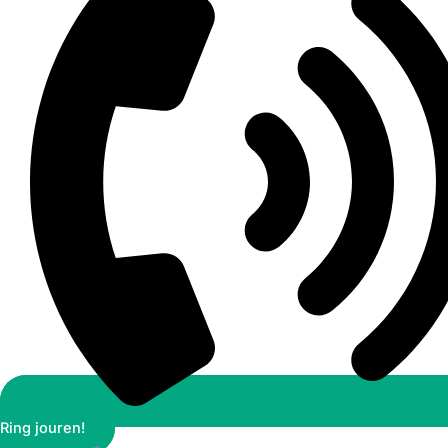
Ring jouren!