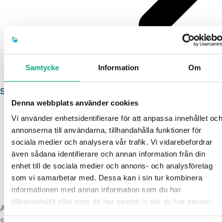
Samtycke
Information
Om
Stamspolning i Bandhagen
Denna webbplats använder cookies
Vi använder enhetsidentifierare för att anpassa innehållet oc
annonserna till användarna, tillhandahålla funktioner för
sociala medier och analysera vår trafik. Vi vidarebefordrar
även sådana identifierare och annan information från din
enhet till de sociala medier och annons- och analysföretag
som vi samarbetar med. Dessa kan i sin tur kombinera
informationen med annan information som du har
tillhandahållit eller som de har samlat in när du har använt
Avloppsspolning i Bandhagen
deras tjänster.
Spolbil som rensar bort avlagringar och hjälper dig få