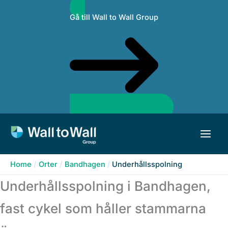
Skip
Gå till Wall to Wall Group
to
content
Home
Orter
Bandhagen
Underhållsspolning
Underhållsspolning i Bandhagen,
fast cykel som håller stammarna