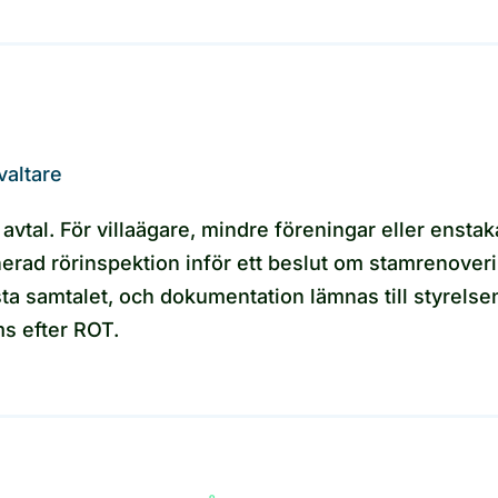
valtare
 avtal. För villaägare, mindre föreningar eller enstak
nerad rörinspektion inför ett beslut om stamrenoveri
ta samtalet, och dokumentation lämnas till styrelsen 
ms efter ROT.