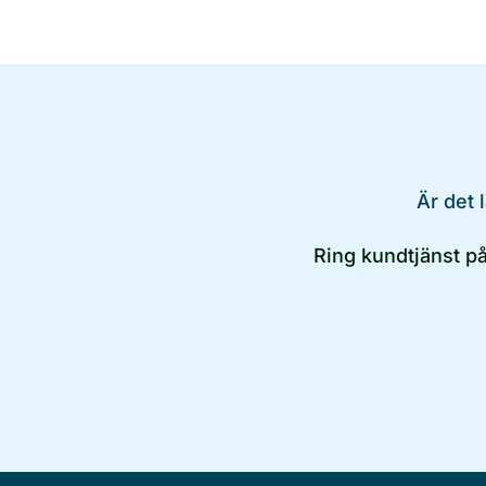
Är det 
Ring kundtjänst p