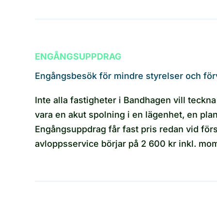
ENGÅNGSUPPDRAG
Engångsbesök för mindre styrelser och för
Inte alla fastigheter i Bandhagen vill teckna
vara en akut spolning i en lägenhet, en pla
Engångsuppdrag får fast pris redan vid förs
avloppsservice börjar på 2 600 kr inkl. mo