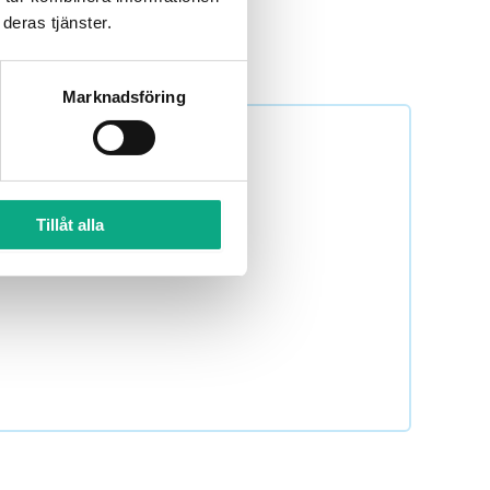
deras tjänster.
Marknadsföring
Tillåt alla
ing 010 6000 750 för