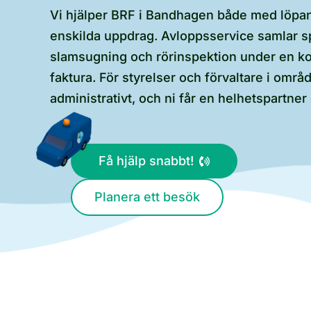
Vi hjälper BRF i Bandhagen både med löpan
enskilda uppdrag. Avloppsservice samlar s
slamsugning och rörinspektion under en ko
faktura. För styrelser och förvaltare i områd
administrativt, och ni får en helhetspartner
Få hjälp snabbt!
Planera ett besök