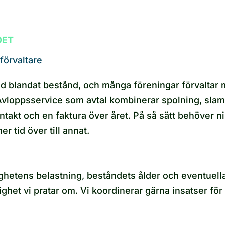
DET
förvaltare
d blandat bestånd, och många föreningar förvaltar m
Avloppsservice som avtal kombinerar spolning, slam
ntakt och en faktura över året. På så sätt behöver ni
r tid över till annat.
tighetens belastning, beståndets ålder och eventuell
ghet vi pratar om. Vi koordinerar gärna insatser för