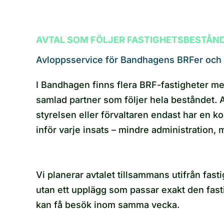
AVTAL SOM FÖLJER FASTIGHETSBESTÅN
Avloppsservice för Bandhagens BRFer och 
I Bandhagen finns flera BRF-fastigheter me
samlad partner som följer hela beståndet. 
styrelsen eller förvaltaren endast har en ko
inför varje insats – mindre administration, me
Vi planerar avtalet tillsammans utifrån fas
utan ett upplägg som passar exakt den fasti
kan få besök inom samma vecka.