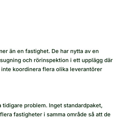
er än en fastighet. De har nytta av en
sugning och rörinspektion i ett upplägg där
 inte koordinera flera olika leverantörer
a tidigare problem. Inget standardpaket,
 flera fastigheter i samma område så att de