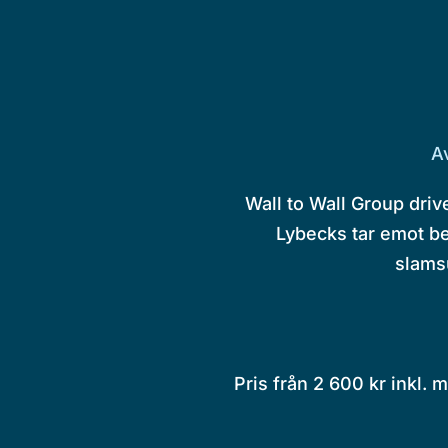
A
Wall to Wall Group dri
Lybecks tar emot be
slams
Pris från 2 600 kr inkl.