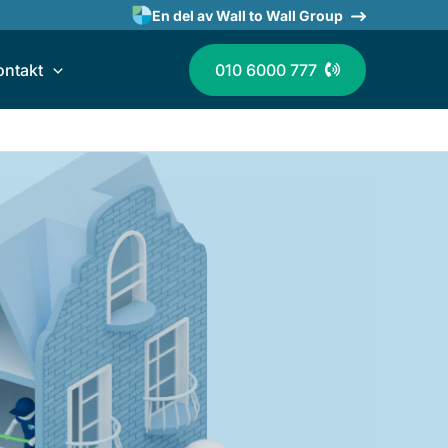
En del av Wall to Wall Group
ontakt
010 6000 777