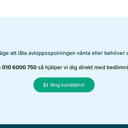
läge att låta avloppsspolningen vänta eller behöver 
å
010 6000 750
så hjälper vi dig direkt med bedömni
Ring kundtjänst