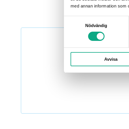
med annan information som du 
Samtyckesval
Nödvändig
Avvisa
Boka avloppsservice