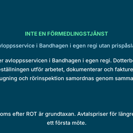
INTE EN FÖRMEDLINGSTJÄNST
vloppsservice i Bandhagen i egen regi utan prispåsl
ver avloppsservicen i Bandhagen i egen regi. Dotter
ställningen utför arbetet, dokumenterar och fakturer
ugning och rörinspektion samordnas genom samma
 moms efter ROT är grundtaxan. Avtalspriser för längr
ett första möte.