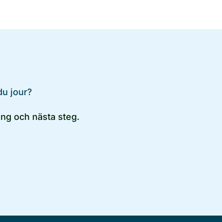
du jour?
ng och nästa steg.