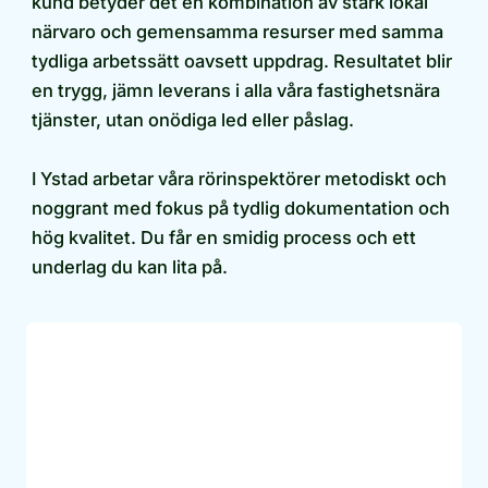
kund betyder det en kombination av stark lokal
närvaro och gemensamma resurser med samma
tydliga arbetssätt oavsett uppdrag. Resultatet blir
en trygg, jämn leverans i alla våra fastighetsnära
tjänster, utan onödiga led eller påslag.
I Ystad arbetar våra rörinspektörer metodiskt och
noggrant med fokus på tydlig dokumentation och
hög kvalitet. Du får en smidig process och ett
underlag du kan lita på.