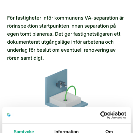
För fastigheter inför kommunens VA-separation är
rörinspektion startpunkten innan separation på
egen tomt planeras. Det ger fastighetsägaren ett
dokumenterat utgångsläge inför arbetena och
underlag för beslut om eventuell renovering av
rören samtidigt.
Avloppsspolning i Ystad
Samtycke
Information
Om