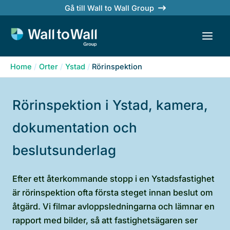
Skip
Gå till Wall to Wall Group
to
content
Home
Orter
Ystad
Rörinspektion
Rörinspektion i Ystad, kamera,
dokumentation och
beslutsunderlag
Efter ett återkommande stopp i en Ystadsfastighet
är rörinspektion ofta första steget innan beslut om
åtgärd. Vi filmar avloppsledningarna och lämnar en
rapport med bilder, så att fastighetsägaren ser