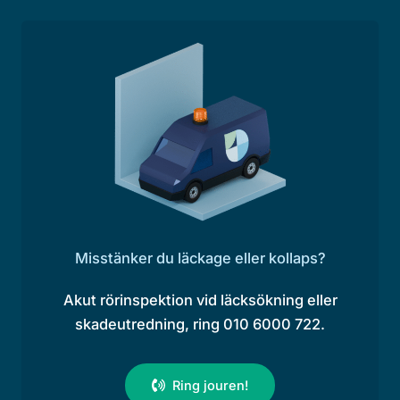
Misstänker du läckage eller kollaps?
Akut rörinspektion vid läcksökning eller
skadeutredning, ring 010 6000 722.
Ring jouren!