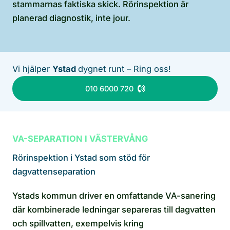
stammarnas faktiska skick. Rörinspektion är
planerad diagnostik, inte jour.
Vi hjälper
Ystad
dygnet runt – Ring oss!
010 6000 720
VA-SEPARATION I VÄSTERVÅNG
Rörinspektion i Ystad som stöd för
dagvattenseparation
Ystads kommun driver en omfattande VA-sanering
där kombinerade ledningar separeras till dagvatten
och spillvatten, exempelvis kring