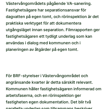
Västervångområdets pågående VA-sanering.
Fastighetsägare har separationsansvar för
dagvatten på egen tomt, och rörinspektion är det
praktiska verktyget för att dokumentera
utgångsläget innan separation. Filmrapporten ger
fastighetsägaren ett tydligt underlag som kan
användas i dialog med kommunen och i
planeringen av åtgärder på egen tomt.
För BRF-styrelser i Västervångområdet och
angränsande kvarter är detta särskilt relevant.
Kommunen håller fastighetsägaren informerad om
arbetsfaserna, och en rörinspektion ger
fastigheten egen dokumentation. Det blir två
parallella underlag som tillsammans beskriver