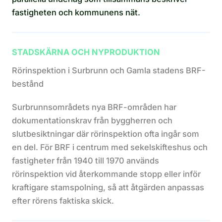
fastigheten och kommunens nät.
STADSKÄRNA OCH NYPRODUKTION
Rörinspektion i Surbrunn och Gamla stadens BRF-
bestånd
Surbrunnsområdets nya BRF-områden har
dokumentationskrav från byggherren och
slutbesiktningar där rörinspektion ofta ingår som
en del. För BRF i centrum med sekelskifteshus och
fastigheter från 1940 till 1970 används
rörinspektion vid återkommande stopp eller inför
kraftigare stamspolning, så att åtgärden anpassas
efter rörens faktiska skick.