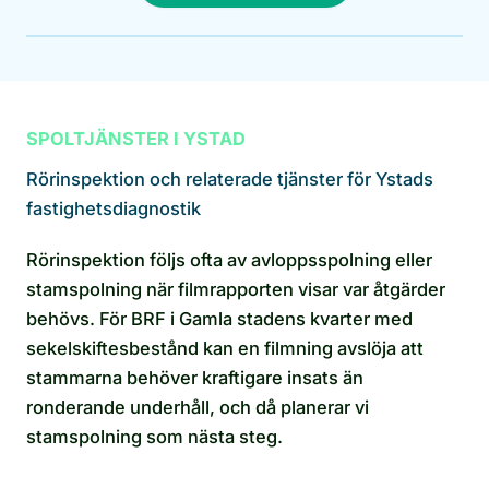
SPOLTJÄNSTER I YSTAD
Rörinspektion och relaterade tjänster för Ystads
fastighetsdiagnostik
Rörinspektion följs ofta av avloppsspolning eller
stamspolning när filmrapporten visar var åtgärder
behövs. För BRF i Gamla stadens kvarter med
sekelskiftesbestånd kan en filmning avslöja att
stammarna behöver kraftigare insats än
ronderande underhåll, och då planerar vi
stamspolning som nästa steg.