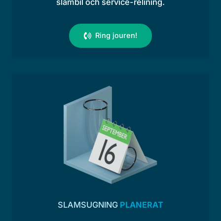
slambil och service-relining.
Ring jouren!
SLAMSUGNING
PLANERAT