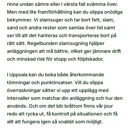
rinna undan sämre eller i värsta fall svämma över.
Men med lite framförhållning kan du slippa onödiga
bekymmer. Vi slamsuger och tar bort fett, slam,
sand och andra rester som samlas över tid samt
ser till att det hanteras och transporteras bort på
rätt sätt. Regelbunden slamsugning hjälper
anläggningen att må bättre, vilket ger jämnare drift
och minskad risk för stopp och följdskador.
I Uppsala kan du boka både återkommande
tömningar och punktinsatser. Vill du slippa
överraskningar sätter vi upp ett upplägg med
intervaller som matchar din anläggning och hur den
används. Och om det blir bråttom finns vår jour
redo att rycka ut, få kontroll på situationen och få
allt att fungera igen så snabbt som möjligt.