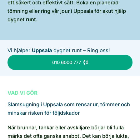
ett säkert och effektivt sätt. Boka en planerad
tömning eller ring vår jour i Uppsala för akut hjälp
dygnet runt.
Vi hjälper
Uppsala
dygnet runt – Ring oss!
010 6000 777
VAD VI GÖR
Slamsugning i Uppsala som rensar ur, tömmer och
minskar risken för följdskador
När brunnar, tankar eller avskiljare börjar bli fulla
märks det ofta ganska snabbt. Det kan börja lukta,