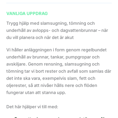
VANLIGA UPPDRAG
Trygg hjälp med slamsugning, tömning och
underhåll av avlopps- och dagvattenbrunnar – när
du vill planera och när det är akut
Vi håller anläggningen i form genom regelbundet
underhåll av brunnar, tankar, pumpgropar och
avskiljare. Genom rensning, slamsugning och
tömning tar vi bort rester och avfall som samlas där
det inte ska vara, exempelvis slam, fett och
oljerester, så att nivåer hålls nere och flöden
fungerar utan att stanna upp.
Det här hjälper vi till med: