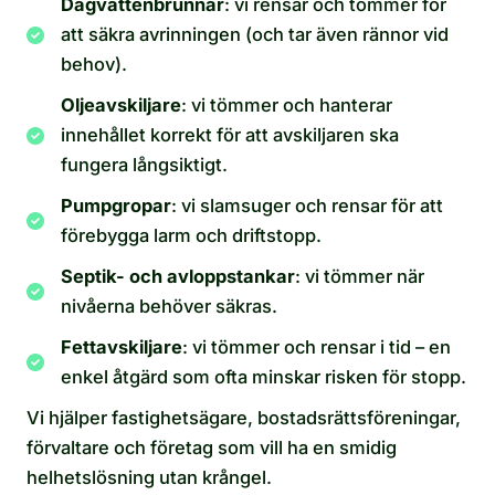
Dagvattenbrunnar
: vi rensar och tömmer för
att säkra avrinningen (och tar även rännor vid
behov).
Oljeavskiljare
: vi tömmer och hanterar
innehållet korrekt för att avskiljaren ska
fungera långsiktigt.
Pumpgropar
: vi slamsuger och rensar för att
förebygga larm och driftstopp.
Septik- och avloppstankar
: vi tömmer när
nivåerna behöver säkras.
Fettavskiljare
: vi tömmer och rensar i tid – en
enkel åtgärd som ofta minskar risken för stopp.
Vi hjälper fastighetsägare, bostadsrättsföreningar,
förvaltare och företag som vill ha en smidig
helhetslösning utan krångel.