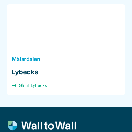
Mälardalen
Lybecks
Gå till Lybecks