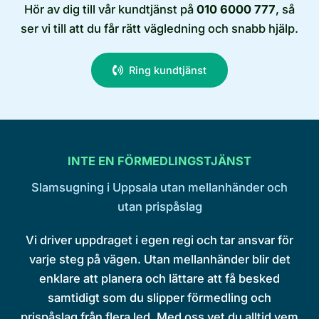
Hör av dig till vår kundtjänst på
010 6000 777
, så
ser vi till att du får rätt vägledning och snabb hjälp.
Ring kundtjänst
INTE EN FÖRMEDLINGSTJÄNST
Slamsugning i Uppsala utan mellanhänder och
utan prispåslag
Vi driver uppdraget i egen regi och tar ansvar för
varje steg på vägen. Utan mellanhänder blir det
enklare att planera och lättare att få besked
samtidigt som du slipper förmedling och
prispåslag från flera led. Med oss vet du alltid vem