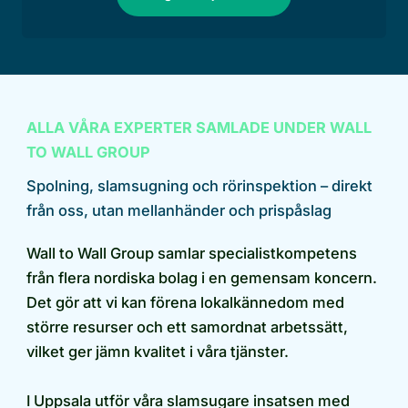
ALLA VÅRA EXPERTER SAMLADE UNDER WALL
TO WALL GROUP
Spolning, slamsugning och rörinspektion – direkt
från oss, utan mellanhänder och prispåslag
Wall to Wall Group samlar specialistkompetens
från flera nordiska bolag i en gemensam koncern.
Det gör att vi kan förena lokalkännedom med
större resurser och ett samordnat arbetssätt,
vilket ger jämn kvalitet i våra tjänster.
I Uppsala utför våra slamsugare insatsen med