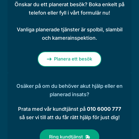
Önskar du ett planerat besök? Boka enkelt på
telefon eller fyll i vårt formulär nu!
Vanliga planerade tjänster är spolbil, slambil
och kamerainspektion.
Planera ett besök
Osäker på om du behöver akut hjälp eller en
planerad insats?
Prata med vår kundtjänst på
010 6000 777
så ser vi till att du får rätt hjälp för just dig!
Ring kundtjänst