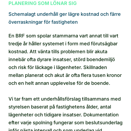
PLANERING SOM LÖNAR SIG
Schemalagt underhåll ger lägre kostnad och färre
överraskningar för fastigheten
En BRF som spolar stammarna vart annat till vart
tredje år håller systemet i form med förutsägbar
kostnad. Att vänta tills problemen blir akuta
innebär ofta dyrare insatser, störd boendemiljö
och risk för läckage i lägenheter. Skillnaden
mellan planerat och akut är ofta flera tusen kronor
och en helt annan upplevelse för de boende.
Vi tar fram ett underhållsförslag tillsammans med
styrelsen baserat på fastighetens ålder, antal
lägenheter och tidigare insatser. Dokumentation
efter varje spolning fungerar som beslutsunderlag
inför nästa intervall och som underlag vid