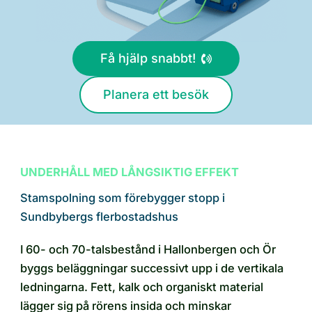
Få hjälp snabbt!
Planera ett besök
UNDERHÅLL MED LÅNGSIKTIG EFFEKT
Stamspolning som förebygger stopp i
Sundbybergs flerbostadshus
I 60- och 70-talsbestånd i Hallonbergen och Ör
byggs beläggningar successivt upp i de vertikala
ledningarna. Fett, kalk och organiskt material
lägger sig på rörens insida och minskar