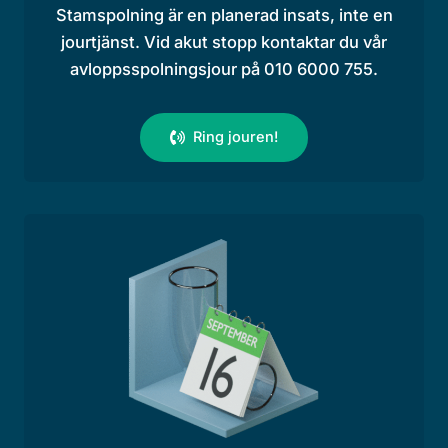
Stamspolning är en planerad insats, inte en
jourtjänst. Vid akut stopp kontaktar du vår
avloppsspolningsjour på 010 6000 755.
Ring jouren!