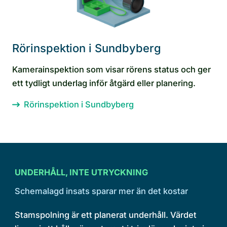
Rörinspektion i Sundbyberg
Kamerainspektion som visar rörens status och ger
ett tydligt underlag inför åtgärd eller planering.
Rörinspektion i Sundbyberg
UNDERHÅLL, INTE UTRYCKNING
Schemalagd insats sparar mer än det kostar
Stamspolning är ett planerat underhåll. Värdet