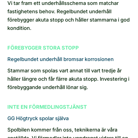
Vi tar fram ett underhållsschema som matchar
fastighetens behov. Regelbundet underhåll
förebygger akuta stopp och håller stammarna i god
kondition.
FÖREBYGGER STORA STOPP
Regelbundet underhåll bromsar korrosionen
Stammar som spolas vart annat till vart tredje år
håller längre och får färre akuta stopp. Investering i
förebyggande underhåll lönar sig.
INTE EN FÖRMEDLINGSTJÄNST
GG Högtryck spolar själva
Spolbilen kommer från oss, teknikerna är våra
anställda. Vi förmedlar inte uppdraget vidare till en