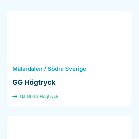
Mälardalen / Södra Sverige
GG Högtryck
Gå till GG Högtryck