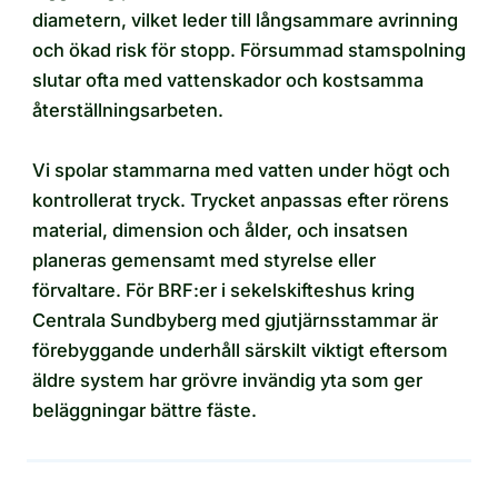
diametern, vilket leder till långsammare avrinning
och ökad risk för stopp. Försummad stamspolning
slutar ofta med vattenskador och kostsamma
återställningsarbeten.
Vi spolar stammarna med vatten under högt och
kontrollerat tryck. Trycket anpassas efter rörens
material, dimension och ålder, och insatsen
planeras gemensamt med styrelse eller
förvaltare. För BRF:er i sekelskifteshus kring
Centrala Sundbyberg med gjutjärnsstammar är
förebyggande underhåll särskilt viktigt eftersom
äldre system har grövre invändig yta som ger
beläggningar bättre fäste.