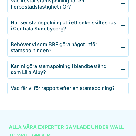
Vad kostar stamspolning för en
flerbostadsfastighet i Ör?
Hur ser stamspolning ut i ett sekelskifteshus
i Centrala Sundbyberg?
Behöver vi som BRF göra något inför
stamspolningen?
Kan ni göra stamspolning i blandbestånd
som Lilla Alby?
Vad får vi för rapport efter en stamspolning?
ALLA VÅRA EXPERTER SAMLADE UNDER WALL
TO WALL GROUP