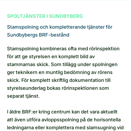
SPOLTJÄNSTER I SUNDBYBERG
Stamspolning och kompletterande tjänster för
Sundbybergs BRF-bestånd
Stamspolning kombineras ofta med rörinspektion
för att ge styrelsen en komplett bild av
stammarnas skick. Som tillägg under spolningen
ger teknikern en muntlig bedömning av rörens
skick. För komplett skriftlig dokumentation till
styrelseunderlag bokas rörinspektionen som
separat tjänst.
I äldre BRF:er kring centrum kan det vara aktuellt
att även utföra avloppsspolning på de horisontella
ledningarna eller komplettera med slamsugning vid