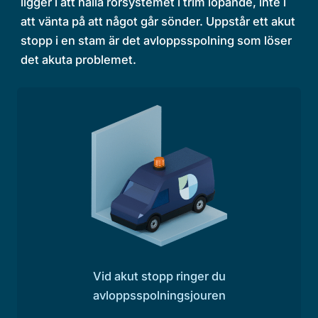
ligger i att hålla rörsystemet i trim löpande, inte i
att vänta på att något går sönder. Uppstår ett akut
stopp i en stam är det avloppsspolning som löser
det akuta problemet.
Vid akut stopp ringer du
avloppsspolningsjouren