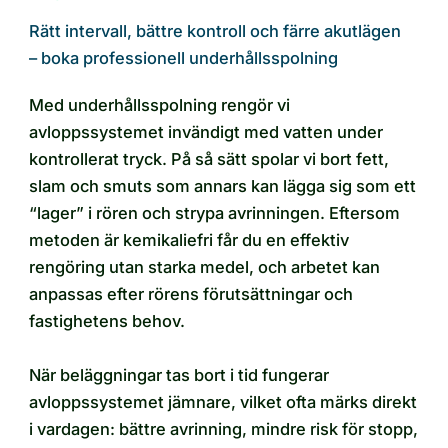
Rätt intervall, bättre kontroll och färre akutlägen
– boka professionell underhållsspolning
Med underhållsspolning rengör vi
avloppssystemet invändigt med vatten under
kontrollerat tryck. På så sätt spolar vi bort fett,
slam och smuts som annars kan lägga sig som ett
“lager” i rören och strypa avrinningen. Eftersom
metoden är kemikaliefri får du en effektiv
rengöring utan starka medel, och arbetet kan
anpassas efter rörens förutsättningar och
fastighetens behov.
När beläggningar tas bort i tid fungerar
avloppssystemet jämnare, vilket ofta märks direkt
i vardagen: bättre avrinning, mindre risk för stopp,