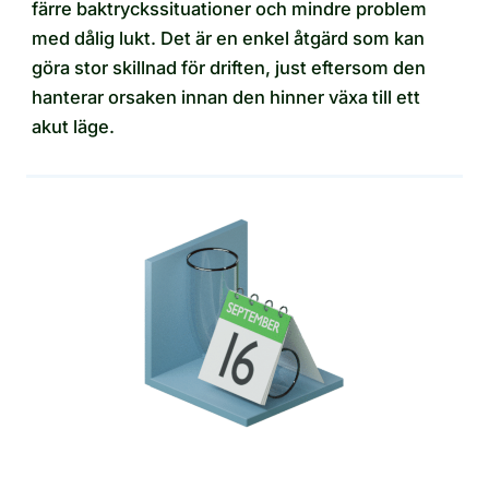
färre baktryckssituationer och mindre problem
med dålig lukt. Det är en enkel åtgärd som kan
göra stor skillnad för driften, just eftersom den
hanterar orsaken innan den hinner växa till ett
akut läge.