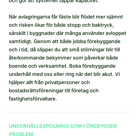
och gör att systemet tappar kapacitet.
När avlagringarna får fäste blir flödet mer ojämnt
och risken ökar för både stopp och baktryck,
särskilt i byggnader där många använder avloppet
samtidigt. Genom att både jobba förebyggande
och i tid, då slipper du att små störningar blir till
återkommande bekymmer som påverkar både
boende och verksamhet. Boka förebyggande
underhåll med oss eller ring när det blir akut. Vi
hjälper allt från privatpersoner och
bostadsrättsföreningar till företag och
fastighetsförvaltare.
UNDERHÅLLSSPOLNING SOM FÖREBYGGER
PROBLEM