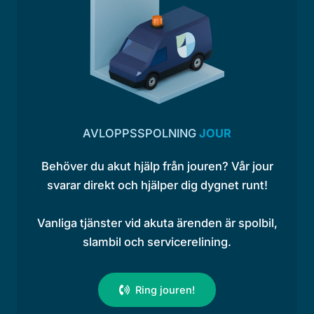
AVLOPPSSPOLNING
JOUR
Behöver du akut hjälp från jouren? Vår jour
svarar direkt och hjälper dig dygnet runt!
Vanliga tjänster vid akuta ärenden är spolbil,
slambil och servicerelining.
Ring jouren!