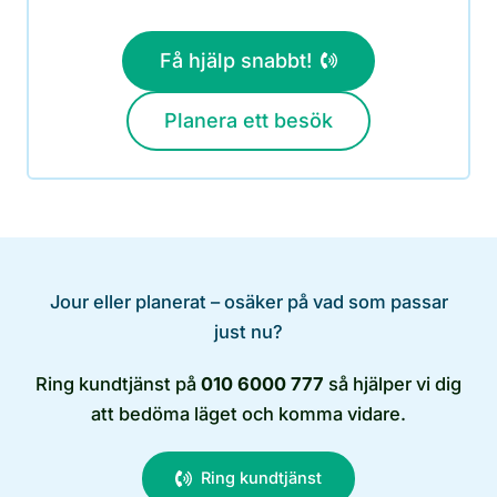
Få hjälp snabbt!
Planera ett besök
Jour eller planerat – osäker på vad som passar
just nu?
Ring kundtjänst på
010 6000 777
så hjälper vi dig
att bedöma läget och komma vidare.
Ring kundtjänst