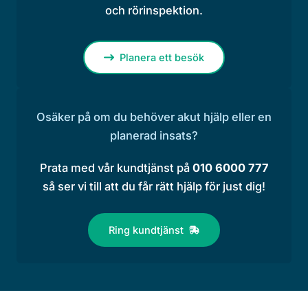
och rörinspektion.
Planera ett besök
Osäker på om du behöver akut hjälp eller en
planerad insats?
Prata med vår kundtjänst på
010 6000 777
så ser vi till att du får rätt hjälp för just dig!
Ring kundtjänst