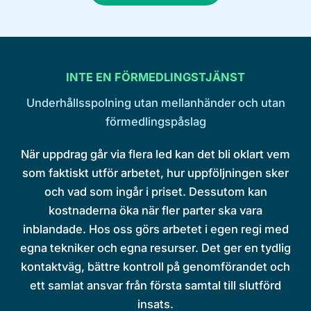
INTE EN FÖRMEDLINGSTJÄNST
Underhållsspolning utan mellanhänder och utan
förmedlingspåslag
När uppdrag går via flera led kan det bli oklart vem
som faktiskt utför arbetet, hur uppföljningen sker
och vad som ingår i priset. Dessutom kan
kostnaderna öka när fler parter ska vara
inblandade. Hos oss görs arbetet i egen regi med
egna tekniker och egna resurser. Det ger en tydlig
kontaktväg, bättre kontroll på genomförandet och
ett samlat ansvar från första samtal till slutförd
insats.