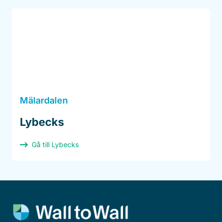
Mälardalen
Lybecks
Gå till Lybecks