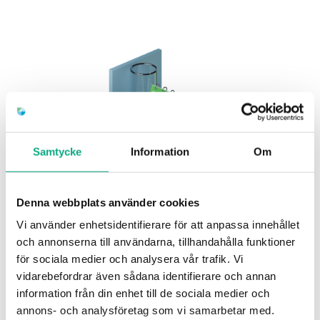
Samtycke
Information
Om
Underhållsspolning i Spånga
Denna webbplats använder cookies
Återkommande spolning som håller rören i gott
Vi använder enhetsidentifierare för att anpassa innehållet
skick och förebygger att beläggningar byggs upp i
och annonserna till användarna, tillhandahålla funktioner
systemet.
för sociala medier och analysera vår trafik. Vi
vidarebefordrar även sådana identifierare och annan
Underhållsspolning i Spånga
information från din enhet till de sociala medier och
annons- och analysföretag som vi samarbetar med.