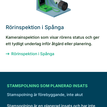
Rörinspektion i Spånga
Kamerainspektion som visar rörens status och ger
ett tydligt underlag inför åtgärd eller planering.
Rörinspektion i Spånga
STAMSPOLNING SOM PLANERAD INSATS
Stamspolning är förebyggande, inte akut
Stamspolning är en planerad insats och har inte