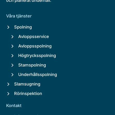
och planerat underhåll.
Våra tjänster
Spolning
Avloppsservice
Avloppsspolning
Högtrycksspolning
Stamspolning
Underhållsspolning
Slamsugning
Rörinspektion
Kontakt