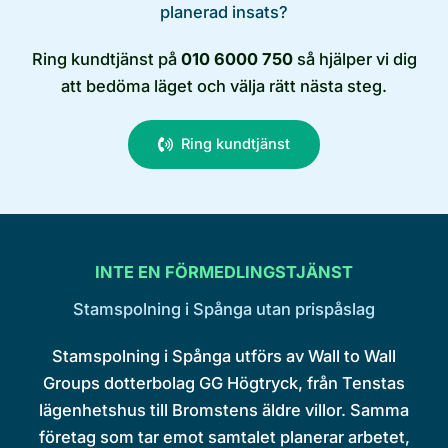
planerad insats?
Ring kundtjänst på
010 6000 750
så hjälper vi dig
att bedöma läget och välja rätt nästa steg.
Ring kundtjänst
INTE EN FÖRMEDLINGSTJÄNST
Stamspolning i Spånga utan prispåslag
Stamspolning i Spånga utförs av Wall to Wall
Groups dotterbolag GG Högtryck, från Tenstas
lägenhetshus till Bromstens äldre villor. Samma
företag som tar emot samtalet planerar arbetet,