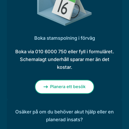
Boka stamspolning i förväg
Boka via 010 6000 750 eller fyll i formuläret.
Schemalagt underhåll sparar mer än det
kostar.
Planera ett besök
Osäker på om du behöver akut hjälp eller en
planerad insats?