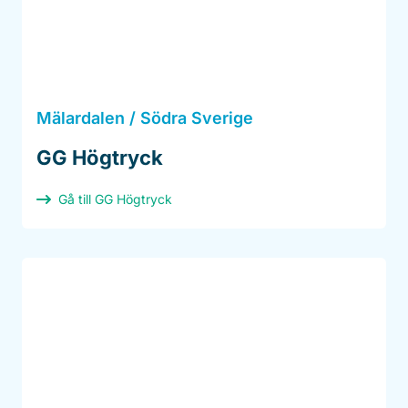
Mälardalen / Södra Sverige
GG Högtryck
Gå till GG Högtryck