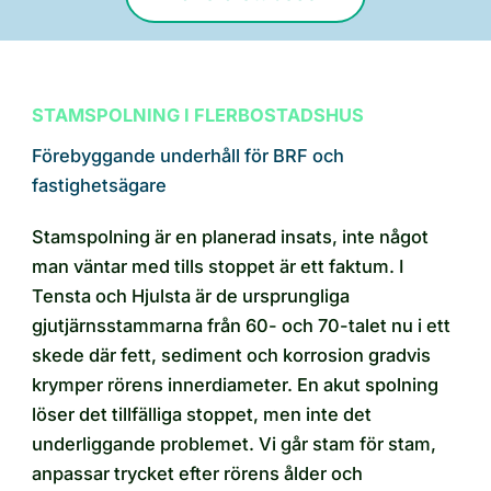
STAMSPOLNING I FLERBOSTADSHUS
Förebyggande underhåll för BRF och
fastighetsägare
Stamspolning är en planerad insats, inte något
man väntar med tills stoppet är ett faktum. I
Tensta och Hjulsta är de ursprungliga
gjutjärnsstammarna från 60- och 70-talet nu i ett
skede där fett, sediment och korrosion gradvis
krymper rörens innerdiameter. En akut spolning
löser det tillfälliga stoppet, men inte det
underliggande problemet. Vi går stam för stam,
anpassar trycket efter rörens ålder och