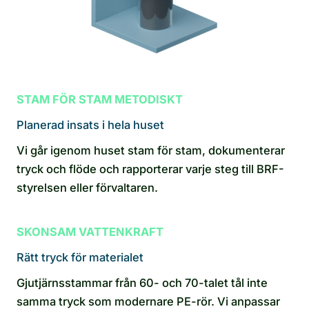
STAM FÖR STAM METODISKT
Planerad insats i hela huset
Vi går igenom huset stam för stam, dokumenterar
tryck och flöde och rapporterar varje steg till BRF-
styrelsen eller förvaltaren.
SKONSAM VATTENKRAFT
Rätt tryck för materialet
Gjutjärnsstammar från 60- och 70-talet tål inte
samma tryck som modernare PE-rör. Vi anpassar