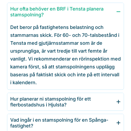
Hur ofta behöver en BRF i Tensta planera
stamspolning?
Det beror på fastighetens belastning och
stammarnas skick. För 60- och 70-talsbestånd i
Tensta med gjutjärnsstammar som är de
ursprungliga, är vart tredje till vart femte år
vanligt. Vi rekommenderar en rörinspektion med
kamera först, så att stamspolningens upplägg
baseras på faktiskt skick och inte på ett intervall
i kalendern.
Hur planerar ni stamspolning för ett
flerbostadshus i Hjulsta?
Vad ingår i en stamspolning för en Spånga-
fastighet?