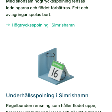
Med skonsam högtrycksspolning rensas
ledningarna och flödet förbättras. Fett och
avlagringar spolas bort.
Högtrycksspolning i Simrishamn
Underhållsspolning i Simrishamn
Regelbunden rensning som håller flödet uppe,