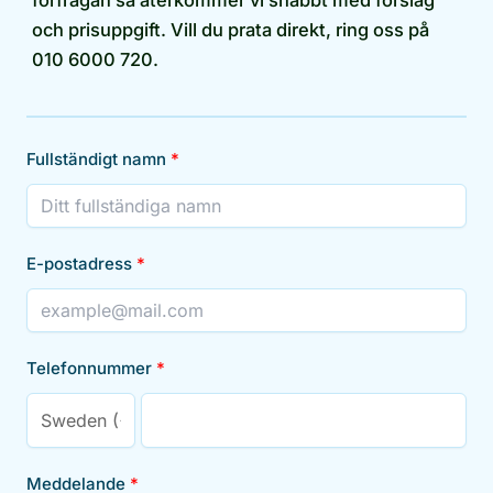
förfrågan så återkommer vi snabbt med förslag
och prisuppgift. Vill du prata direkt, ring oss på
010 6000 720.
Fullständigt namn
E-postadress
Telefonnummer
Meddelande