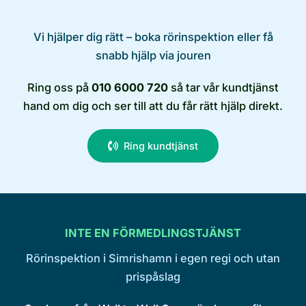
Vi hjälper dig rätt – boka rörinspektion eller få
snabb hjälp via jouren
Ring oss på
010 6000 720
så tar vår kundtjänst
hand om dig och ser till att du får rätt hjälp direkt.
Ring kundtjänst
INTE EN FÖRMEDLINGSTJÄNST
Rörinspektion i Simrishamn i egen regi och utan
prispåslag