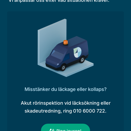
Vi anpassar oss efter vad situationen kräver.
Misstänker du läckage eller kollaps?
Akut rörinspektion vid läcksökning eller
skadeutredning, ring 010 6000 722.
Ring jouren!