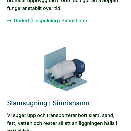
bromsar uppbyggnad i rören och gör att avloppet
fungerar stabilt över tid.
Underhållsspolning i Simrishamn
Slamsugning i Simrishamn
Vi suger upp och transporterar bort slam, sand,
fett, vatten och rester så att anläggningen hålls i
gott skick.