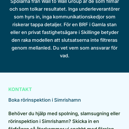
Spolarna från Wall to Wall Group är de som filmar
och som tolkar resultatet. Inga underleverantörer
som hyrs in, inga kommunikationskedjor som
riskerar tappa detaljer. För en BRF i Gamla stan
eller en privat fastighetsägare i Skillinge betyder
den raka modellen att slutsatserna inte filtreras
genom mellanled. Du vet vem som ansvarar för
vad.
KONTAKT
Boka rörinspektion i Simrishamn
Behöver du hjälp med spolning, slamsugning eller
rörinspektion i Simrishamn? Skicka in en