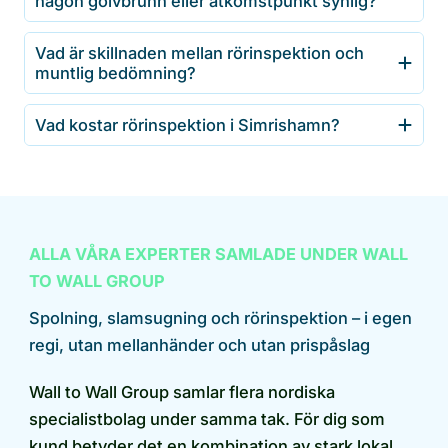
någon golvbrunn eller åtkomstpunkt synlig?
Vad är skillnaden mellan rörinspektion och
muntlig bedömning?
Vad kostar rörinspektion i Simrishamn?
ALLA VÅRA EXPERTER SAMLADE UNDER WALL
TO WALL GROUP
Spolning, slamsugning och rörinspektion – i egen
regi, utan mellanhänder och utan prispåslag
Wall to Wall Group samlar flera nordiska
specialistbolag under samma tak. För dig som
kund betyder det en kombination av stark lokal