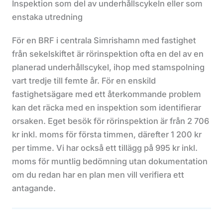
Inspektion som del av underhållscykeln eller som
enstaka utredning
För en BRF i centrala Simrishamn med fastighet
från sekelskiftet är rörinspektion ofta en del av en
planerad underhållscykel, ihop med stamspolning
vart tredje till femte år. För en enskild
fastighetsägare med ett återkommande problem
kan det räcka med en inspektion som identifierar
orsaken. Eget besök för rörinspektion är från 2 706
kr inkl. moms för första timmen, därefter 1 200 kr
per timme. Vi har också ett tillägg på 995 kr inkl.
moms för muntlig bedömning utan dokumentation
om du redan har en plan men vill verifiera ett
antagande.