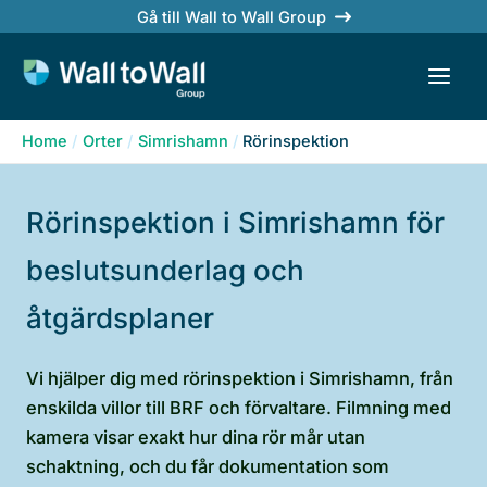
Skip
Gå till Wall to Wall Group
to
content
Home
Orter
Simrishamn
Rörinspektion
Rörinspektion i Simrishamn för
beslutsunderlag och
åtgärdsplaner
Vi hjälper dig med rörinspektion i Simrishamn, från
enskilda villor till BRF och förvaltare. Filmning med
kamera visar exakt hur dina rör mår utan
schaktning, och du får dokumentation som