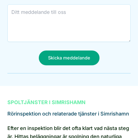
Skicka meddelande
SPOLTJÄNSTER I SIMRISHAMN
Rörinspektion och relaterade tjänster i Simrishamn
Efter en inspektion blir det ofta klart vad nästa steg
är. Hittas beläggningar är spolning den naturliga