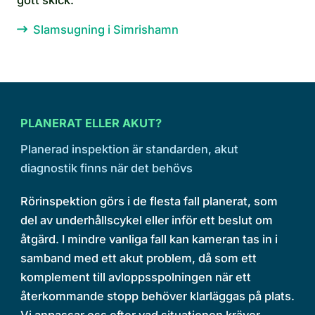
Slamsugning i Simrishamn
PLANERAT ELLER AKUT?
Planerad inspektion är standarden, akut
diagnostik finns när det behövs
Rörinspektion görs i de flesta fall planerat, som
del av underhållscykel eller inför ett beslut om
åtgärd. I mindre vanliga fall kan kameran tas in i
samband med ett akut problem, då som ett
komplement till avloppsspolningen när ett
återkommande stopp behöver klarläggas på plats.