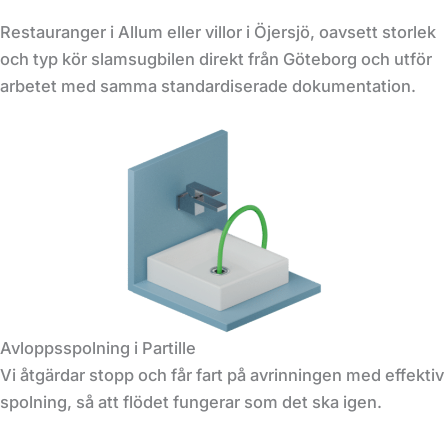
Restauranger i Allum eller villor i Öjersjö, oavsett storlek
och typ kör slamsugbilen direkt från Göteborg och utför
arbetet med samma standardiserade dokumentation.
Avloppsspolning i Partille
Vi åtgärdar stopp och får fart på avrinningen med effektiv
spolning, så att flödet fungerar som det ska igen.