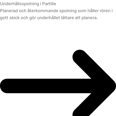
Underhållsspolning i Partille
Planerad och återkommande spolning som håller rören i
gott skick och gör underhållet lättare att planera.