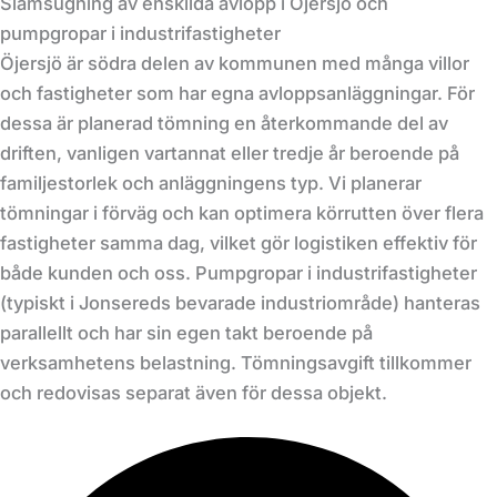
Slamsugning av enskilda avlopp i Öjersjö och
pumpgropar i industrifastigheter
Öjersjö är södra delen av kommunen med många villor
och fastigheter som har egna avloppsanläggningar. För
dessa är planerad tömning en återkommande del av
driften, vanligen vartannat eller tredje år beroende på
familjestorlek och anläggningens typ. Vi planerar
tömningar i förväg och kan optimera körrutten över flera
fastigheter samma dag, vilket gör logistiken effektiv för
både kunden och oss. Pumpgropar i industrifastigheter
(typiskt i Jonsereds bevarade industriområde) hanteras
parallellt och har sin egen takt beroende på
verksamhetens belastning. Tömningsavgift tillkommer
och redovisas separat även för dessa objekt.