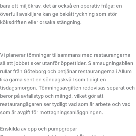
bara ett miljökrav, det är också en operativ fråga: en
överfull avskiljare kan ge bakåttryckning som stör
köksdriften eller orsaka stängning.
Vi planerar tömningar tillsammans med restaurangerna
så att jobbet sker utanför öppettider. Slamsugningsbilen
rullar från Göteborg och betjänar restaurangerna i Allum
lika gärna sent en söndagskväll som tidigt en
tisdagsmorgon. Tömningsavgiften redovisas separat och
beror på avfallstyp och mängd, vilket gör att
restaurangägaren ser tydligt vad som är arbete och vad
som är avgift för mottagningsanläggningen.
Enskilda avlopp och pumpgropar