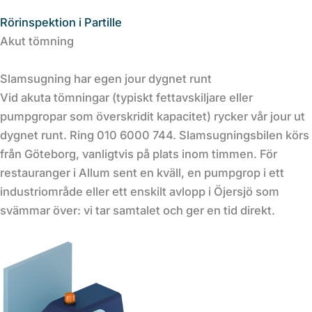
Rörinspektion i Partille
Akut tömning
Slamsugning har egen jour dygnet runt
Vid akuta tömningar (typiskt fettavskiljare eller
pumpgropar som överskridit kapacitet) rycker vår jour ut
dygnet runt. Ring 010 6000 744. Slamsugningsbilen körs
från Göteborg, vanligtvis på plats inom timmen. För
restauranger i Allum sent en kväll, en pumpgrop i ett
industriområde eller ett enskilt avlopp i Öjersjö som
svämmar över: vi tar samtalet och ger en tid direkt.