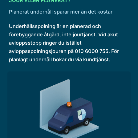
JOUR ELLER PLANERAT?
Planerat underhåll sparar mer än det kostar
Underhållsspolning är en planerad och
förebyggande åtgärd, inte jourtjänst. Vid akut
avloppsstopp ringer du istället
avloppsspolningsjouren på 010 6000 755. För
planlagt underhåll bokar du via kundtjänst.