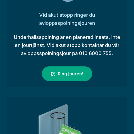
Vid akut stopp ringer du
avloppsspolningsjouren
Underhållsspolning är en planerad insats, inte
en jourtjänst. Vid akut stopp kontaktar du vår
avloppsspolningsjour på 010 6000 755.
Ring jouren!