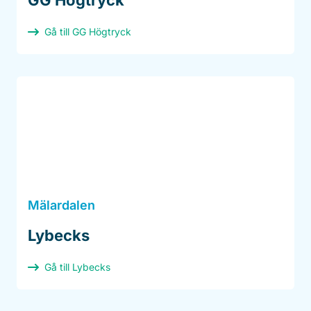
GG Högtryck
Gå till GG Högtryck
Mälardalen
Lybecks
Gå till Lybecks