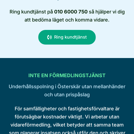
Ring kundtjänst på
010 6000 750
så hjälper vi dig
att bedöma läget och komma vidare.
Ring kundtjänst
INTE EN FÖRMEDLINGSTJÄNST
Underhållsspolning i Österskär utan mellanhänder
och utan prispåslag
För samfälligheter och fastighetsförvaltare är
förutsägbar kostnader viktigt. Vi arbetar utan
vidareförmedling, vilket betyder att samma team
som planerar insatsen också utför den och skriver