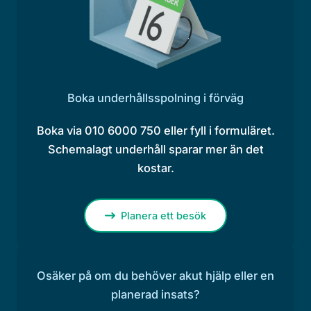
Boka underhållsspolning i förväg
Boka via 010 6000 750 eller fyll i formuläret.
Schemalagt underhåll sparar mer än det
kostar.
Planera ett besök
Osäker på om du behöver akut hjälp eller en
planerad insats?