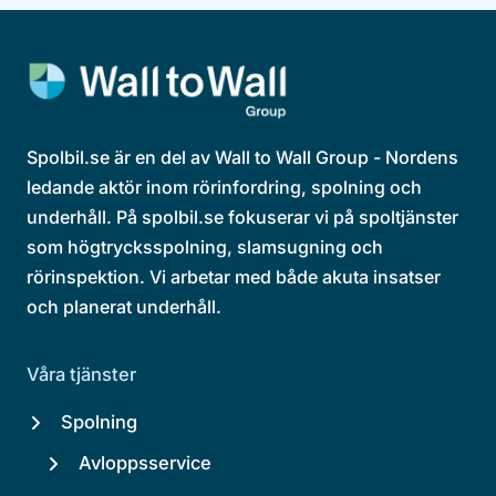
Spolbil.se är en del av Wall to Wall Group - Nordens
ledande aktör inom rörinfordring, spolning och
underhåll. På spolbil.se fokuserar vi på spoltjänster
som högtrycksspolning, slamsugning och
rörinspektion. Vi arbetar med både akuta insatser
och planerat underhåll.
Våra tjänster
Spolning
Avloppsservice