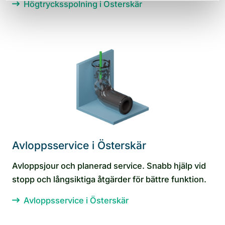
Högtrycksspolning i Österskär
Avloppsservice i Österskär
Avloppsjour och planerad service. Snabb hjälp vid
stopp och långsiktiga åtgärder för bättre funktion.
Avloppsservice i Österskär