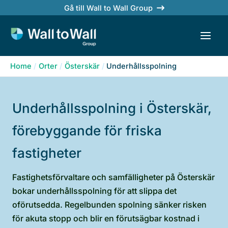
Skip
Gå till Wall to Wall Group
to
content
Home
Orter
Österskär
Underhållsspolning
Underhållsspolning i Österskär,
förebyggande för friska
fastigheter
Fastighetsförvaltare och samfälligheter på Österskär
bokar underhållsspolning för att slippa det
oförutsedda. Regelbunden spolning sänker risken
för akuta stopp och blir en förutsägbar kostnad i