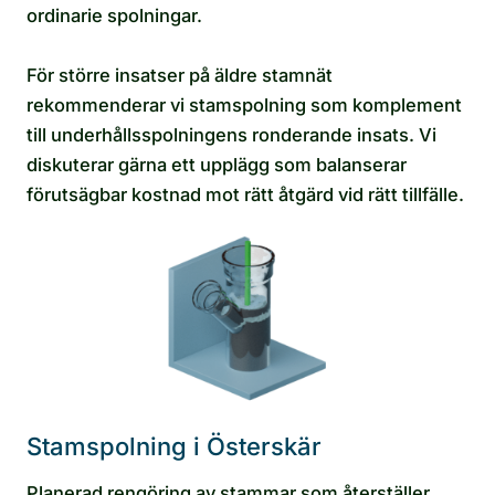
ordinarie spolningar.
För större insatser på äldre stamnät
rekommenderar vi stamspolning som komplement
till underhållsspolningens ronderande insats. Vi
diskuterar gärna ett upplägg som balanserar
förutsägbar kostnad mot rätt åtgärd vid rätt tillfälle.
Stamspolning i Österskär
Planerad rengöring av stammar som återställer