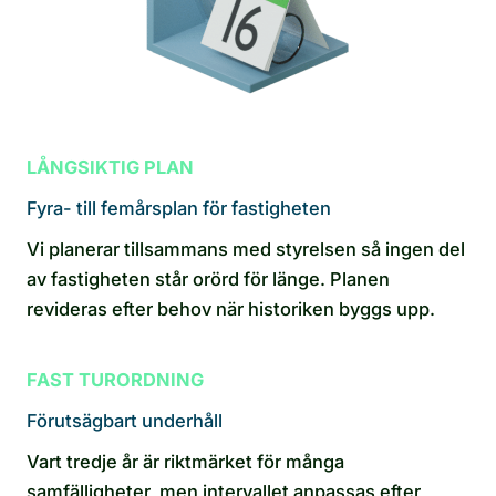
LÅNGSIKTIG PLAN
Fyra- till femårsplan för fastigheten
Vi planerar tillsammans med styrelsen så ingen del
av fastigheten står orörd för länge. Planen
revideras efter behov när historiken byggs upp.
FAST TURORDNING
Förutsägbart underhåll
Vart tredje år är riktmärket för många
samfälligheter, men intervallet anpassas efter