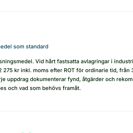
medel som standard
ningsmedel. Vid hårt fastsatta avlagringar i industri-
275 kr inkl. moms efter ROT för ordinarie tid, från 
 varje uppdrag dokumenterar fynd, åtgärder och rekom
rdes och vad som behövs framåt.