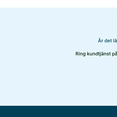
Är det l
Ring kundtjänst p