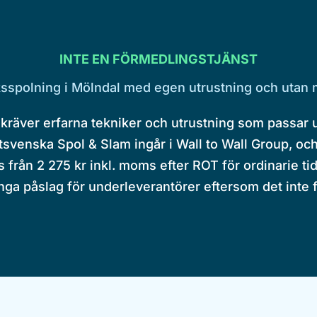
INTE EN FÖRMEDLINGSTJÄNST
sspolning i Mölndal med egen utrustning och utan 
kräver erfarna tekniker och utrustning som passar
svenska Spol & Slam ingår i Wall to Wall Group, oc
s från 2 275 kr inkl. moms efter ROT för ordinarie ti
Inga påslag för underleverantörer eftersom det inte 