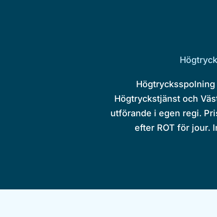
Högtryck
Högtrycksspolning 
Högtryckstjänst och Väst
utförande i egen regi. Pri
efter ROT för jour. 