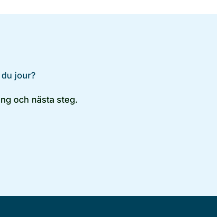
 du jour?
ng och nästa steg.