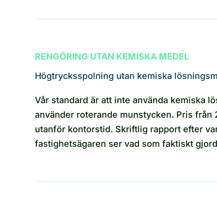
RENGÖRING UTAN KEMISKA MEDEL
Högtrycksspolning utan kemiska lösnings
Vår standard är att inte använda kemiska lös
använder roterande munstycken. Pris från 2 
utanför kontorstid. Skriftlig rapport efter
fastighetsägaren ser vad som faktiskt gjo