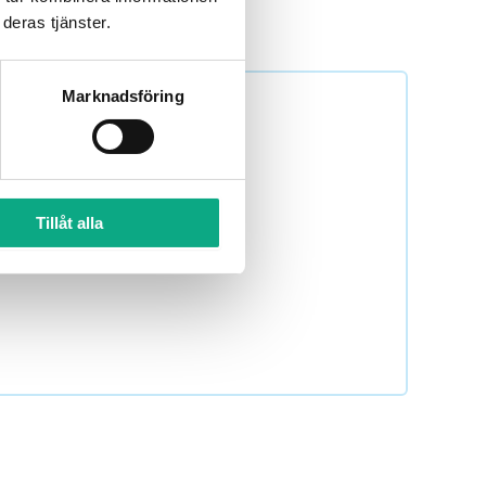
deras tjänster.
Marknadsföring
010 6000 740 för bokning
Tillåt alla