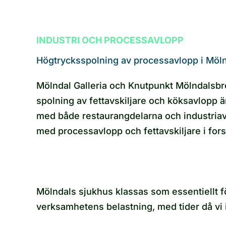
INDUSTRI OCH PROCESSAVLOPP
Högtrycksspolning av processavlopp i Möln
Mölndal Galleria och Knutpunkt Mölndalsbr
spolning av fettavskiljare och köksavlopp är
med både restaurangdelarna och industriav
med processavlopp och fettavskiljare i fors
Mölndals sjukhus klassas som essentiellt fö
verksamhetens belastning, med tider då vi 