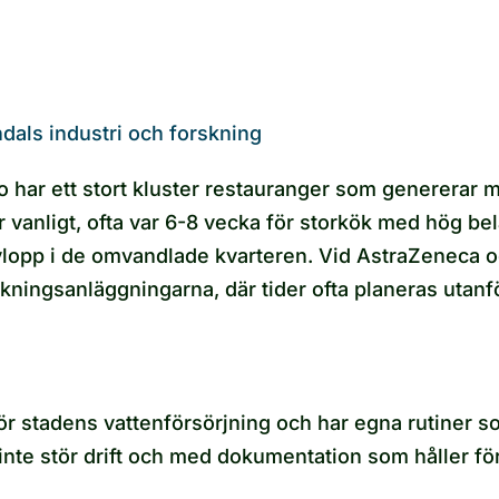
dals industri och forskning
o har ett stort kluster restauranger som genererar 
 vanligt, ofta var 6-8 vecka för storkök med hög bela
lopp i de omvandlade kvarteren. Vid AstraZeneca oc
kningsanläggningarna, där tider ofta planeras utanfö
r stadens vattenförsörjning och har egna rutiner so
inte stör drift och med dokumentation som håller f