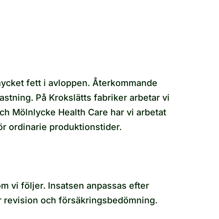
mycket fett i avloppen. Återkommande
stning. På Krokslätts fabriker arbetar vi
h Mölnlycke Health Care har vi arbetat
r ordinarie produktionstider.
m vi följer. Insatsen anpassas efter
ör revision och försäkringsbedömning.