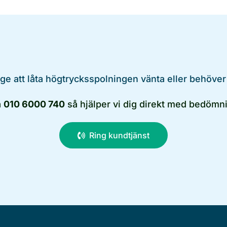
äge att låta högtrycksspolningen vänta eller behöver
å
010 6000 740
så hjälper vi dig direkt med bedömni
Ring kundtjänst