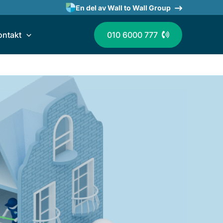
En del av Wall to Wall Group
ontakt
010 6000 777