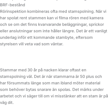
BRF-bestånd
Rörinspektion kombineras ofta med stamspolning. När vi
har spolat rent stammen kan vi filma rören med kamera
och se om det finns kvarvarande beläggningar, sprickor
eller anslutningar som inte håller längre. Det är ett vanligt
underlag inför ett kommande stambyte, eftersom
styrelsen vill veta vad som väntar.
Stammar med 30 år på nacken klarar oftast en
stamspolning väl. Det är när stammarna är 50 plus och
har försummats länge som man ibland möter material
som behöver bytas snarare än spolas. Det märks under
arbetet och vi säger till om vi misstänker att en stam är på
väg dit.