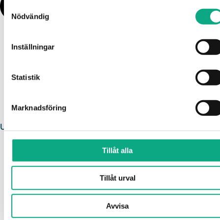
Samtyckesval
Nödvändig
Inställningar
Statistik
Marknadsföring
Underhållsspolning i Kungsbacka
Tillåt alla
Tillåt urval
Avvisa