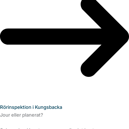
Rörinspektion i Kungsbacka
Jour eller planerat?