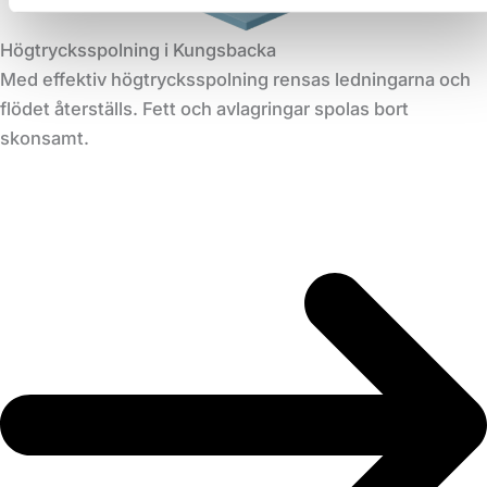
Högtrycksspolning i Kungsbacka
Med effektiv högtrycksspolning rensas ledningarna och
flödet återställs. Fett och avlagringar spolas bort
skonsamt.