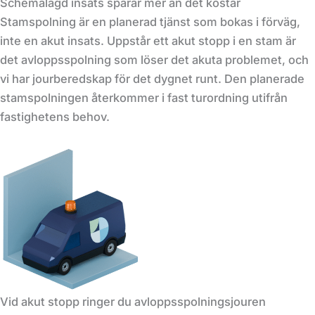
Schemalagd insats sparar mer än det kostar
Stamspolning är en planerad tjänst som bokas i förväg,
inte en akut insats. Uppstår ett akut stopp i en stam är
det avloppsspolning som löser det akuta problemet, och
vi har jourberedskap för det dygnet runt. Den planerade
stamspolningen återkommer i fast turordning utifrån
fastighetens behov.
Vid akut stopp ringer du avloppsspolningsjouren