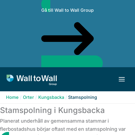
Skip
Gå till Wall to Wall Group
to
content
Home
Orter
Kungsbacka
Stamspolning
Stamspolning i Kungsbacka
Planerat underhåll av gemensamma stammar i
flerbostadshus börjar oftast med en stamspolning var