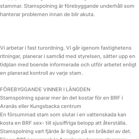
stammar. Stamspolning är förebyggande underhåll som
hanterar problemen innan de blir akuta.
Vi arbetar i fast turordning. Vi går igenom fastighetens
ritningar, planerar i samråd med styrelsen, sätter upp en
tidplan med boende informerade och utför arbetet enligt
en planerad kontroll av varje stam.
FÖREBYGGANDE VINNER I LÄNGDEN
Stamspolning sparar mer än det kostar för en BRF i
Aranäs eller Kungsbacka centrum
En försummad stam som slutar i en vattenskada kan
kosta en BRF sex- till sjusiffriga belopp att återställa.
Stamspolning vart fjärde år ligger på en bråkdel av det.