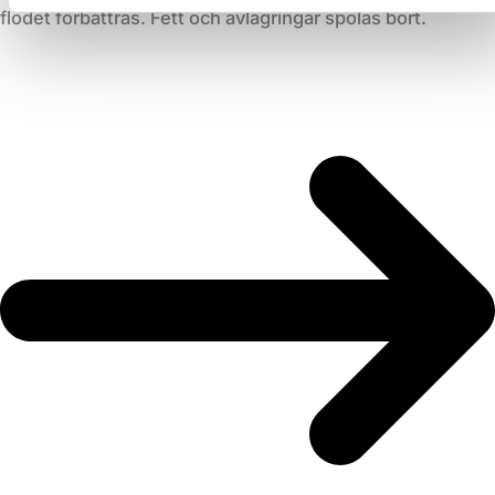
flödet förbättras. Fett och avlagringar spolas bort.