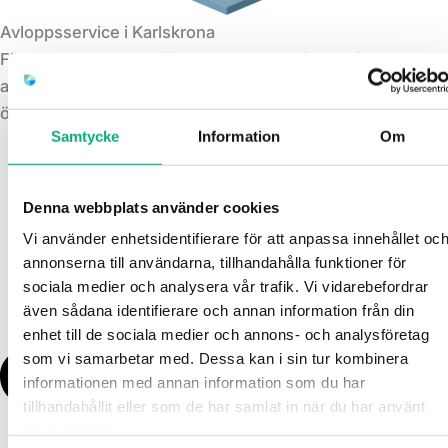
Avloppsservice i Karlskrona
För akuta stopp och löpande behov erbjuder vi
avloppsjour och planerad service för tryggare funktion
över tid.
Samtycke
Information
Om
Denna webbplats använder cookies
Vi använder enhetsidentifierare för att anpassa innehållet oc
annonserna till användarna, tillhandahålla funktioner för
sociala medier och analysera vår trafik. Vi vidarebefordrar
även sådana identifierare och annan information från din
enhet till de sociala medier och annons- och analysföretag
som vi samarbetar med. Dessa kan i sin tur kombinera
informationen med annan information som du har
tillhandahållit eller som de har samlat in när du har använt
deras tjänster.