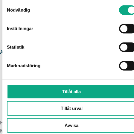
Samtyckesval
Nödvändig
Inställningar
Statistik
Avloppsservice i Karlskrona
Marknadsföring
Tillåt alla
Tillåt urval
Högtrycksspolning i Karlskrona
Avvisa
Med skonsam högtrycksspolning rensas ledningarna och