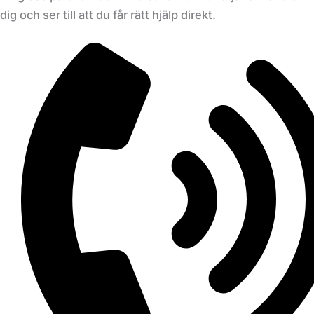
dig och ser till att du får rätt hjälp direkt.