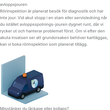
avloppsjouren
Rörinspektion är planerat besök för diagnostik och har
inte jour. Vid akut stopp i en stam eller servisledning når
du istället avloppsspolnings-jouren dygnet runt, där vi
rycker ut och hanterar problemet först. Om vi efter den
akuta insatsen ser att grundorsaken behöver kartläggas,
kan vi boka rörinspektion som planerat tillägg.
Misstänker du läckage eller kollaps?