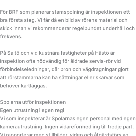
För BRF som planerar stamspolning är inspektionen ett
bra första steg. Vi får då en bild av rörens material och
skick innan vi rekommenderar regelbundet underhåll och
frekvens.
På Saltö och vid kustnära fastigheter på Hästö är
inspektion ofta nödvändig för åldrade servis-rör vid
förbindelseledningar, där bron och vägdragningar gjort
att rörstammarna kan ha sättningar eller skarvar som
behöver kartläggas.
Spolarna utför inspektionen
Egen utrustning i egen regi
Vi som inspekterar är Spolarnas egen personal med egen
kamerautrustning. Ingen vidareförmedling till tredje part.
Vi rapporterar med stillbilder, video och åtgärdsförslag