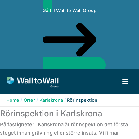
Skip
Gå till Wall to Wall Group
to
content
Home
Orter
Karlskrona
Rörinspektion
Rörinspektion i Karlskrona
På fastigheter i Karlskrona är rörinspektion det första
steget innan grävning eller större insats. Vi filmar